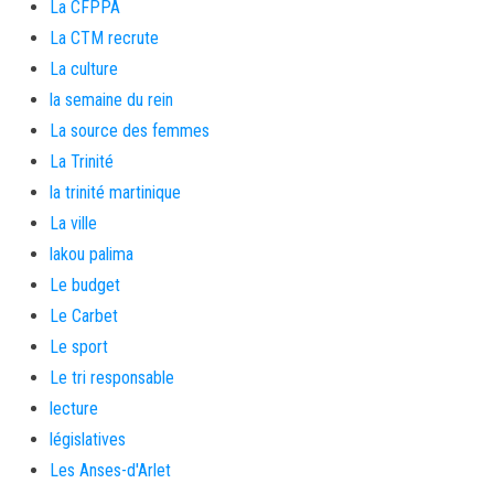
La CFPPA
La CTM recrute
La culture
la semaine du rein
La source des femmes
La Trinité
la trinité martinique
La ville
lakou palima
Le budget
Le Carbet
Le sport
Le tri responsable
lecture
législatives
Les Anses-d'Arlet