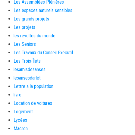
Les Assemblées Plénières
Les espaces naturels sensibles
Les grands projets
Les projets
les révoltés du monde
Les Seniors
Les Travaux du Conseil Exécutif
Les Trois-Îlets
lesamisdesanses
lesansesdarlet
Lettre a la population
livre
Location de voitures
Logement
Lycées
Macron