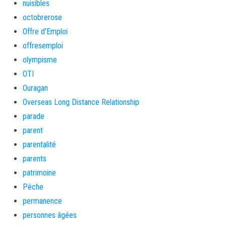
nuisibles
octobrerose
Offre d'Emploi
offresemploi
olympisme
OTI
Ouragan
Overseas Long Distance Relationship
parade
parent
parentalité
parents
patrimoine
Pêche
permanence
personnes âgées