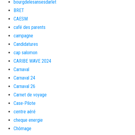
bourgdelesansesdarlet
BRET
CAESM
café des parents
campagne
Candidatures
cap salomon
CARIBE WAVE 2024
Carnaval
Carnaval 24
Carnaval 26
Carnet de voyage
Case-Pilote
centre aéré
cheque energie
Chômage