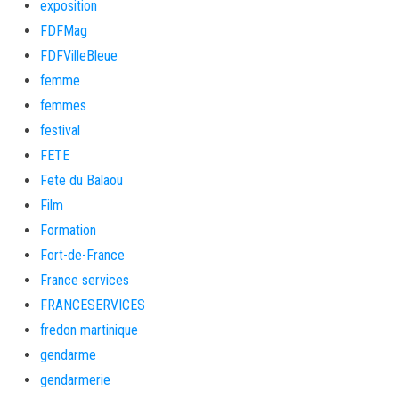
exposition
FDFMag
FDFVilleBleue
femme
femmes
festival
FETE
Fete du Balaou
Film
Formation
Fort-de-France
France services
FRANCESERVICES
fredon martinique
gendarme
gendarmerie