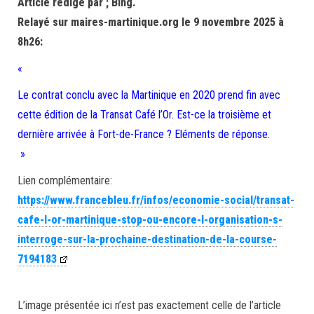
Article rédigé par ; Bing.
Relayé sur maires-martinique.org le 9 novembre 2025 à
8h26:
«
Le contrat conclu avec la Martinique en 2020 prend fin avec
cette édition de la Transat Café l’Or. Est-ce la troisième et
dernière arrivée à Fort-de-France ? Eléments de réponse.
»
Lien complémentaire:
https://www.francebleu.fr/infos/economie-social/transat-
cafe-l-or-martinique-stop-ou-encore-l-organisation-s-
interroge-sur-la-prochaine-destination-de-la-course-
7194183
L’image présentée ici n’est pas exactement celle de l’article