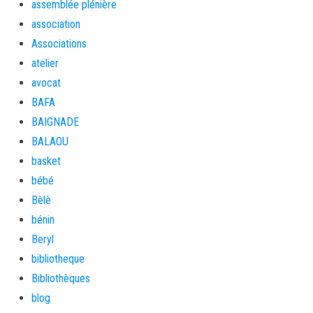
assemblée plénière
association
Associations
atelier
avocat
BAFA
BAIGNADE
BALAOU
basket
bébé
Bèlè
bénin
Beryl
bibliotheque
Bibliothèques
blog