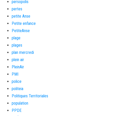
persopolis
pertes
petite Anse
Petite enfance
PetiteAnse
plage
plages
plan mercredi
plein air
PleinAir
PMI
police
politeia
Politiques Territoriales
population
PPDE