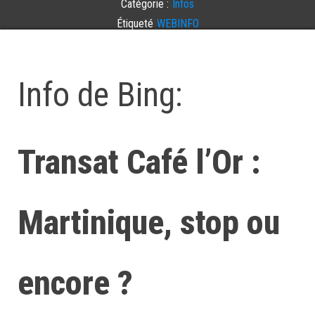
Catégorie :
Infos
Étiqueté
WEBINFO
Laisser un commentaire
Info de Bing:
Transat Café l’Or :
Martinique, stop ou
encore ?