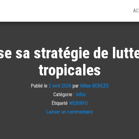
AC
e sa stratégie de lutt
tropicales
Publié le
2 avril 2026
par
Killian BOREZO
Catégorie :
Infos
Étiqueté
WEBINFO
Laisser un commentaire