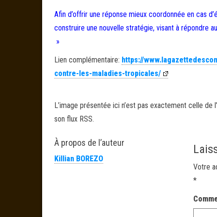
Afin d’offrir une réponse mieux coordonnée en cas d’
construire une nouvelle stratégie, visant à répondre a
»
Lien complémentaire:
https://www.lagazettedesco
contre-les-maladies-tropicales/
L’image présentée ici n’est pas exactement celle de l’
son flux RSS.
À propos de l’auteur
Lais
Killian BOREZO
Votre a
*
Comme