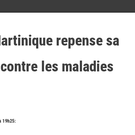
artinique repense sa
e contre les maladies
à 19h25: