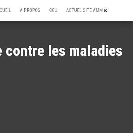
CUEIL
A PROPOS
CGU
ACTUEL SITE AMM
e contre les maladies