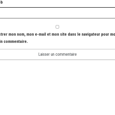
eb
strer mon nom, mon e-mail et mon site dans le navigateur pour m
in commentaire.