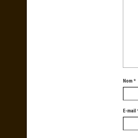
Nom
*
E-mail