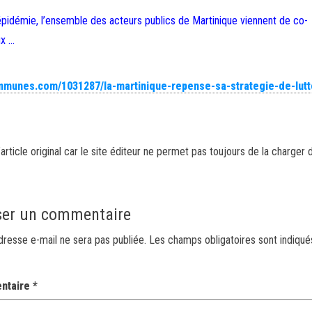
épidémie, l’ensemble des acteurs publics de Martinique viennent de co-
ux …
mmunes.com/1031287/la-martinique-repense-sa-strategie-de-lutt
article original car le site éditeur ne permet pas toujours de la charger 
ser un commentaire
dresse e-mail ne sera pas publiée.
Les champs obligatoires sont indiqu
ntaire
*