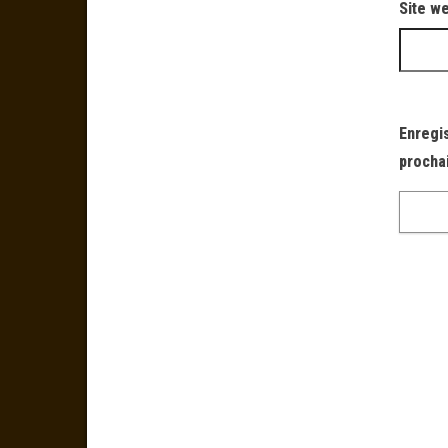
Site w
Enregi
procha