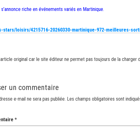
 s’annonce riche en événements variés en Martinique.
ts-stars/loisirs/4215716-20260330-martinique-972-meilleures-sort
article original car le site éditeur ne permet pas toujours de la charger 
ser un commentaire
dresse e-mail ne sera pas publiée.
Les champs obligatoires sont indiqu
ntaire
*