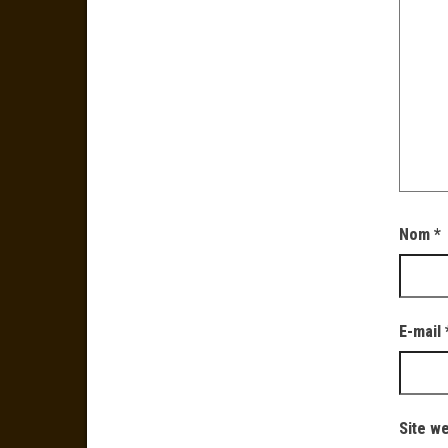
Nom
*
E-mail
Site w