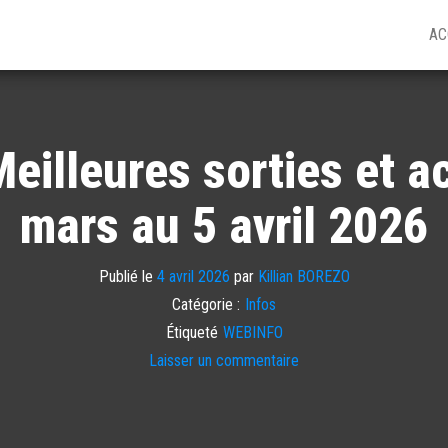
AC
eilleures sorties et ac
mars au 5 avril 2026
Publié le
4 avril 2026
par
Killian BOREZO
Catégorie :
Infos
Étiqueté
WEBINFO
Laisser un commentaire