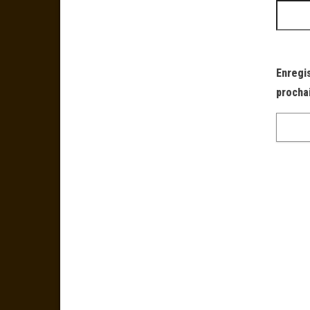
Enregi
procha