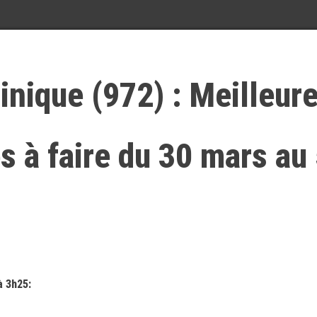
inique (972) : Meilleur
és à faire du 30 mars au
à 3h25: