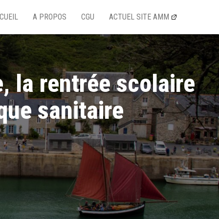
CUEIL
A PROPOS
CGU
ACTUEL SITE AMM
, la rentrée scolaire
que sanitaire