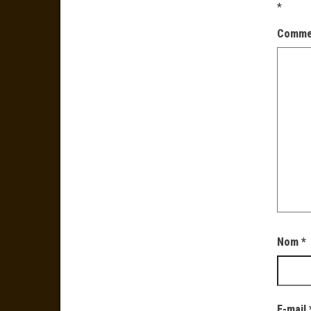
*
Comme
Nom
*
E-mail