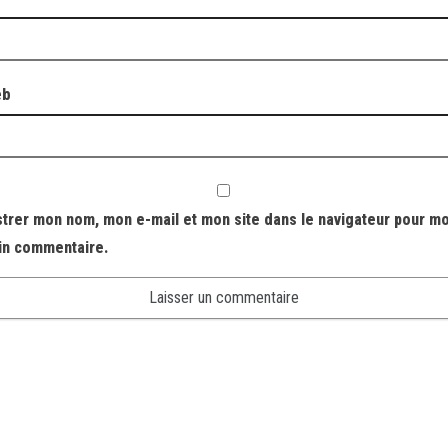
eb
strer mon nom, mon e-mail et mon site dans le navigateur pour m
in commentaire.