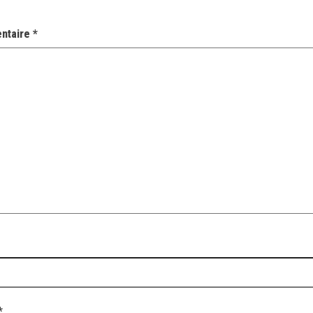
ntaire
*
*