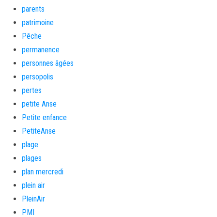
parents
patrimoine
Pêche
permanence
personnes âgées
persopolis
pertes
petite Anse
Petite enfance
PetiteAnse
plage
plages
plan mercredi
plein air
PleinAir
PMI