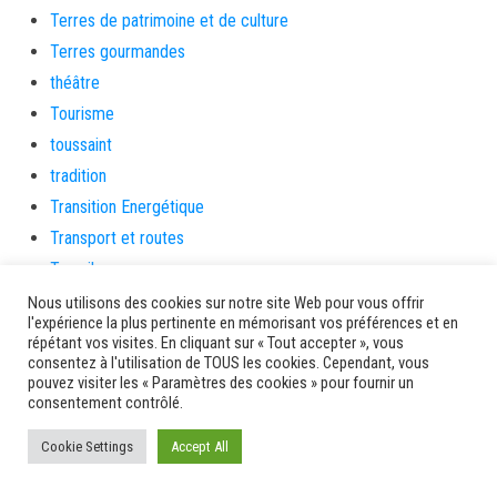
Terres de patrimoine et de culture
Terres gourmandes
théâtre
Tourisme
toussaint
tradition
Transition Energétique
Transport et routes
Travail
Travaux
Nous utilisons des cookies sur notre site Web pour vous offrir
l'expérience la plus pertinente en mémorisant vos préférences et en
Travaux THD
répétant vos visites. En cliquant sur « Tout accepter », vous
travaux utiles
consentez à l'utilisation de TOUS les cookies. Cependant, vous
pouvez visiter les « Paramètres des cookies » pour fournir un
TSUNAMI
consentement contrôlé.
TZCLD
Cookie Settings
Accept All
uncategorized
Venir en Martinique