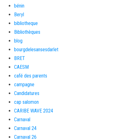
bénin
Beryl
bibliotheque
Bibliothèques
blog
bourgdelesansesdarlet
BRET
CAESM
café des parents
campagne
Candidatures
cap salomon
CARIBE WAVE 2024
Carnaval
Carnaval 24
Carnaval 26