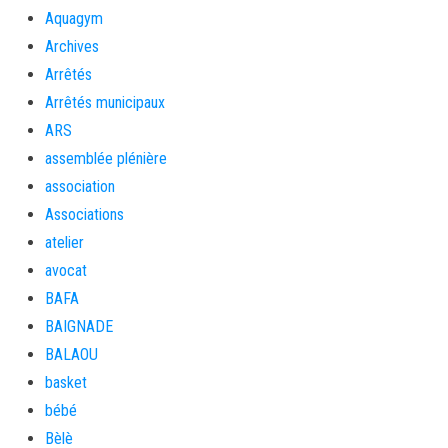
Aquagym
Archives
Arrêtés
Arrêtés municipaux
ARS
assemblée plénière
association
Associations
atelier
avocat
BAFA
BAIGNADE
BALAOU
basket
bébé
Bèlè