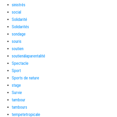
sinistrés
social
Solidarité
Solidarités
sondage
souris
soutien
soutienàlaparentalité
Spectacle
Sport
Sports de nature
stage
Survie
tambour
tambours
tempetetropicale