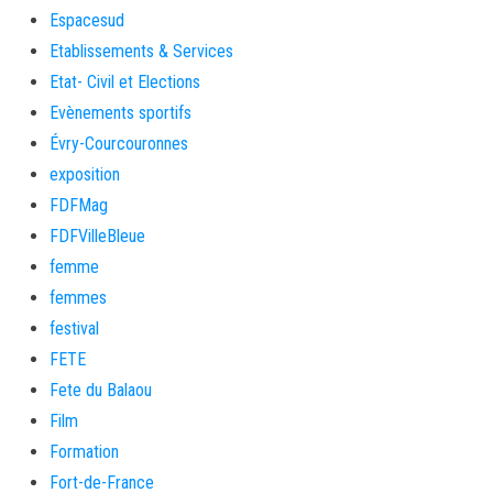
Espacesud
Etablissements & Services
Etat- Civil et Elections
Evènements sportifs
Évry-Courcouronnes
exposition
FDFMag
FDFVilleBleue
femme
femmes
festival
FETE
Fete du Balaou
Film
Formation
Fort-de-France