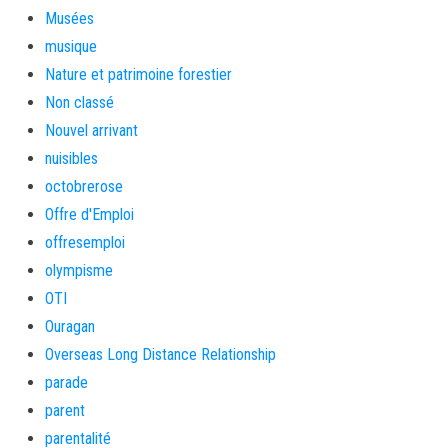
Musées
musique
Nature et patrimoine forestier
Non classé
Nouvel arrivant
nuisibles
octobrerose
Offre d'Emploi
offresemploi
olympisme
OTI
Ouragan
Overseas Long Distance Relationship
parade
parent
parentalité