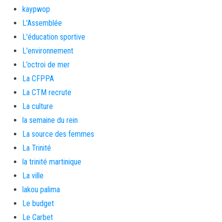
kaypwop
L'Assemblée
L'éducation sportive
L'environnement
L’octroi de mer
La CFPPA
La CTM recrute
La culture
la semaine du rein
La source des femmes
La Trinité
la trinité martinique
La ville
lakou palima
Le budget
Le Carbet