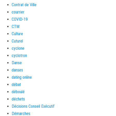
Contrat de Ville
courrier
COVID-19
CTM
Culture
Cuturel
cyclone
cyclotron
Danse
danses
dating online
débat
déboulé
déchets
Décisions Conseil Exécutif
Démarches