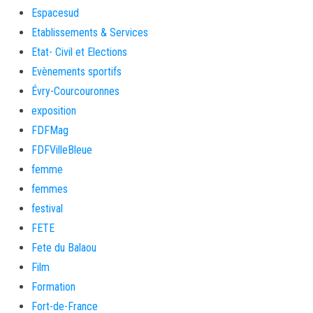
Espacesud
Etablissements & Services
Etat- Civil et Elections
Evènements sportifs
Évry-Courcouronnes
exposition
FDFMag
FDFVilleBleue
femme
femmes
festival
FETE
Fete du Balaou
Film
Formation
Fort-de-France