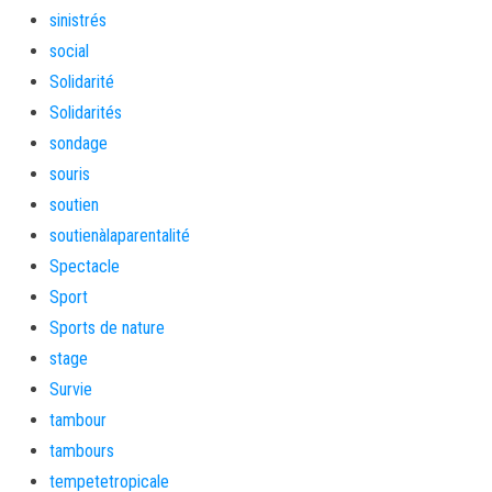
sinistrés
social
Solidarité
Solidarités
sondage
souris
soutien
soutienàlaparentalité
Spectacle
Sport
Sports de nature
stage
Survie
tambour
tambours
tempetetropicale