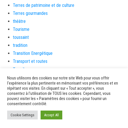
Terres de patrimoine et de culture
Terres gourmandes
théâtre
Tourisme
toussaint
tradition
Transition Energétique
Transport et routes
Travail
Travaux
Nous utilisons des cookies sur notre site Web pour vous offrir
l'expérience la plus pertinente en mémorisant vos préférences et en
Travaux THD
répétant vos visites. En cliquant sur « Tout accepter », vous
travaux utiles
consentez à l'utilisation de TOUS les cookies. Cependant, vous
pouvez visiter les « Paramètres des cookies » pour fournir un
TSUNAMI
consentement contrôlé.
TZCLD
Cookie Settings
Accept All
uncategorized
Venir en Martinique