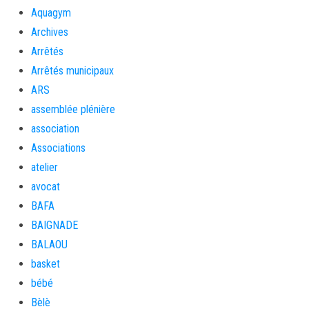
Aquagym
Archives
Arrêtés
Arrêtés municipaux
ARS
assemblée plénière
association
Associations
atelier
avocat
BAFA
BAIGNADE
BALAOU
basket
bébé
Bèlè