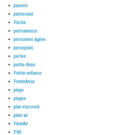
parents
patrimoine
Pêche
permanence
personnes âgées
persopolis
pertes
petite Anse
Petite enfance
PetiteAnse
plage
plages
plan mercredi
plein air
PleinAir
PMI