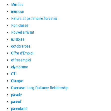
Musées
musique
Nature et patrimoine forestier
Non classé
Nouvel arrivant
nuisibles
octobrerose
Offre d'Emploi
offresemploi
olympisme
OTI
Ouragan
Overseas Long Distance Relationship
parade
parent
parentalité