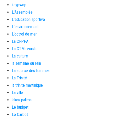
kaypwop
L'Assemblée
L'éducation sportive
L'environnement
L’octroi de mer
La CFPPA
La CTM recrute
La culture
la semaine du rein
La source des femmes
La Trinité
la trinité martinique
La ville
lakou palima
Le budget
Le Carbet