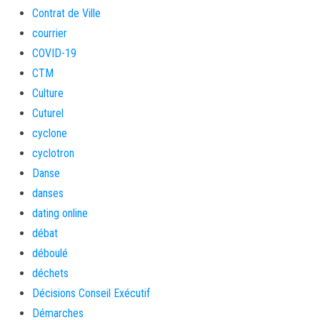
Contrat de Ville
courrier
COVID-19
CTM
Culture
Cuturel
cyclone
cyclotron
Danse
danses
dating online
débat
déboulé
déchets
Décisions Conseil Exécutif
Démarches