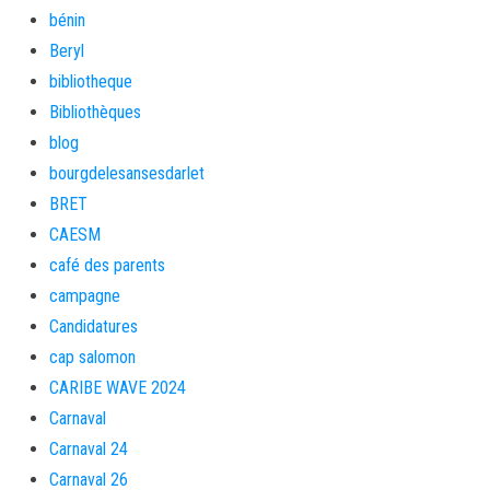
bénin
Beryl
bibliotheque
Bibliothèques
blog
bourgdelesansesdarlet
BRET
CAESM
café des parents
campagne
Candidatures
cap salomon
CARIBE WAVE 2024
Carnaval
Carnaval 24
Carnaval 26