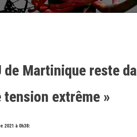
 de Martinique reste d
e tension extrême »
e 2021 à 0h38: