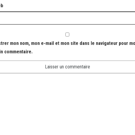
eb
strer mon nom, mon e-mail et mon site dans le navigateur pour m
in commentaire.