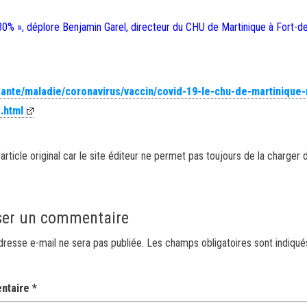
 30% », déplore Benjamin Garel, directeur du CHU de Martinique à Fort-d
/sante/maladie/coronavirus/vaccin/covid-19-le-chu-de-martinique-
.html
article original car le site éditeur ne permet pas toujours de la charger 
ser un commentaire
dresse e-mail ne sera pas publiée.
Les champs obligatoires sont indiqu
ntaire
*