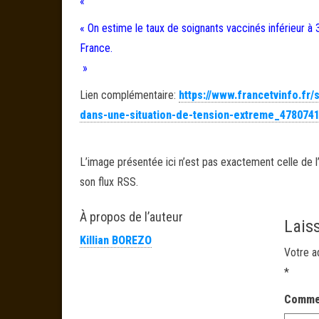
«
« On estime le taux de soignants vaccinés inférieur à
France.
»
Lien complémentaire:
https://www.francetvinfo.fr
dans-une-situation-de-tension-extreme_4780741
L’image présentée ici n’est pas exactement celle de l’
son flux RSS.
À propos de l’auteur
Lais
Killian BOREZO
Votre a
*
Comme