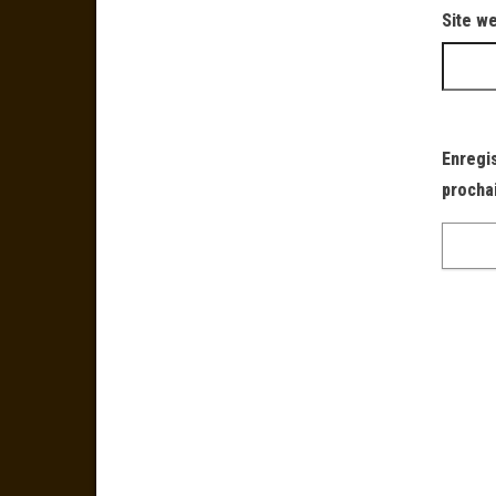
Site w
Enregi
procha