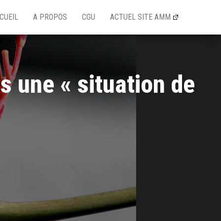
CUEIL
A PROPOS
CGU
ACTUEL SITE AMM
s une « situation de