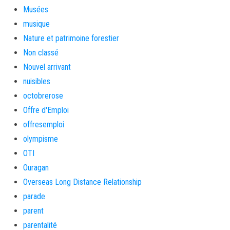
Musées
musique
Nature et patrimoine forestier
Non classé
Nouvel arrivant
nuisibles
octobrerose
Offre d'Emploi
offresemploi
olympisme
OTI
Ouragan
Overseas Long Distance Relationship
parade
parent
parentalité