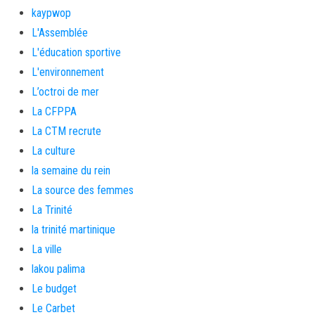
kaypwop
L'Assemblée
L'éducation sportive
L'environnement
L’octroi de mer
La CFPPA
La CTM recrute
La culture
la semaine du rein
La source des femmes
La Trinité
la trinité martinique
La ville
lakou palima
Le budget
Le Carbet