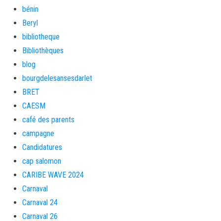
bénin
Beryl
bibliotheque
Bibliothèques
blog
bourgdelesansesdarlet
BRET
CAESM
café des parents
campagne
Candidatures
cap salomon
CARIBE WAVE 2024
Carnaval
Carnaval 24
Carnaval 26