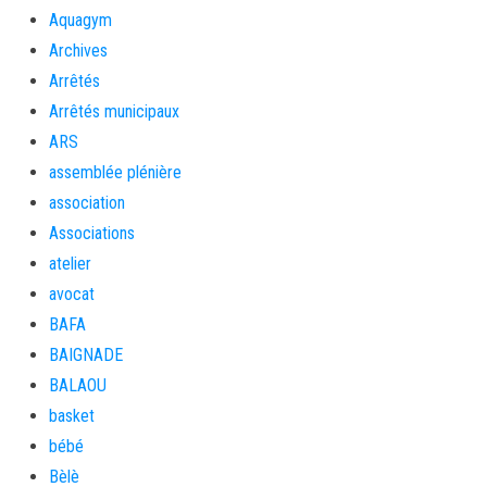
Aquagym
Archives
Arrêtés
Arrêtés municipaux
ARS
assemblée plénière
association
Associations
atelier
avocat
BAFA
BAIGNADE
BALAOU
basket
bébé
Bèlè