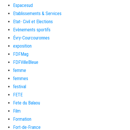
Espacesud
Etablissements & Services
Etat- Civil et Elections
Evènements sportifs
Évry-Courcouronnes
exposition
FDFMag
FDFVilleBleue
femme
femmes
festival
FETE
Fete du Balaou
Film
Formation
Fort-de-France