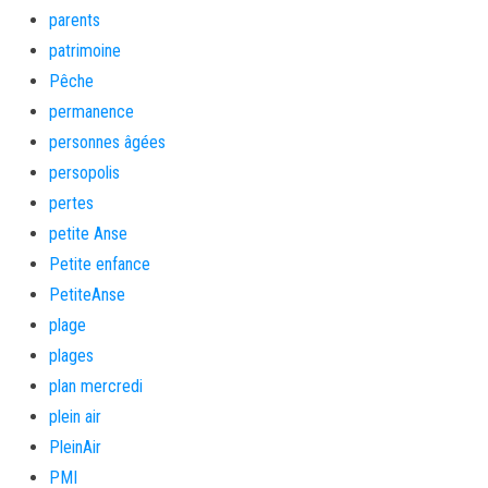
parents
patrimoine
Pêche
permanence
personnes âgées
persopolis
pertes
petite Anse
Petite enfance
PetiteAnse
plage
plages
plan mercredi
plein air
PleinAir
PMI