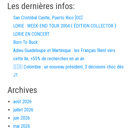
Les dernières infos:
San Cristóbal Castle, Puerto Rico [OC]
LORIE : WEEK-END TOUR 2004 { ÉDITION COLLECTOR }
LORIE EN CONCERT
Born To Buck
Adieu Guadeloupe et Martinique : les Français filent vers
cette île, +55% de recherches en un an
🇨🇴 Colombie : un nouveau président, 3 décisions choc dès
J1
Archives
août 2026
juillet 2026
juin 2026
mai 2026