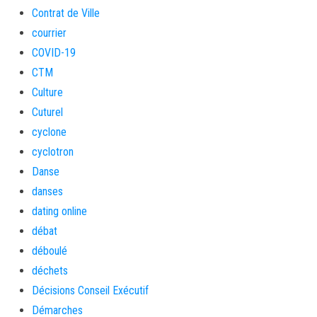
Contrat de Ville
courrier
COVID-19
CTM
Culture
Cuturel
cyclone
cyclotron
Danse
danses
dating online
débat
déboulé
déchets
Décisions Conseil Exécutif
Démarches