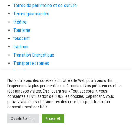
Terres de patrimoine et de culture
Terres gourmandes
théâtre
Tourisme
toussaint
tradition
Transition Energétique
Transport et routes
Travail
Travaux
Nous utilisons des cookies sur notre site Web pour vous offrir
l'expérience la plus pertinente en mémorisant vos préférences et en
Travaux THD
répétant vos visites. En cliquant sur « Tout accepter », vous
travaux utiles
consentez à l'utilisation de TOUS les cookies. Cependant, vous
pouvez visiter les « Paramètres des cookies » pour fournir un
TSUNAMI
consentement contrôlé.
TZCLD
Cookie Settings
Accept All
uncategorized
Venir en Martinique