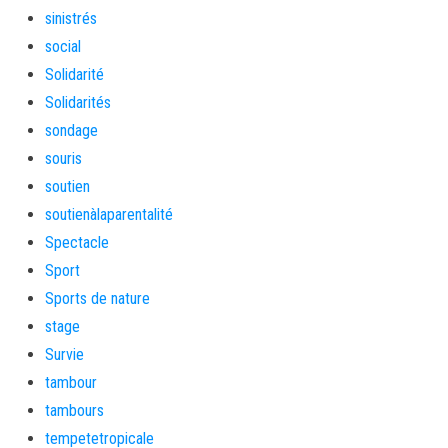
sinistrés
social
Solidarité
Solidarités
sondage
souris
soutien
soutienàlaparentalité
Spectacle
Sport
Sports de nature
stage
Survie
tambour
tambours
tempetetropicale