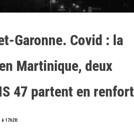
et-Garonne. Covid : la
 en Martinique, deux
IS 47 partent en renfort
 à 17h28: