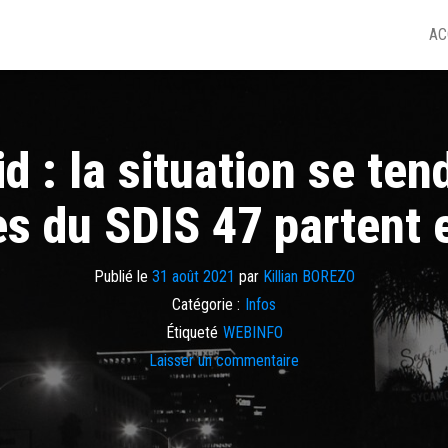
AC
d : la situation se ten
es du SDIS 47 partent 
Publié le
31 août 2021
par
Killian BOREZO
Catégorie :
Infos
Étiqueté
WEBINFO
Laisser un commentaire