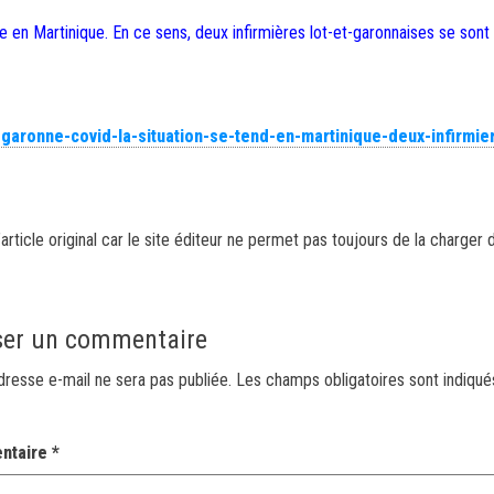
 en Martinique. En ce sens, deux infirmières lot-et-garonnaises se sont
et-garonne-covid-la-situation-se-tend-en-martinique-deux-infirmie
article original car le site éditeur ne permet pas toujours de la charger 
ser un commentaire
dresse e-mail ne sera pas publiée.
Les champs obligatoires sont indiqu
ntaire
*