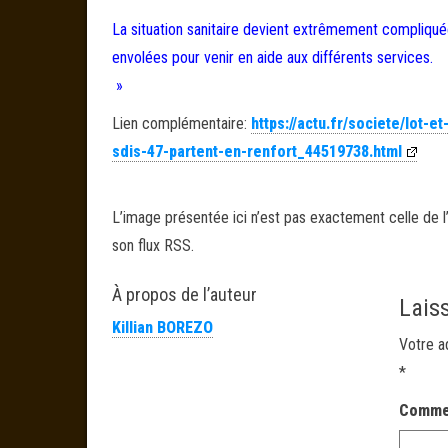
La situation sanitaire devient extrêmement compliquée
envolées pour venir en aide aux différents services.
»
Lien complémentaire:
https://actu.fr/societe/lot-
sdis-47-partent-en-renfort_44519738.html
L’image présentée ici n’est pas exactement celle de l’
son flux RSS.
À propos de l’auteur
Lais
Killian BOREZO
Votre a
*
Comme