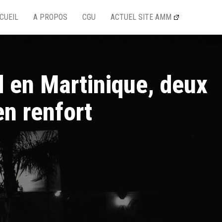
CUEIL
A PROPOS
CGU
ACTUEL SITE AMM
d en Martinique, deux
en renfort