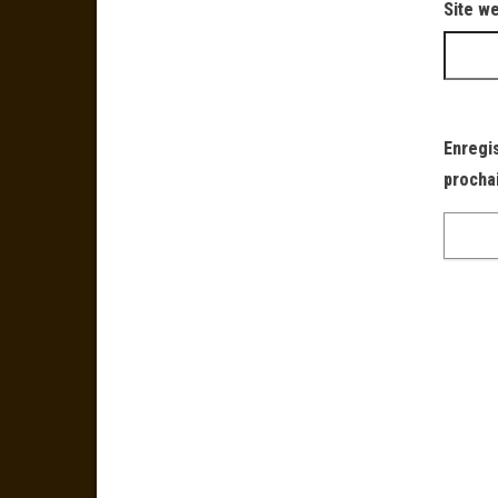
Site w
Enregi
procha