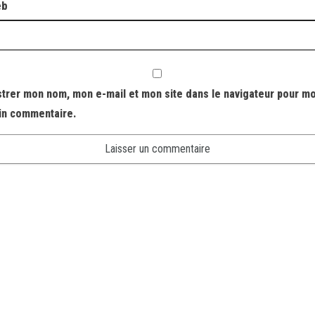
eb
strer mon nom, mon e-mail et mon site dans le navigateur pour m
in commentaire.