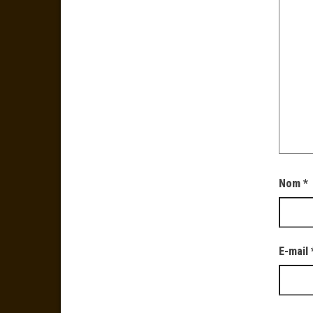
Nom
*
E-mail