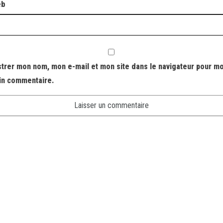
eb
strer mon nom, mon e-mail et mon site dans le navigateur pour m
in commentaire.