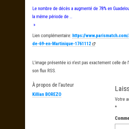
Le nombre de décès a augmenté de 78% en Guadeloupe 
la même période de …
»
Lien complémentaire:
https://www.parismatch.com
de-69-en-Martinique-1761112
L’image présentée ici n’est pas exactement celle de l’
son flux RSS.
À propos de l’auteur
Lais
Killian BOREZO
Votre a
*
Comme