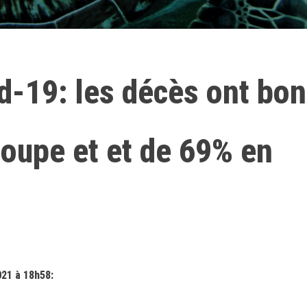
d-19: les décès ont bon
oupe et et de 69% en
021 à 18h58: