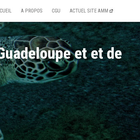
CUEIL
A PROPOS
CGU
ACTUEL SITE AMM
Guadeloupe et et de