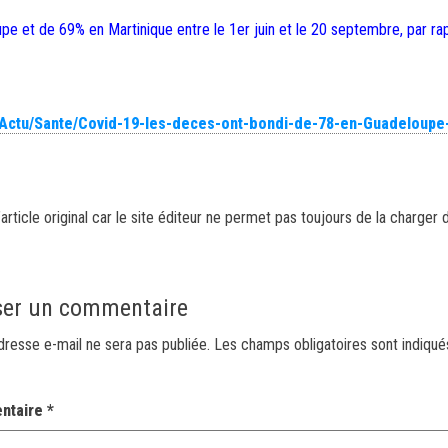
et de 69% en Martinique entre le 1er juin et le 20 septembre, par ra
/Actu/Sante/Covid-19-les-deces-ont-bondi-de-78-en-Guadeloupe-
article original car le site éditeur ne permet pas toujours de la charger 
ser un commentaire
dresse e-mail ne sera pas publiée.
Les champs obligatoires sont indiqu
ntaire
*