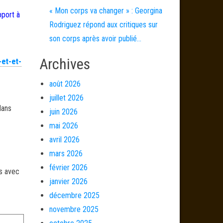
« Mon corps va changer » : Georgina
pport à
Rodriguez répond aux critiques sur
son corps après avoir publié…
Archives
et-et-
août 2026
juillet 2026
dans
juin 2026
mai 2026
avril 2026
mars 2026
février 2026
és avec
janvier 2026
décembre 2025
novembre 2025