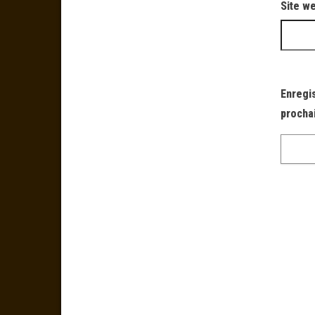
Site w
Enregi
procha