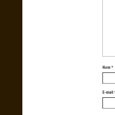
Nom
*
E-mail