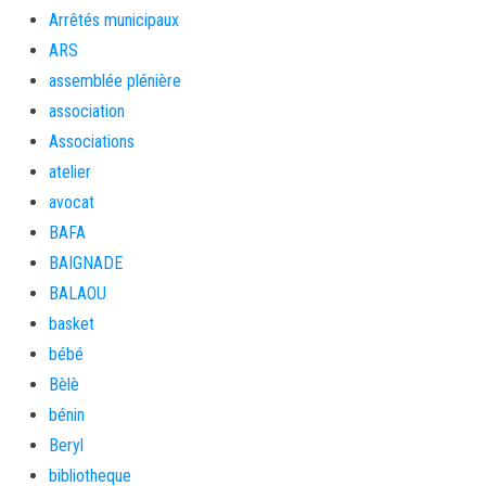
Arrêtés municipaux
ARS
assemblée plénière
association
Associations
atelier
avocat
BAFA
BAIGNADE
BALAOU
basket
bébé
Bèlè
bénin
Beryl
bibliotheque