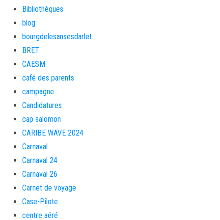
Bibliothèques
blog
bourgdelesansesdarlet
BRET
CAESM
café des parents
campagne
Candidatures
cap salomon
CARIBE WAVE 2024
Carnaval
Carnaval 24
Carnaval 26
Carnet de voyage
Case-Pilote
centre aéré