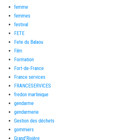
femme
femmes
festival
FETE
Fete du Balaou
Film
Formation
Fort-de-France
France services
FRANCESERVICES
fredon martinique
gendarme
gendarmerie
Gestion des déchets
gommiers
Grand'Rivière