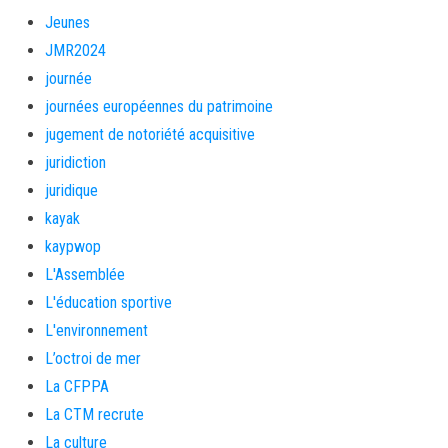
Jeunes
JMR2024
journée
journées européennes du patrimoine
jugement de notoriété acquisitive
juridiction
juridique
kayak
kaypwop
L'Assemblée
L'éducation sportive
L'environnement
L’octroi de mer
La CFPPA
La CTM recrute
La culture