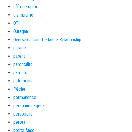
offresemploi
olympisme
OTI
Ouragan
Overseas Long Distance Relationship
parade
parent
parentalité
parents
patrimoine
Pêche
permanence
personnes âgées
persopolis
pertes
petite Anse