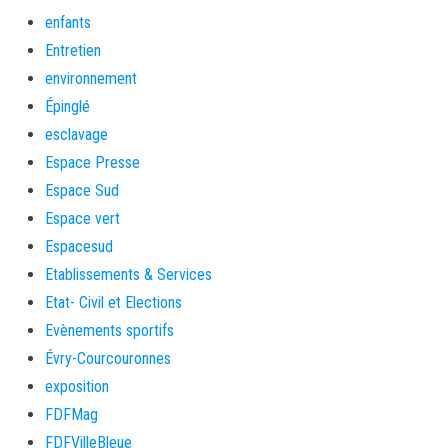
enfants
Entretien
environnement
Épinglé
esclavage
Espace Presse
Espace Sud
Espace vert
Espacesud
Etablissements & Services
Etat- Civil et Elections
Evènements sportifs
Évry-Courcouronnes
exposition
FDFMag
FDFVilleBleue