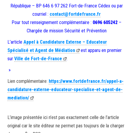
République – BP 646 6 97 262 Fort-de-France Cédex ou par
courriel :
contact@fortdefrance.fr
Pour tout renseignement complémentaire :
0696 605242
–
Chargée de mission Sécurité et Prévention
L’article
Appel à Candidature Externe – Educateur
Spécialisé et Agent de Médiation
est apparu en premier
sur
Ville de Fort-de-France
.
»
Lien complémentaire:
https://www.fortdefrance.fr/appel-a-
candidature-externe-educateur-specialise-et-agent-de-
mediation/
L’image présentée ici n’est pas exactement celle de l’article
original car le site éditeur ne permet pas toujours de la charger