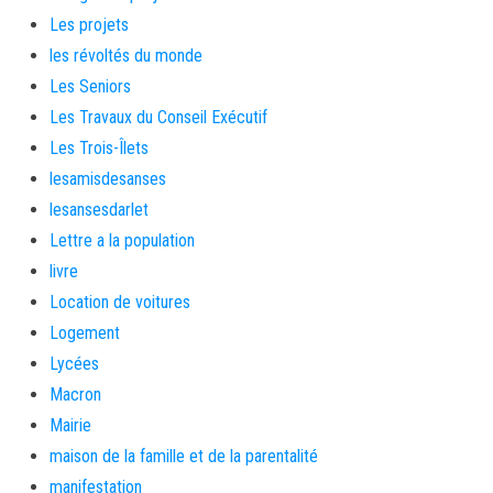
Les projets
les révoltés du monde
Les Seniors
Les Travaux du Conseil Exécutif
Les Trois-Îlets
lesamisdesanses
lesansesdarlet
Lettre a la population
livre
Location de voitures
Logement
Lycées
Macron
Mairie
maison de la famille et de la parentalité
manifestation