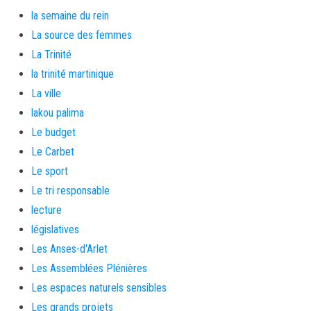
la semaine du rein
La source des femmes
La Trinité
la trinité martinique
La ville
lakou palima
Le budget
Le Carbet
Le sport
Le tri responsable
lecture
législatives
Les Anses-d'Arlet
Les Assemblées Plénières
Les espaces naturels sensibles
Les grands projets