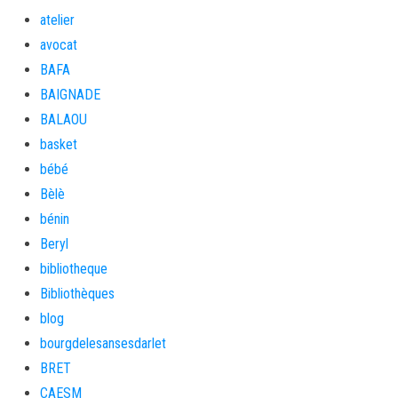
atelier
avocat
BAFA
BAIGNADE
BALAOU
basket
bébé
Bèlè
bénin
Beryl
bibliotheque
Bibliothèques
blog
bourgdelesansesdarlet
BRET
CAESM