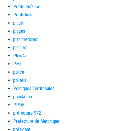
Petite enfance
PetiteAnse
plage
plages
plan mercredi
plein air
PleinAir
PMI
police
politeia
Politiques Territoriales
population
PPDE
préfecture 972
Préfecture de Martinique
président