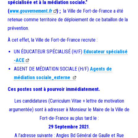
spécialisée et à la médiation sociale.”
(
www.gouvernement.fr
) ;
la Ville de Fort-de-France a été
retenue comme territoire de déploiement de ce bataillon de la
prévention.
À cet effet, la Ville de Fort-de-France recrute :
UN ÉDUCATEUR SPÉCIALISÉ (H/F)
Educateur spécialisé
-ACE
AGENT DE MÉDIATION SOCIALE (H/F)
Agents de
médiation sociale_externe
Ces postes sont à pourvoir immédiatement.
Les candidatures (Curriculum Vitae + lettre de motivation
argumentée) sont à adresser à Monsieur le Maire de la Ville de
Fort-de-France au plus tard le :
29 Septembre 2021
.
A l’adresse suivante : Angles Bd Général de Gaulle et Rue