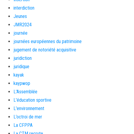
interdiction
Jeunes
JMR2024
journée
journées européennes du patrimoine
jugement de notoriété acquisitive
juridiction
juridique
kayak
kaypwop
L'Assemblée
L'éducation sportive
L'environnement
L’octroi de mer
La CFPPA
La CTM recrute