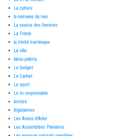
La culture
la semaine du rein
La source des femmes
La Trinité
la trinité martinique
La ville
lakou palima
Le budget
Le Carbet
Le sport
Le tri responsable
lecture
législatives
Les Anses-d'Arlet
Les Assemblées Plénières
Les espaces naturels sensibles