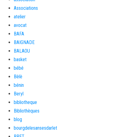
Associations
atelier
avocat
BAFA
BAIGNADE
BALAOU
basket
bébé
Bèlè
bénin
Beryl
bibliotheque
Bibliothèques
blog
bourgdelesansesdarlet
BRET