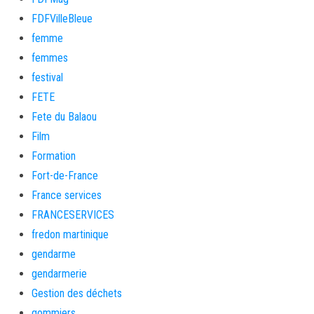
FDFVilleBleue
femme
femmes
festival
FETE
Fete du Balaou
Film
Formation
Fort-de-France
France services
FRANCESERVICES
fredon martinique
gendarme
gendarmerie
Gestion des déchets
gommiers