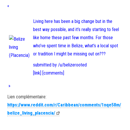
«
Living here has been a big change but in the
best way possible, and it’s really starting to feel
like home these past few months. For those
who’ve spent time in Belize, what’s a local spot
or tradition I might be missing out on???
submitted by /u/belizerooted
[link]
[comments]
»
Lien complémentaire:
https://www.reddit.com/r/Caribbean/comments/1nqe58m/
belize_living_placencia/