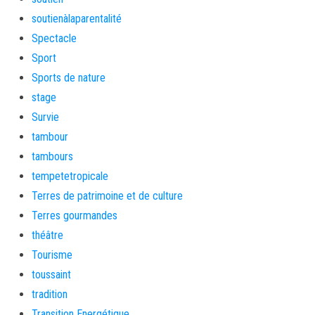
soutienàlaparentalité
Spectacle
Sport
Sports de nature
stage
Survie
tambour
tambours
tempetetropicale
Terres de patrimoine et de culture
Terres gourmandes
théâtre
Tourisme
toussaint
tradition
Transition Energétique