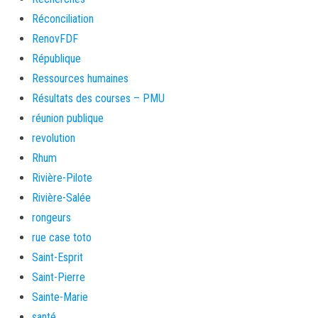
Réconciliation
RenovFDF
République
Ressources humaines
Résultats des courses – PMU
réunion publique
revolution
Rhum
Rivière-Pilote
Rivière-Salée
rongeurs
rue case toto
Saint-Esprit
Saint-Pierre
Sainte-Marie
santé