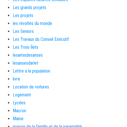
Les grands projets
Les projets
les révoltés du monde
Les Seniors
Les Travaux du Conseil Exécutif
Les Trois-Îlets
lesamisdesanses
lesansesdarlet
Lettre a la population
livre
Location de voitures
Logement
Lycées
Macron
Mairie
maison de la famille et de la parentalité