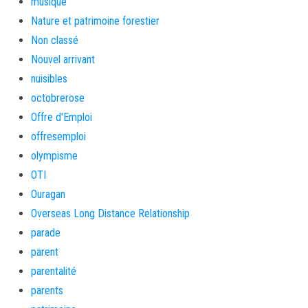
musique
Nature et patrimoine forestier
Non classé
Nouvel arrivant
nuisibles
octobrerose
Offre d'Emploi
offresemploi
olympisme
OTI
Ouragan
Overseas Long Distance Relationship
parade
parent
parentalité
parents