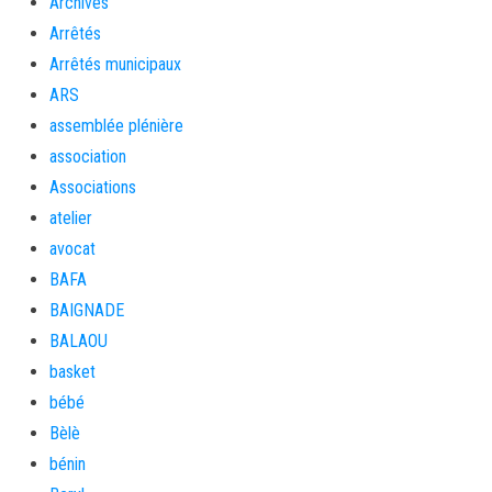
Archives
Arrêtés
Arrêtés municipaux
ARS
assemblée plénière
association
Associations
atelier
avocat
BAFA
BAIGNADE
BALAOU
basket
bébé
Bèlè
bénin