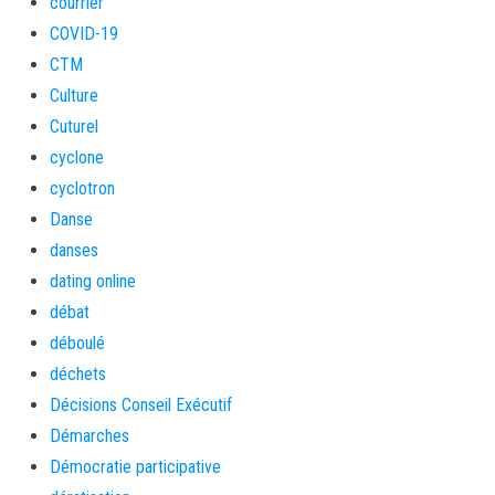
courrier
COVID-19
CTM
Culture
Cuturel
cyclone
cyclotron
Danse
danses
dating online
débat
déboulé
déchets
Décisions Conseil Exécutif
Démarches
Démocratie participative