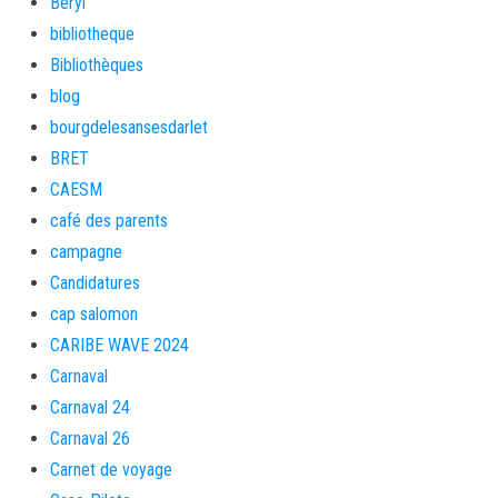
Beryl
bibliotheque
Bibliothèques
blog
bourgdelesansesdarlet
BRET
CAESM
café des parents
campagne
Candidatures
cap salomon
CARIBE WAVE 2024
Carnaval
Carnaval 24
Carnaval 26
Carnet de voyage