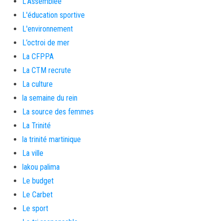
L'Assemblée
L'éducation sportive
L'environnement
L’octroi de mer
La CFPPA
La CTM recrute
La culture
la semaine du rein
La source des femmes
La Trinité
la trinité martinique
La ville
lakou palima
Le budget
Le Carbet
Le sport