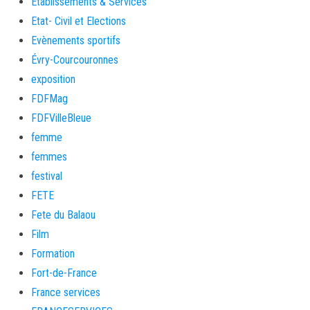
Etablissements & Services
Etat- Civil et Elections
Evènements sportifs
Évry-Courcouronnes
exposition
FDFMag
FDFVilleBleue
femme
femmes
festival
FETE
Fete du Balaou
Film
Formation
Fort-de-France
France services