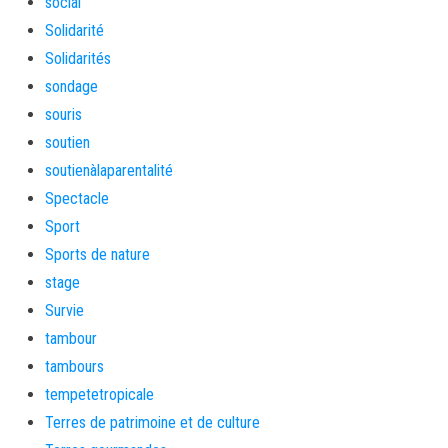
social
Solidarité
Solidarités
sondage
souris
soutien
soutienàlaparentalité
Spectacle
Sport
Sports de nature
stage
Survie
tambour
tambours
tempetetropicale
Terres de patrimoine et de culture