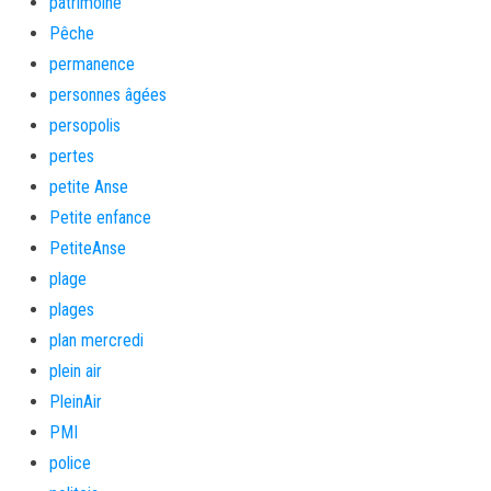
patrimoine
Pêche
permanence
personnes âgées
persopolis
pertes
petite Anse
Petite enfance
PetiteAnse
plage
plages
plan mercredi
plein air
PleinAir
PMI
police