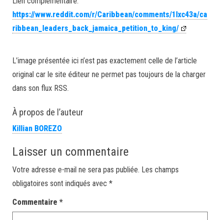
Lien complémentaire:
https://www.reddit.com/r/Caribbean/comments/1lxc43a/ca
ribbean_leaders_back_jamaica_petition_to_king/
L’image présentée ici n’est pas exactement celle de l’article
original car le site éditeur ne permet pas toujours de la charger
dans son flux RSS.
À propos de l’auteur
Killian BOREZO
Laisser un commentaire
Votre adresse e-mail ne sera pas publiée.
Les champs
obligatoires sont indiqués avec
*
Commentaire
*