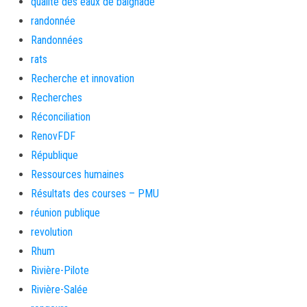
qualité des eaux de baignade
randonnée
Randonnées
rats
Recherche et innovation
Recherches
Réconciliation
RenovFDF
République
Ressources humaines
Résultats des courses – PMU
réunion publique
revolution
Rhum
Rivière-Pilote
Rivière-Salée