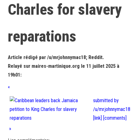
Charles for slavery
reparations
Article rédigé par /u/mrjohnnymac18; Reddit.
Relayé sur maires-martinique.org le 11 juillet 2025 à
19h01:
«
submitted by
/u/mrjohnnymac18
[link]
[comments]
»