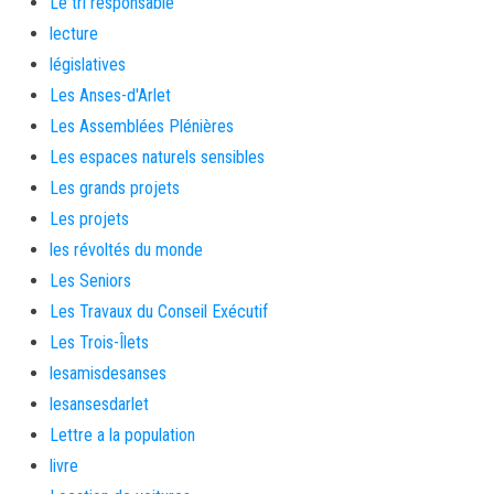
Le tri responsable
lecture
législatives
Les Anses-d'Arlet
Les Assemblées Plénières
Les espaces naturels sensibles
Les grands projets
Les projets
les révoltés du monde
Les Seniors
Les Travaux du Conseil Exécutif
Les Trois-Îlets
lesamisdesanses
lesansesdarlet
Lettre a la population
livre