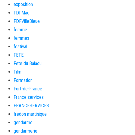
exposition
FDFMag
FDFVilleBleue
femme
femmes
festival
FETE
Fete du Balaou
Film
Formation
Fort-de-France
France services
FRANCESERVICES
fredon martinique
gendarme
gendarmerie