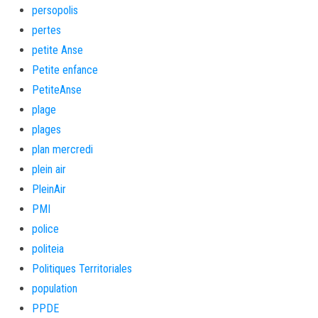
persopolis
pertes
petite Anse
Petite enfance
PetiteAnse
plage
plages
plan mercredi
plein air
PleinAir
PMI
police
politeia
Politiques Territoriales
population
PPDE