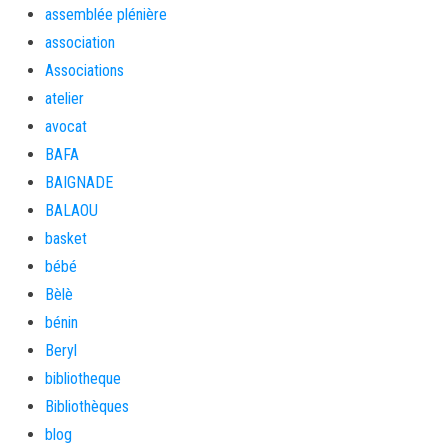
assemblée plénière
association
Associations
atelier
avocat
BAFA
BAIGNADE
BALAOU
basket
bébé
Bèlè
bénin
Beryl
bibliotheque
Bibliothèques
blog