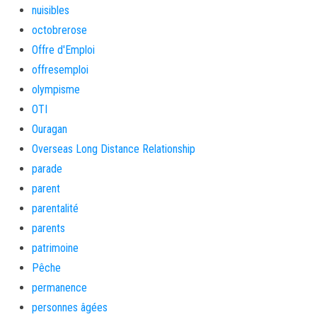
nuisibles
octobrerose
Offre d'Emploi
offresemploi
olympisme
OTI
Ouragan
Overseas Long Distance Relationship
parade
parent
parentalité
parents
patrimoine
Pêche
permanence
personnes âgées