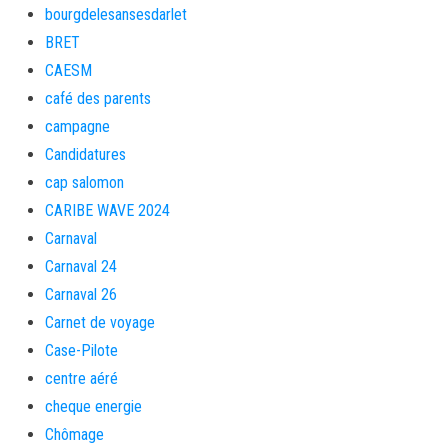
bourgdelesansesdarlet
BRET
CAESM
café des parents
campagne
Candidatures
cap salomon
CARIBE WAVE 2024
Carnaval
Carnaval 24
Carnaval 26
Carnet de voyage
Case-Pilote
centre aéré
cheque energie
Chômage