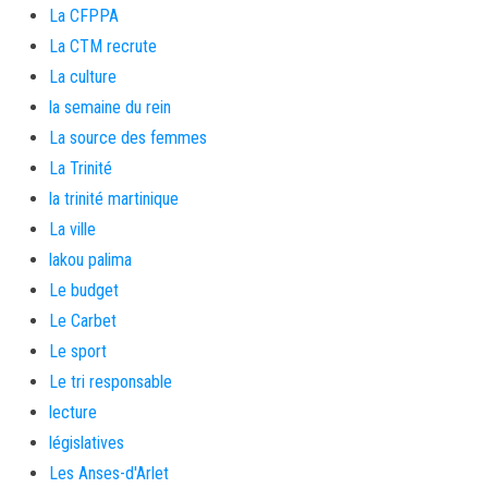
La CFPPA
La CTM recrute
La culture
la semaine du rein
La source des femmes
La Trinité
la trinité martinique
La ville
lakou palima
Le budget
Le Carbet
Le sport
Le tri responsable
lecture
législatives
Les Anses-d'Arlet