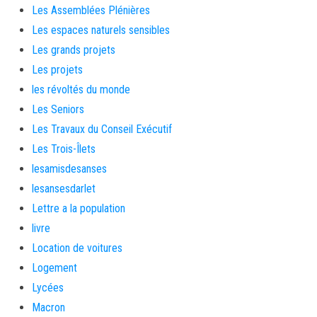
Les Assemblées Plénières
Les espaces naturels sensibles
Les grands projets
Les projets
les révoltés du monde
Les Seniors
Les Travaux du Conseil Exécutif
Les Trois-Îlets
lesamisdesanses
lesansesdarlet
Lettre a la population
livre
Location de voitures
Logement
Lycées
Macron