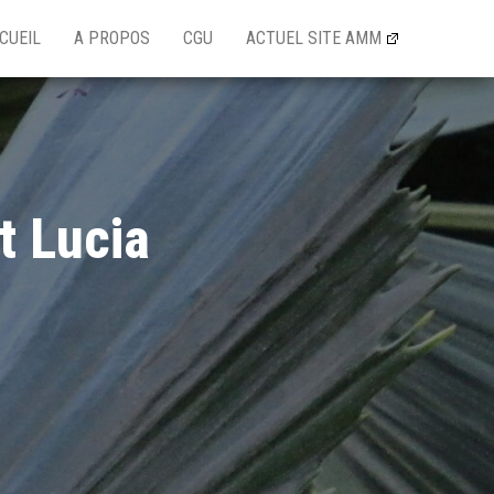
CUEIL
A PROPOS
CGU
ACTUEL SITE AMM
t Lucia