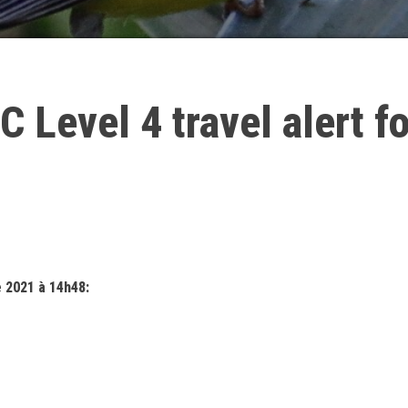
C Level 4 travel alert f
 2021 à 14h48: