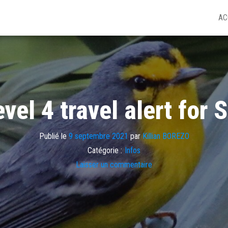
AC
vel 4 travel alert for S
Publié le
9 septembre 2021
par
Killian BOREZO
Catégorie :
Infos
Laisser un commentaire