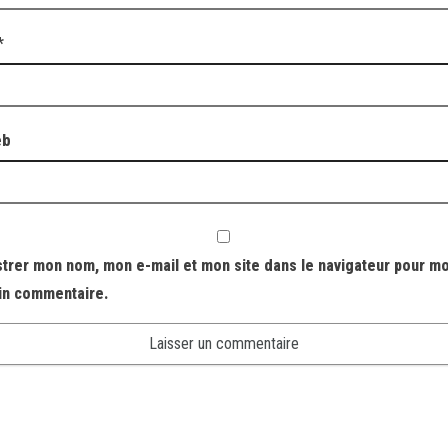
*
eb
strer mon nom, mon e-mail et mon site dans le navigateur pour m
in commentaire.