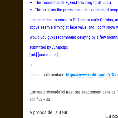
This recommends against traveling to St Lucia.
This explains the precautions that vaccinated peopl
I am intending to come to St Lucia in early October, a
above seem alarming at face value, and I don’t know 
Would you guys recommend delaying by a few months, 
submitted by /u/apclps
[link]
[comments]
»
Lien complémentaire:
https://www.reddit.com/r/Ca
L’image présentée ici n’est pas exactement celle de l’
son flux RSS.
À propos de l’auteur
Lais