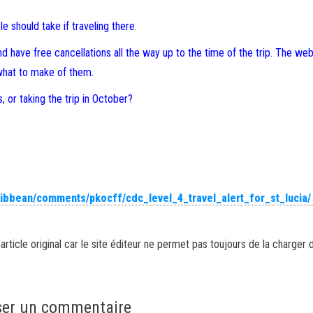
e should take if traveling there.
nd have free cancellations all the way up to the time of the trip. The we
what to make of them.
or taking the trip in October?
ribbean/comments/pkocff/cdc_level_4_travel_alert_for_st_lucia/
article original car le site éditeur ne permet pas toujours de la charger 
ser un commentaire