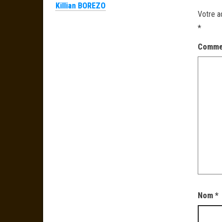
Killian BOREZO
Votre a
*
Comme
Nom
*