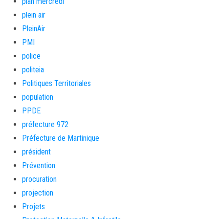
plan mercredi
plein air
PleinAir
PMI
police
politeia
Politiques Territoriales
population
PPDE
préfecture 972
Préfecture de Martinique
président
Prévention
procuration
projection
Projets