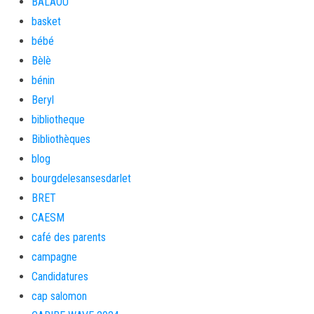
BALAOU
basket
bébé
Bèlè
bénin
Beryl
bibliotheque
Bibliothèques
blog
bourgdelesansesdarlet
BRET
CAESM
café des parents
campagne
Candidatures
cap salomon