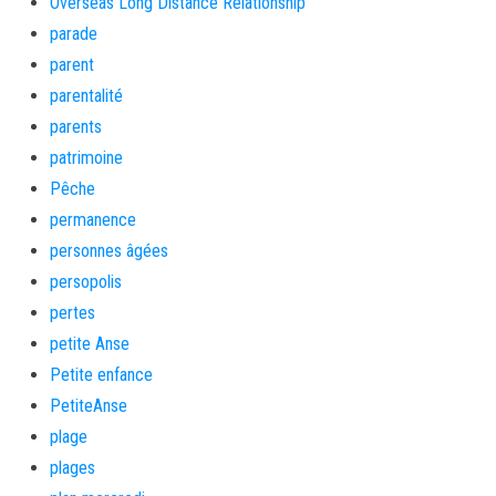
Overseas Long Distance Relationship
parade
parent
parentalité
parents
patrimoine
Pêche
permanence
personnes âgées
persopolis
pertes
petite Anse
Petite enfance
PetiteAnse
plage
plages