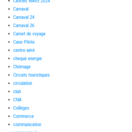
CARIBE WAVE 2024
Carnaval
Carnaval 24
Carnaval 26
Carnet de voyage
Case-Pilote
centre aéré
cheque energie
Chômage
Circuits touristiques
circulation
club
CNA
Collèges
Commerce
communication