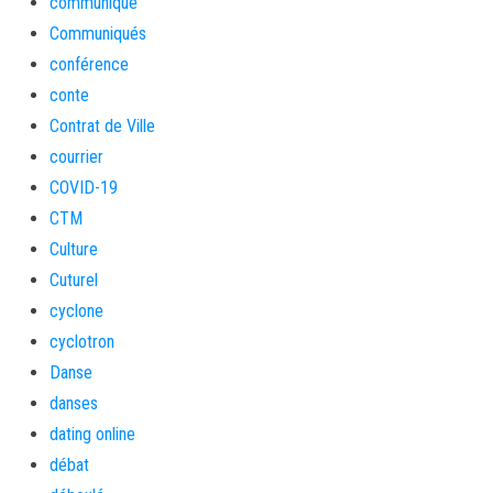
communiqué
Communiqués
conférence
conte
Contrat de Ville
courrier
COVID-19
CTM
Culture
Cuturel
cyclone
cyclotron
Danse
danses
dating online
débat