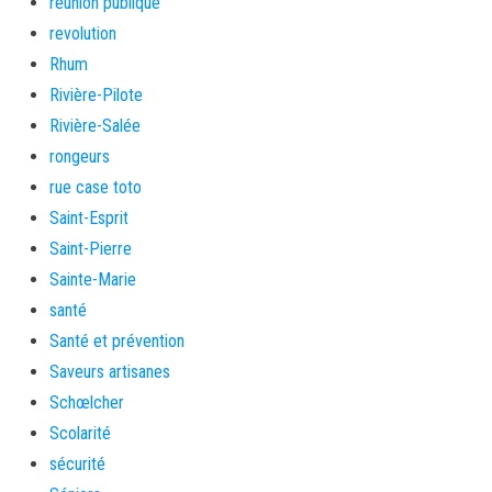
réunion publique
revolution
Rhum
Rivière-Pilote
Rivière-Salée
rongeurs
rue case toto
Saint-Esprit
Saint-Pierre
Sainte-Marie
santé
Santé et prévention
Saveurs artisanes
Schœlcher
Scolarité
sécurité