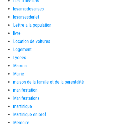
Les Trois-Îlets
lesamisdesanses
lesansesdarlet
Lettre a la population
livre
Location de voitures
Logement
Lycées
Macron
Mairie
maison de la famille et de la parentalité
manifestation
Manifestations
martinique
Martinique en bref
Mémoire