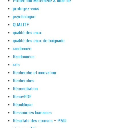
Protection Maternelle & Infantile
protegez-vous
psychologue
QUALITE
qualité des eaux
qualité des eaux de baignade
randonnée
Randonnées
rats
Recherche et innovation
Recherches
Réconciliation
RenovFDF
République
Ressources humaines
Résultats des courses – PMU