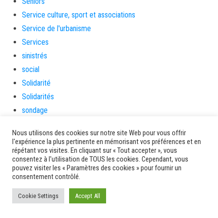
Séniors
Service culture, sport et associations
Service de l'urbanisme
Services
sinistrés
social
Solidarité
Solidarités
sondage
souris
Nous utilisons des cookies sur notre site Web pour vous offrir
soutien
l'expérience la plus pertinente en mémorisant vos préférences et en
répétant vos visites. En cliquant sur « Tout accepter », vous
soutienàlaparentalité
consentez à l'utilisation de TOUS les cookies. Cependant, vous
Spectacle
pouvez visiter les « Paramètres des cookies » pour fournir un
consentement contrôlé.
Sport
Sports de nature
Cookie Settings
Accept All
stage