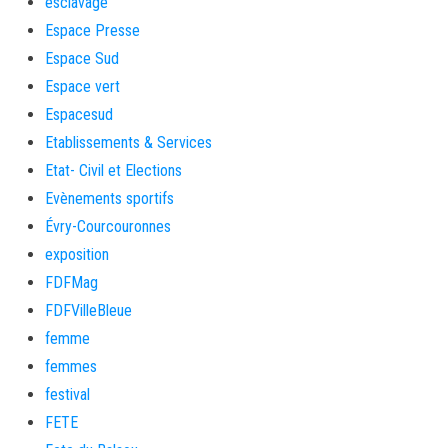
esclavage
Espace Presse
Espace Sud
Espace vert
Espacesud
Etablissements & Services
Etat- Civil et Elections
Evènements sportifs
Évry-Courcouronnes
exposition
FDFMag
FDFVilleBleue
femme
femmes
festival
FETE