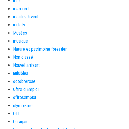
mer
mercredi
moulins à vent
mulots
Musées
musique
Nature et patrimoine forestier
Non classé
Nouvel arrivant
nuisibles
octobrerose
Offre d'Emploi
offresemploi
olympisme
OTI
Ouragan