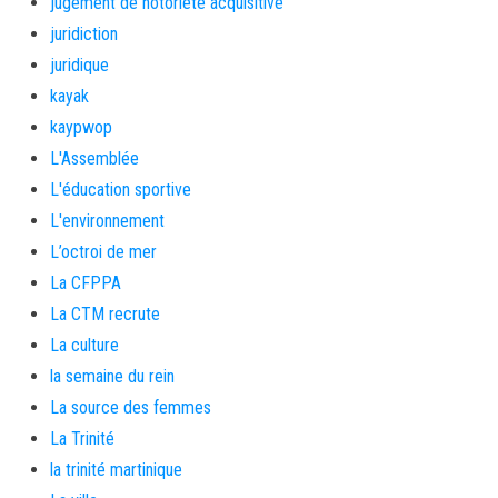
jugement de notoriété acquisitive
juridiction
juridique
kayak
kaypwop
L'Assemblée
L'éducation sportive
L'environnement
L’octroi de mer
La CFPPA
La CTM recrute
La culture
la semaine du rein
La source des femmes
La Trinité
la trinité martinique