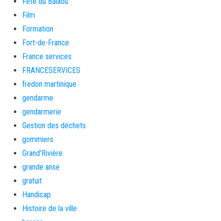
Fete du Balaou
Film
Formation
Fort-de-France
France services
FRANCESERVICES
fredon martinique
gendarme
gendarmerie
Gestion des déchets
gommiers
Grand'Rivière
grande anse
gratuit
Handicap
Histoire de la ville