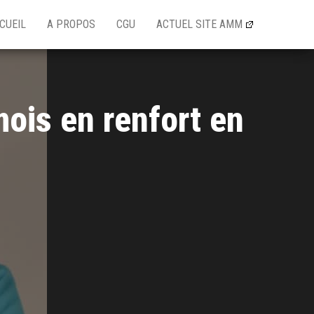
CUEIL
A PROPOS
CGU
ACTUEL SITE AMM
ois en renfort en