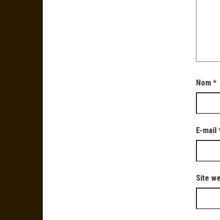
Nom
*
E-mail
Site w