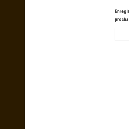
Enregi
procha