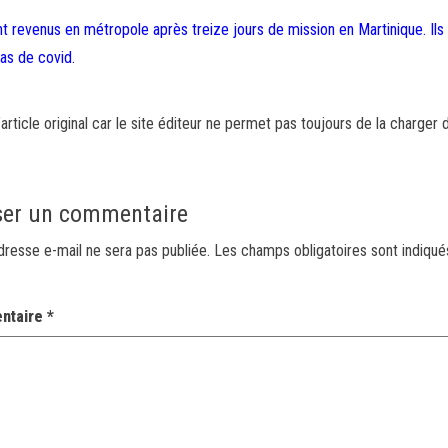
 revenus en métropole après treize jours de mission en Martinique. Ils
as de covid.
article original car le site éditeur ne permet pas toujours de la charger 
ser un commentaire
dresse e-mail ne sera pas publiée.
Les champs obligatoires sont indiqu
ntaire
*