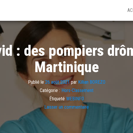
AC
id : des pompiers drôm
Martinique
Publié le
26 août 2021
par
Killian BOREZO
Catégorie :
Hors-Classement
Étiqueté
WEBINFO
Laisser un commentaire