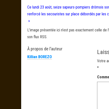
Ce lundi 23 août, seize sapeurs-pompiers drômois sont
renforcé les secouristes sur place débordés par les c
»
L’image présentée ici n’est pas exactement celle de l’
son flux RSS.
À propos de l’auteur
Lais
Killian BOREZO
Votre a
*
Comme