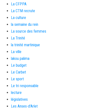
La CFPPA
La CTM recrute
La culture
la semaine du rein
La source des femmes
La Trinité
la trinité martinique
La ville
lakou palima
Le budget
Le Carbet
Le sport
Le tri responsable
lecture
législatives
Les Anses-d'Arlet