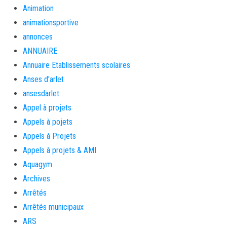
Animation
animationsportive
annonces
ANNUAIRE
Annuaire Etablissements scolaires
Anses d'arlet
ansesdarlet
Appel à projets
Appels à pojets
Appels à Projets
Appels à projets & AMI
Aquagym
Archives
Arrêtés
Arrêtés municipaux
ARS