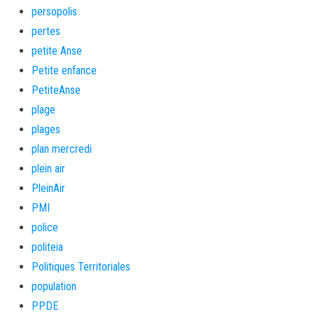
persopolis
pertes
petite Anse
Petite enfance
PetiteAnse
plage
plages
plan mercredi
plein air
PleinAir
PMI
police
politeia
Politiques Territoriales
population
PPDE