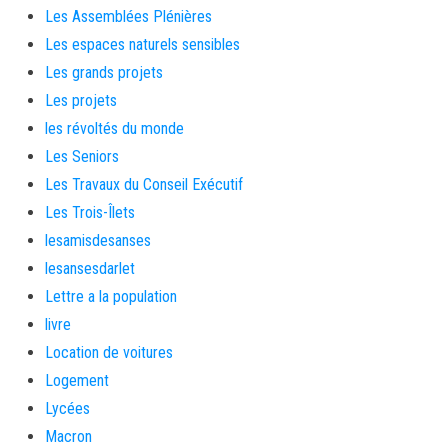
Les Assemblées Plénières
Les espaces naturels sensibles
Les grands projets
Les projets
les révoltés du monde
Les Seniors
Les Travaux du Conseil Exécutif
Les Trois-Îlets
lesamisdesanses
lesansesdarlet
Lettre a la population
livre
Location de voitures
Logement
Lycées
Macron