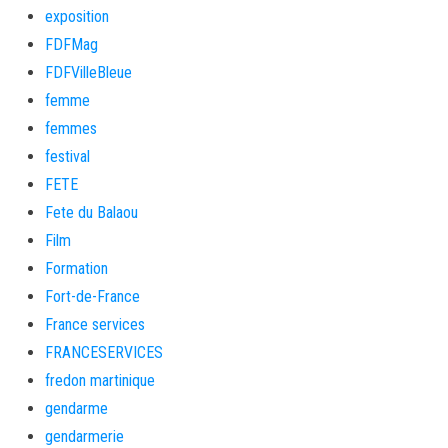
exposition
FDFMag
FDFVilleBleue
femme
femmes
festival
FETE
Fete du Balaou
Film
Formation
Fort-de-France
France services
FRANCESERVICES
fredon martinique
gendarme
gendarmerie