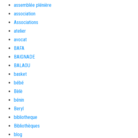
assemblée plénière
association
Associations
atelier
avocat
BAFA
BAIGNADE
BALAOU
basket
bébé
Bèlè
bénin
Beryl
bibliotheque
Bibliothèques
blog