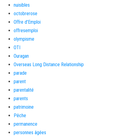
nuisibles
octobrerose
Offre d'Emploi
offresemploi
olympisme
OTI
Ouragan
Overseas Long Distance Relationship
parade
parent
parentalité
parents
patrimoine
Pêche
permanence
personnes âgées