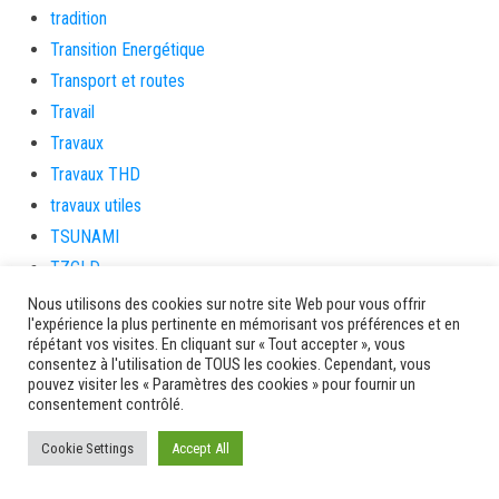
tradition
Transition Energétique
Transport et routes
Travail
Travaux
Travaux THD
travaux utiles
TSUNAMI
TZCLD
uncategorized
Nous utilisons des cookies sur notre site Web pour vous offrir
l'expérience la plus pertinente en mémorisant vos préférences et en
Venir en Martinique
répétant vos visites. En cliquant sur « Tout accepter », vous
Video
consentez à l'utilisation de TOUS les cookies. Cependant, vous
pouvez visiter les « Paramètres des cookies » pour fournir un
vidététladjéko
consentement contrôlé.
Vie Municipale
Cookie Settings
Accept All
Viechere
vigilanceROUGE