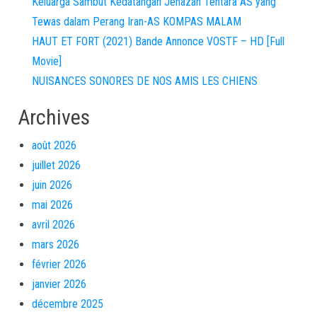
Keluarga Sambut Kedatangan Jenazah Tentara AS yang
Tewas dalam Perang Iran-AS KOMPAS MALAM
HAUT ET FORT (2021) Bande Annonce VOSTF – HD [Full
Movie]
NUISANCES SONORES DE NOS AMIS LES CHIENS
Archives
août 2026
juillet 2026
juin 2026
mai 2026
avril 2026
mars 2026
février 2026
janvier 2026
décembre 2025