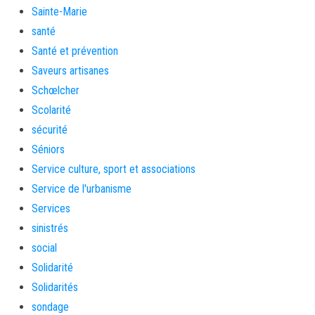
Sainte-Marie
santé
Santé et prévention
Saveurs artisanes
Schœlcher
Scolarité
sécurité
Séniors
Service culture, sport et associations
Service de l'urbanisme
Services
sinistrés
social
Solidarité
Solidarités
sondage