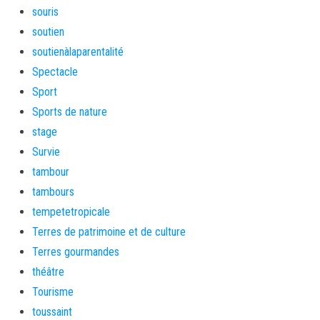
souris
soutien
soutienàlaparentalité
Spectacle
Sport
Sports de nature
stage
Survie
tambour
tambours
tempetetropicale
Terres de patrimoine et de culture
Terres gourmandes
théâtre
Tourisme
toussaint