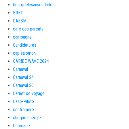
bourgdelesansesdarlet
BRET
CAESM
café des parents
campagne
Candidatures
cap salomon
CARIBE WAVE 2024
Carnaval
Carnaval 24
Carnaval 26
Carnet de voyage
Case-Pilote
centre aéré
cheque energie
Chômage