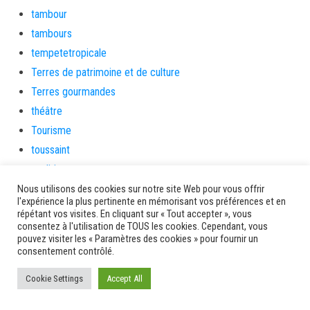
tambour
tambours
tempetetropicale
Terres de patrimoine et de culture
Terres gourmandes
théâtre
Tourisme
toussaint
tradition
Transition Energétique
Nous utilisons des cookies sur notre site Web pour vous offrir
l'expérience la plus pertinente en mémorisant vos préférences et en
Transport et routes
répétant vos visites. En cliquant sur « Tout accepter », vous
consentez à l'utilisation de TOUS les cookies. Cependant, vous
Travail
pouvez visiter les « Paramètres des cookies » pour fournir un
Travaux
consentement contrôlé.
Travaux THD
Cookie Settings
Accept All
travaux utiles
TSUNAMI