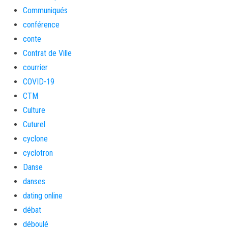
Communiqués
conférence
conte
Contrat de Ville
courrier
COVID-19
CTM
Culture
Cuturel
cyclone
cyclotron
Danse
danses
dating online
débat
déboulé