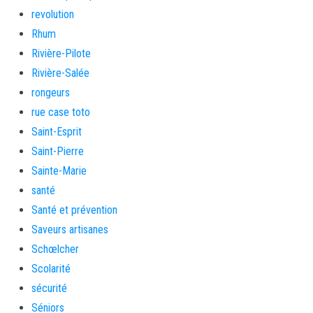
revolution
Rhum
Rivière-Pilote
Rivière-Salée
rongeurs
rue case toto
Saint-Esprit
Saint-Pierre
Sainte-Marie
santé
Santé et prévention
Saveurs artisanes
Schœlcher
Scolarité
sécurité
Séniors