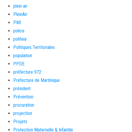
plein air
PleinAir
PMI
police
politeia
Politiques Territoriales
population
PPDE
préfecture 972
Préfecture de Martinique
président
Prévention
procuration
projection
Projets
Protection Maternelle & Infantile