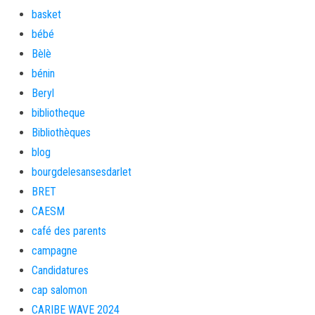
basket
bébé
Bèlè
bénin
Beryl
bibliotheque
Bibliothèques
blog
bourgdelesansesdarlet
BRET
CAESM
café des parents
campagne
Candidatures
cap salomon
CARIBE WAVE 2024