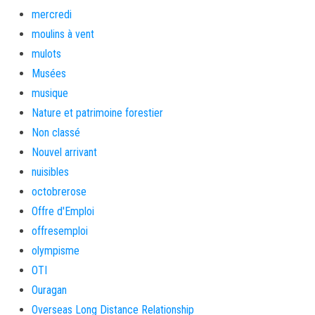
mercredi
moulins à vent
mulots
Musées
musique
Nature et patrimoine forestier
Non classé
Nouvel arrivant
nuisibles
octobrerose
Offre d'Emploi
offresemploi
olympisme
OTI
Ouragan
Overseas Long Distance Relationship