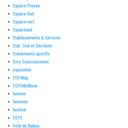
Espace Presse
Espace Sud
Espace vert
Espacesud
Etablissements & Services
Etat- Civil et Elections
Evènements sportifs
Évry-Courcouronnes
exposition
FDFMag
FDFVilleBleue
femme
femmes
festival
FETE
Fete du Balaou