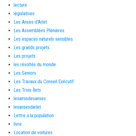
lecture
législatives
Les Anses-d'Arlet
Les Assemblées Plénières
Les espaces naturels sensibles
Les grands projets
Les projets
les révoltés du monde
Les Seniors
Les Travaux du Conseil Exécutif
Les Trois-Îlets
lesamisdesanses
lesansesdarlet
Lettre a la population
livre
Location de voitures