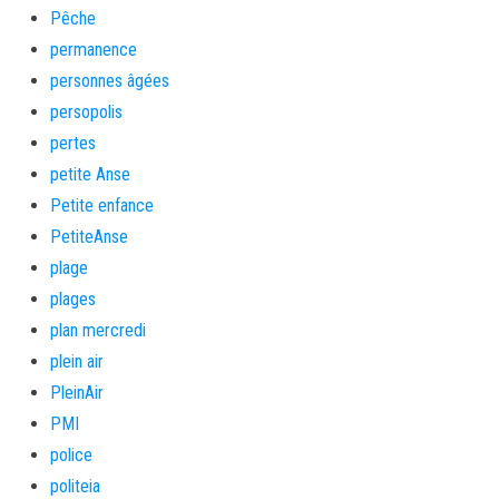
Pêche
permanence
personnes âgées
persopolis
pertes
petite Anse
Petite enfance
PetiteAnse
plage
plages
plan mercredi
plein air
PleinAir
PMI
police
politeia