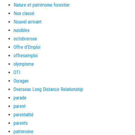
Nature et patrimoine forestier
Non classé
Nouvel arrivant
nuisibles
octobrerose
Offre d'Emploi
offresemploi
olympisme
OTI
Ouragan
Overseas Long Distance Relationship
parade
parent
parentalité
parents
patrimoine