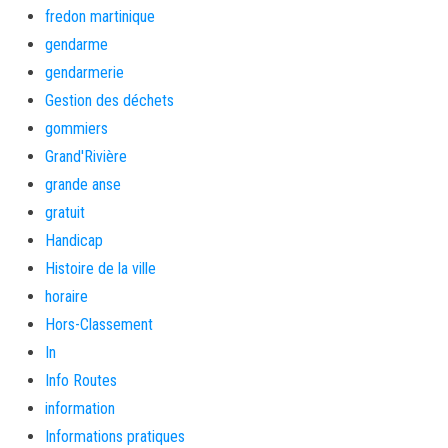
fredon martinique
gendarme
gendarmerie
Gestion des déchets
gommiers
Grand'Rivière
grande anse
gratuit
Handicap
Histoire de la ville
horaire
Hors-Classement
In
Info Routes
information
Informations pratiques