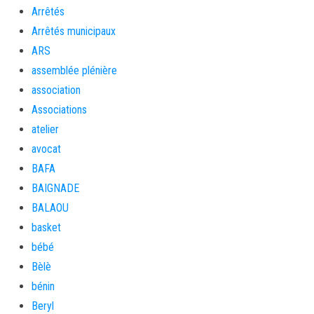
Arrêtés
Arrêtés municipaux
ARS
assemblée plénière
association
Associations
atelier
avocat
BAFA
BAIGNADE
BALAOU
basket
bébé
Bèlè
bénin
Beryl