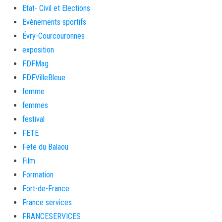
Etat- Civil et Elections
Evènements sportifs
Évry-Courcouronnes
exposition
FDFMag
FDFVilleBleue
femme
femmes
festival
FETE
Fete du Balaou
Film
Formation
Fort-de-France
France services
FRANCESERVICES