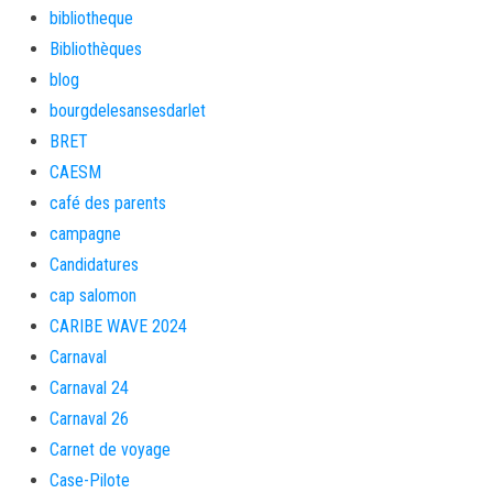
bibliotheque
Bibliothèques
blog
bourgdelesansesdarlet
BRET
CAESM
café des parents
campagne
Candidatures
cap salomon
CARIBE WAVE 2024
Carnaval
Carnaval 24
Carnaval 26
Carnet de voyage
Case-Pilote