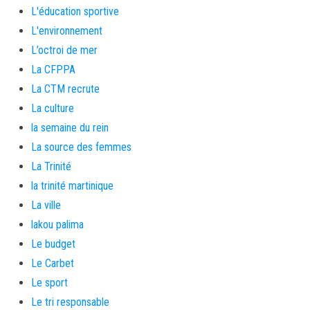
L'éducation sportive
L'environnement
L’octroi de mer
La CFPPA
La CTM recrute
La culture
la semaine du rein
La source des femmes
La Trinité
la trinité martinique
La ville
lakou palima
Le budget
Le Carbet
Le sport
Le tri responsable