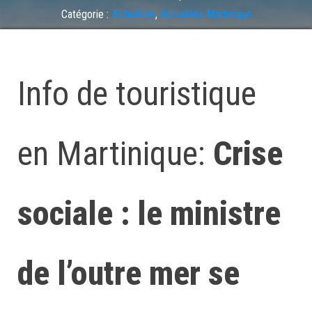
Catégorie :
Actualités
,
Actualités Martinique
Laisser un commentaire
Info de touristique
en Martinique:
Crise
sociale : le ministre
de l’outre mer se