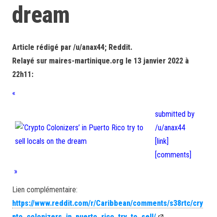
dream
Article rédigé par /u/anax44; Reddit.
Relayé sur maires-martinique.org le 13 janvier 2022 à
22h11:
«
submitted by
/u/anax44
[link]
[comments]
»
Lien complémentaire:
https://www.reddit.com/r/Caribbean/comments/s38rtc/cry
pto_colonizers_in_puerto_rico_try_to_sell/