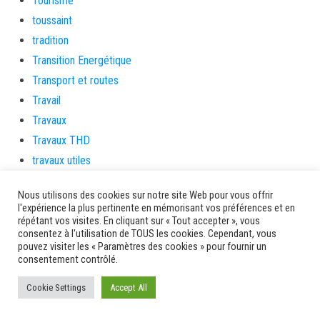
Tourisme
toussaint
tradition
Transition Energétique
Transport et routes
Travail
Travaux
Travaux THD
travaux utiles
TSUNAMI
Nous utilisons des cookies sur notre site Web pour vous offrir
TZCLD
l'expérience la plus pertinente en mémorisant vos préférences et en
uncategorized
répétant vos visites. En cliquant sur « Tout accepter », vous
consentez à l'utilisation de TOUS les cookies. Cependant, vous
Venir en Martinique
pouvez visiter les « Paramètres des cookies » pour fournir un
consentement contrôlé.
Video
vidététladjéko
Cookie Settings
Accept All
Vie Municipale