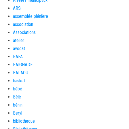
Arrêtés municipaux
ARS
assemblée plénière
association
Associations
atelier
avocat
BAFA
BAIGNADE
BALAOU
basket
bébé
Bèlè
bénin
Beryl
bibliotheque