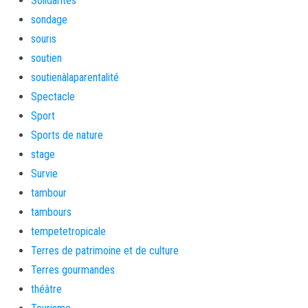
Solidarités
sondage
souris
soutien
soutienàlaparentalité
Spectacle
Sport
Sports de nature
stage
Survie
tambour
tambours
tempetetropicale
Terres de patrimoine et de culture
Terres gourmandes
théâtre