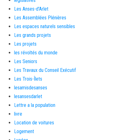
législatives
Les Anses-d'Arlet
Les Assemblées Plénières
Les espaces naturels sensibles
Les grands projets
Les projets
les révoltés du monde
Les Seniors
Les Travaux du Conseil Exécutif
Les Trois-Îlets
lesamisdesanses
lesansesdarlet
Lettre a la population
livre
Location de voitures
Logement