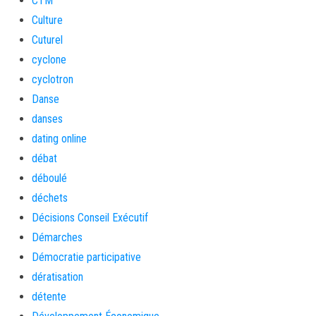
CTM
Culture
Cuturel
cyclone
cyclotron
Danse
danses
dating online
débat
déboulé
déchets
Décisions Conseil Exécutif
Démarches
Démocratie participative
dératisation
détente