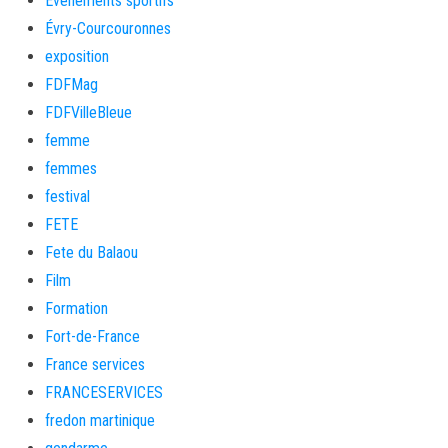
Evènements sportifs
Évry-Courcouronnes
exposition
FDFMag
FDFVilleBleue
femme
femmes
festival
FETE
Fete du Balaou
Film
Formation
Fort-de-France
France services
FRANCESERVICES
fredon martinique