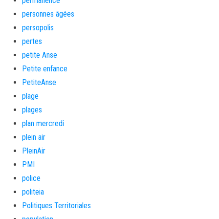
permanence
personnes âgées
persopolis
pertes
petite Anse
Petite enfance
PetiteAnse
plage
plages
plan mercredi
plein air
PleinAir
PMI
police
politeia
Politiques Territoriales