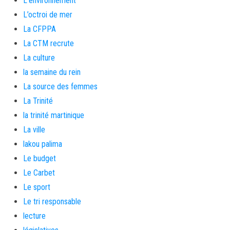
L'environnement
L’octroi de mer
La CFPPA
La CTM recrute
La culture
la semaine du rein
La source des femmes
La Trinité
la trinité martinique
La ville
lakou palima
Le budget
Le Carbet
Le sport
Le tri responsable
lecture