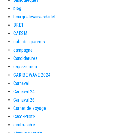
Bibliothèques
blog
bourgdelesansesdarlet
BRET
CAESM
café des parents
campagne
Candidatures
cap salomon
CARIBE WAVE 2024
Carnaval
Carnaval 24
Carnaval 26
Carnet de voyage
Case-Pilote
centre aéré