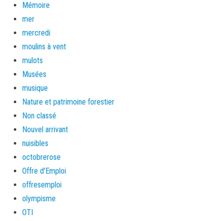
Mémoire
mer
mercredi
moulins à vent
mulots
Musées
musique
Nature et patrimoine forestier
Non classé
Nouvel arrivant
nuisibles
octobrerose
Offre d'Emploi
offresemploi
olympisme
OTI