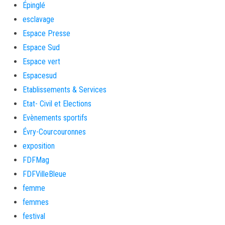
Épinglé
esclavage
Espace Presse
Espace Sud
Espace vert
Espacesud
Etablissements & Services
Etat- Civil et Elections
Evènements sportifs
Évry-Courcouronnes
exposition
FDFMag
FDFVilleBleue
femme
femmes
festival