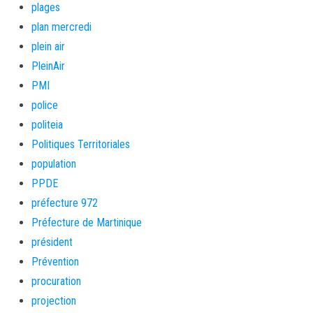
plages
plan mercredi
plein air
PleinAir
PMI
police
politeia
Politiques Territoriales
population
PPDE
préfecture 972
Préfecture de Martinique
président
Prévention
procuration
projection