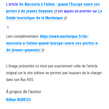
L’article
De Macouria à Fatima : quand l’Europe ouvre ses
portes à de jeunes Guyanais
est apparu en premier sur
Le
Guide touristique de la Martinique
.
»
Lien complémentaire:
https://www.martinique.fr/de-
macouria-a-fatima-quand-leurope-ouvre-ses-portes-a-
de-jeunes-guyanais/
L’image présentée ici n’est pas exactement celle de l’article
original car le site éditeur ne permet pas toujours de la charger
dans son flux RSS.
À propos de l’auteur
Killian BOREZO