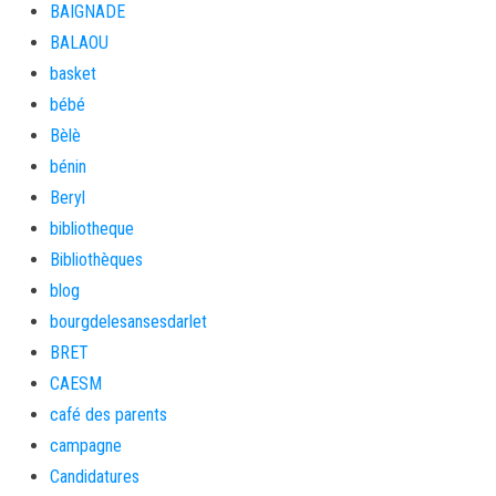
BAIGNADE
BALAOU
basket
bébé
Bèlè
bénin
Beryl
bibliotheque
Bibliothèques
blog
bourgdelesansesdarlet
BRET
CAESM
café des parents
campagne
Candidatures