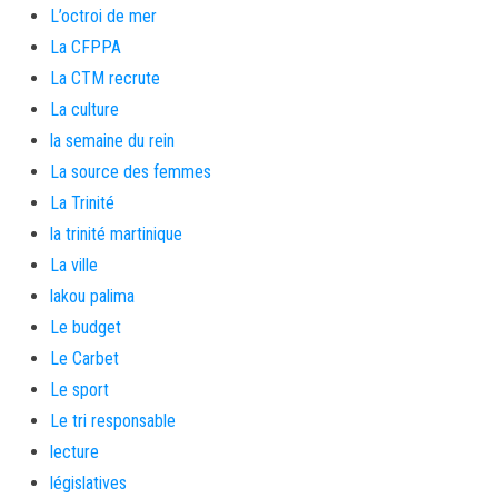
L’octroi de mer
La CFPPA
La CTM recrute
La culture
la semaine du rein
La source des femmes
La Trinité
la trinité martinique
La ville
lakou palima
Le budget
Le Carbet
Le sport
Le tri responsable
lecture
législatives