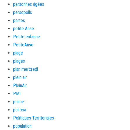
personnes âgées
persopolis
pertes
petite Anse
Petite enfance
PetiteAnse
plage
plages
plan mercredi
plein air
PleinAir
PMI
police
politeia
Politiques Territoriales
population