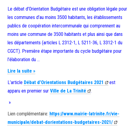
Le débat d’Orientation Budgétaire est une obligation légale pour
les communes d’au moins 3500 habitants, les établissements
publics de coopération intercommunale qui comprennent au
moins une commune de 3500 habitants et plus ainsi que dans
les départements (articles L 2312-1, L 5211-36, L 3312-1 du
CGCT). Première étape importante du cycle budgétaire pour
l’élaboration du …
Débat d’Orientations Budgétaires 2021
Lire la suite »
L’article
Débat d’Orientations Budgétaires 2021
est
apparu en premier sur
Ville de La Trinité
.
»
Lien complémentaire:
https://www.mairie-latrinite.fr/vie-
municipale/debat-dorientations-budgetaires-2021/