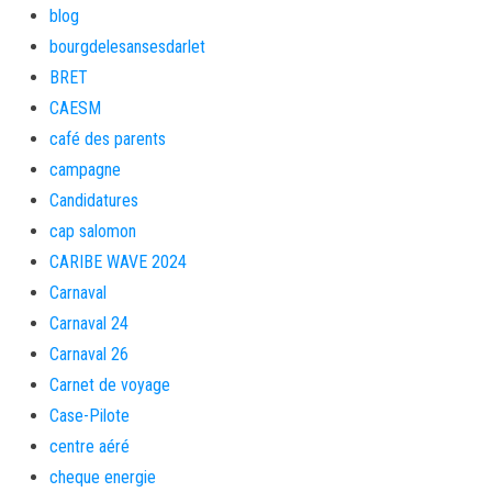
blog
bourgdelesansesdarlet
BRET
CAESM
café des parents
campagne
Candidatures
cap salomon
CARIBE WAVE 2024
Carnaval
Carnaval 24
Carnaval 26
Carnet de voyage
Case-Pilote
centre aéré
cheque energie