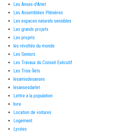
Les Anses-d'Arlet
Les Assemblées Plénières
Les espaces naturels sensibles
Les grands projets
Les projets
les révoltés du monde
Les Seniors
Les Travaux du Conseil Exécutif
Les Trois-Îlets
lesamisdesanses
lesansesdarlet
Lettre a la population
livre
Location de voitures
Logement
Lycées