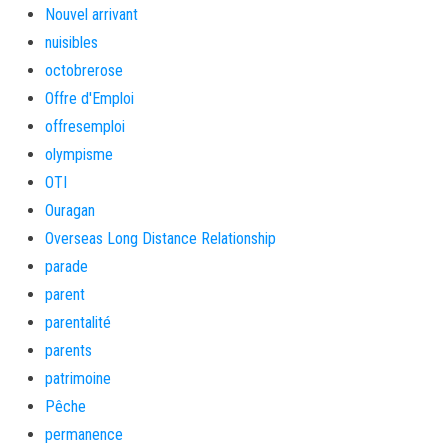
Nouvel arrivant
nuisibles
octobrerose
Offre d'Emploi
offresemploi
olympisme
OTI
Ouragan
Overseas Long Distance Relationship
parade
parent
parentalité
parents
patrimoine
Pêche
permanence