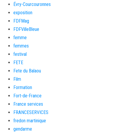
Évry-Courcouronnes
exposition
FDFMag
FDFVilleBleue
femme
femmes
festival
FETE
Fete du Balaou
Film
Formation
Fort-de-France
France services
FRANCESERVICES
fredon martinique
gendarme