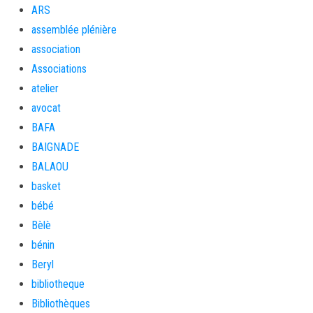
ARS
assemblée plénière
association
Associations
atelier
avocat
BAFA
BAIGNADE
BALAOU
basket
bébé
Bèlè
bénin
Beryl
bibliotheque
Bibliothèques