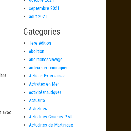
octobre 2021
septembre 2021
août 2021
Categories
1ère édition
abolition
abolitionesclavage
acteurs économiques
dans
Actions Extérieures
Activités en Mer
activitésnautiques
Actualité
Actualités
és avec
Actualités Courses PMU
Actualités de Martinique