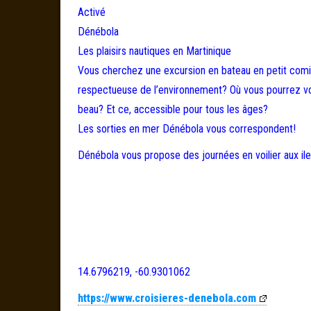
Activé
Dénébola
Les plaisirs nautiques en Martinique
Vous cherchez une excursion en bateau en petit comité
respectueuse de l’environnement? Où vous pourrez vou
beau? Et ce, accessible pour tous les âges?
Les sorties en mer Dénébola vous correspondent!
Dénébola vous propose des journées en voilier aux ilet
14.6796219, -60.9301062
https://www.croisieres-denebola.com