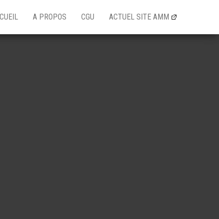
CUEIL
A PROPOS
CGU
ACTUEL SITE AMM