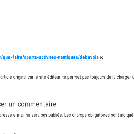
r/que-faire/sports-activites-nautiques/debevola
article original car le site éditeur ne permet pas toujours de la charger 
ser un commentaire
dresse e-mail ne sera pas publiée.
Les champs obligatoires sont indiqu