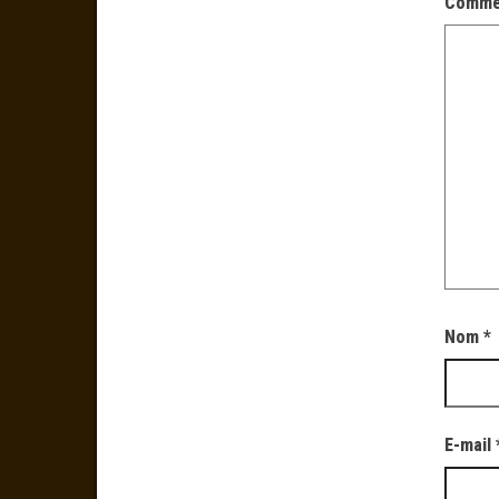
Comme
Nom
*
E-mail