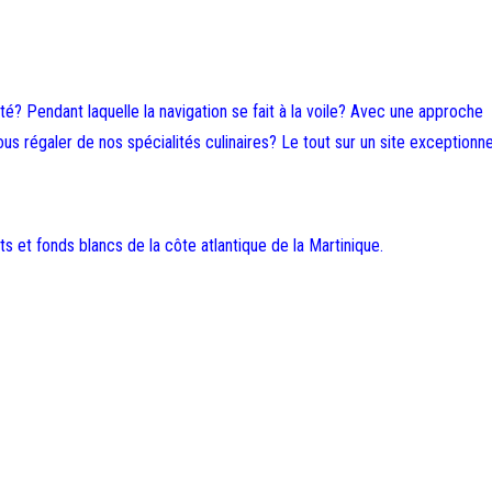
? Pendant laquelle la navigation se fait à la voile? Avec une approche
s régaler de nos spécialités culinaires? Le tout sur un site exceptionn
s et fonds blancs de la côte atlantique de la Martinique.