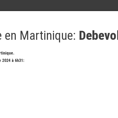
ue en Martinique:
Debevo
tinique.
 2024 à 6h31: