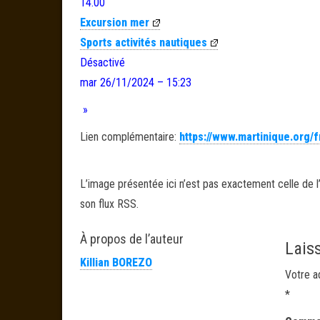
14.00
Excursion mer
Sports activités nautiques
Désactivé
mar 26/11/2024 – 15:23
»
Lien complémentaire:
https://www.martinique.org/f
L’image présentée ici n’est pas exactement celle de l’
son flux RSS.
À propos de l’auteur
Lais
Killian BOREZO
Votre a
*