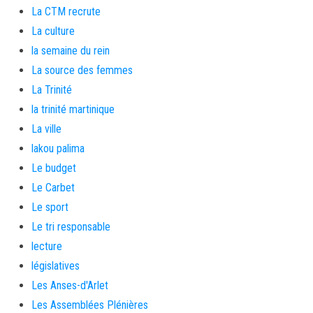
La CTM recrute
La culture
la semaine du rein
La source des femmes
La Trinité
la trinité martinique
La ville
lakou palima
Le budget
Le Carbet
Le sport
Le tri responsable
lecture
législatives
Les Anses-d'Arlet
Les Assemblées Plénières