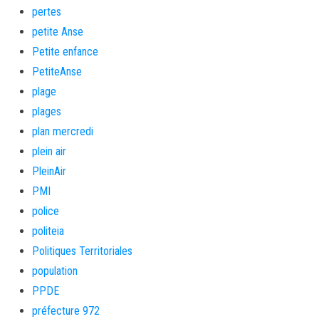
pertes
petite Anse
Petite enfance
PetiteAnse
plage
plages
plan mercredi
plein air
PleinAir
PMI
police
politeia
Politiques Territoriales
population
PPDE
préfecture 972