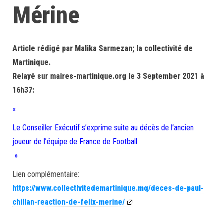
Mérine
Article rédigé par Malika Sarmezan; la collectivité de
Martinique.
Relayé sur maires-martinique.org le 3 September 2021 à
16h37:
«
Le Conseiller Exécutif s’exprime suite au décès de l’ancien
joueur de l’équipe de France de Football.
»
Lien complémentaire:
https://www.collectivitedemartinique.mq/deces-de-paul-
chillan-reaction-de-felix-merine/