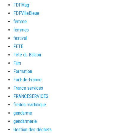
FDFMag
FDFVilleBleue
femme
femmes
festival
FETE
Fete du Balaou
Film
Formation
Fort-de-France
France services
FRANCESERVICES
fredon martinique
gendarme
gendarmerie
Gestion des déchets