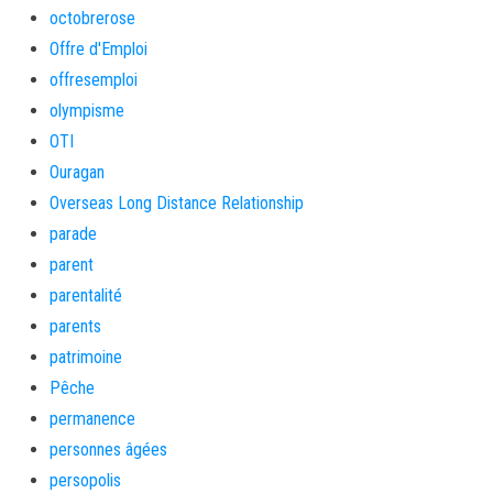
octobrerose
Offre d'Emploi
offresemploi
olympisme
OTI
Ouragan
Overseas Long Distance Relationship
parade
parent
parentalité
parents
patrimoine
Pêche
permanence
personnes âgées
persopolis