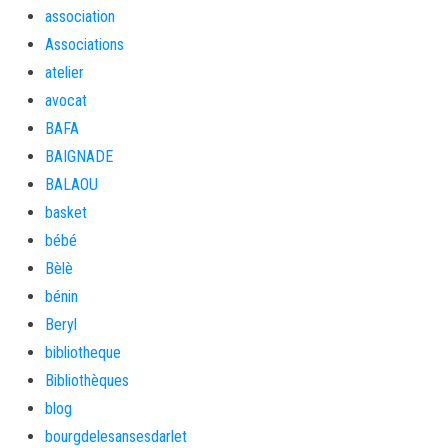
association
Associations
atelier
avocat
BAFA
BAIGNADE
BALAOU
basket
bébé
Bèlè
bénin
Beryl
bibliotheque
Bibliothèques
blog
bourgdelesansesdarlet