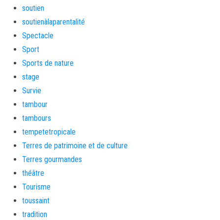
soutien
soutienàlaparentalité
Spectacle
Sport
Sports de nature
stage
Survie
tambour
tambours
tempetetropicale
Terres de patrimoine et de culture
Terres gourmandes
théâtre
Tourisme
toussaint
tradition