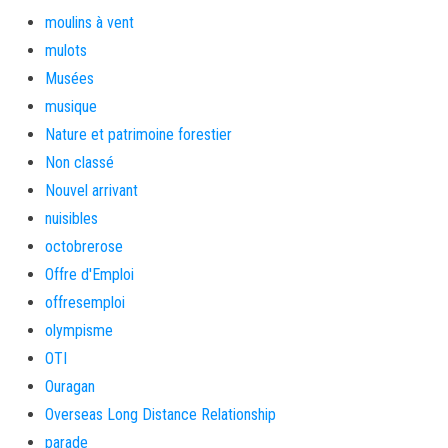
moulins à vent
mulots
Musées
musique
Nature et patrimoine forestier
Non classé
Nouvel arrivant
nuisibles
octobrerose
Offre d'Emploi
offresemploi
olympisme
OTI
Ouragan
Overseas Long Distance Relationship
parade