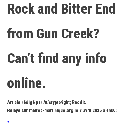
Rock and Bitter End
from Gun Creek?
Can’t find any info
online.
Article rédigé par /u/crypto9ght; Reddit.
Relayé sur maires-martinique.org le 8 avril 2026 à 4h00:
«