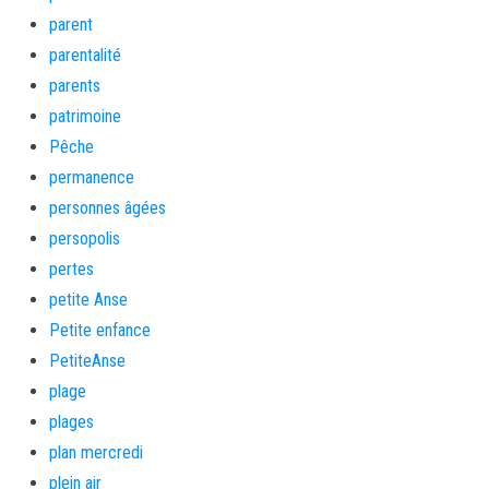
parent
parentalité
parents
patrimoine
Pêche
permanence
personnes âgées
persopolis
pertes
petite Anse
Petite enfance
PetiteAnse
plage
plages
plan mercredi
plein air