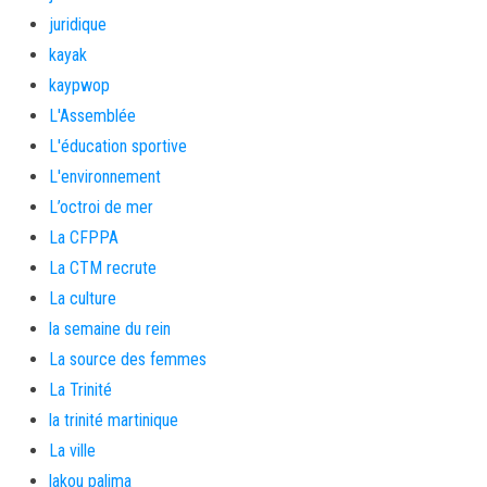
juridique
kayak
kaypwop
L'Assemblée
L'éducation sportive
L'environnement
L’octroi de mer
La CFPPA
La CTM recrute
La culture
la semaine du rein
La source des femmes
La Trinité
la trinité martinique
La ville
lakou palima