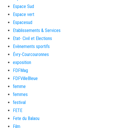
Espace Sud
Espace vert
Espacesud
Etablissements & Services
Etat- Civil et Elections
Evènements sportifs
Évry-Courcouronnes
exposition
FDFMag
FDFVilleBleue
femme
femmes
festival
FETE
Fete du Balaou
Film