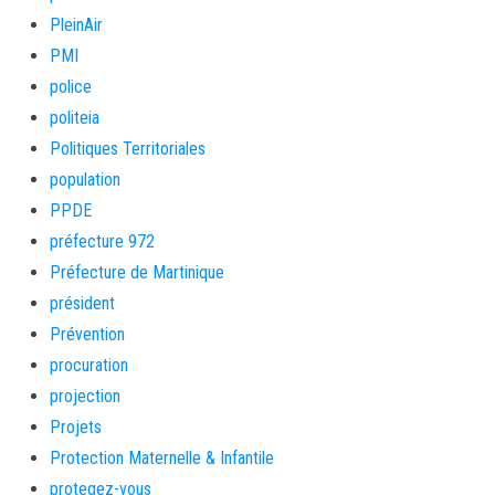
PleinAir
PMI
police
politeia
Politiques Territoriales
population
PPDE
préfecture 972
Préfecture de Martinique
président
Prévention
procuration
projection
Projets
Protection Maternelle & Infantile
protegez-vous