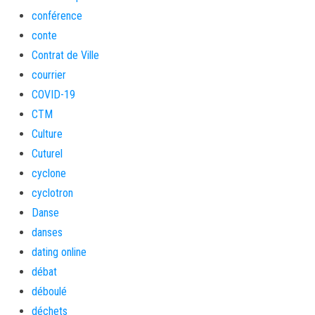
conférence
conte
Contrat de Ville
courrier
COVID-19
CTM
Culture
Cuturel
cyclone
cyclotron
Danse
danses
dating online
débat
déboulé
déchets