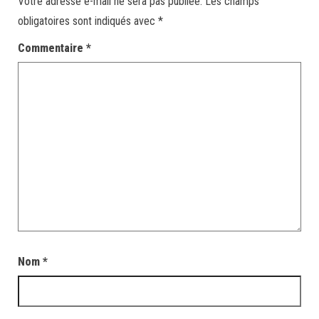
Votre adresse e-mail ne sera pas publiée.
Les champs
obligatoires sont indiqués avec
*
Commentaire
*
Nom
*