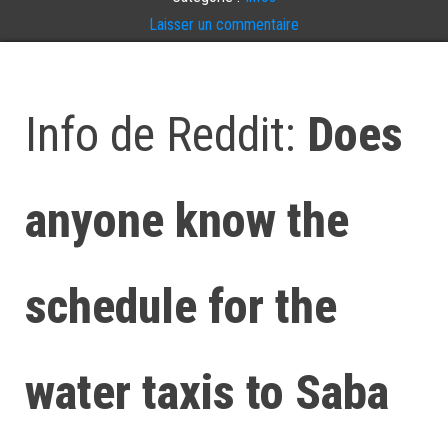
Laisser un commentaire
Info de Reddit:
Does
anyone know the
schedule for the
water taxis to Saba