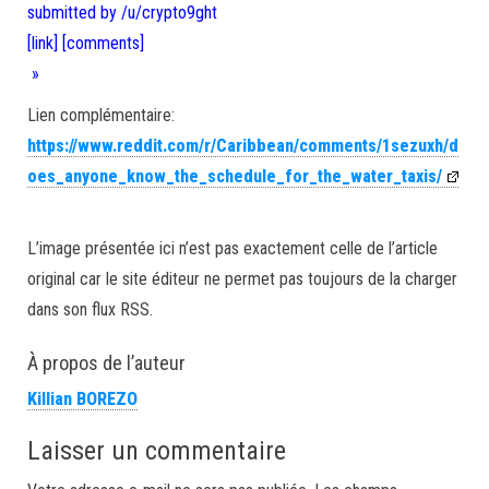
submitted by /u/crypto9ght
[link]
[comments]
»
Lien complémentaire:
https://www.reddit.com/r/Caribbean/comments/1sezuxh/d
oes_anyone_know_the_schedule_for_the_water_taxis/
L’image présentée ici n’est pas exactement celle de l’article
original car le site éditeur ne permet pas toujours de la charger
dans son flux RSS.
À propos de l’auteur
Killian BOREZO
Laisser un commentaire