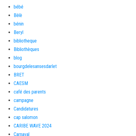
bébé
Bèlè
bénin
Beryl
bibliotheque
Bibliothèques
blog
bourgdelesansesdarlet
BRET
CAESM
café des parents
campagne
Candidatures
cap salomon
CARIBE WAVE 2024
Carnaval