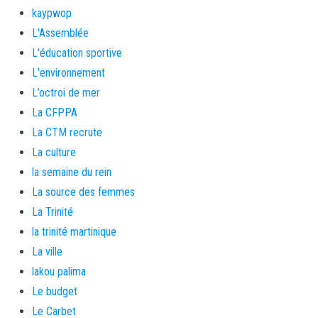
kaypwop
L'Assemblée
L'éducation sportive
L'environnement
L’octroi de mer
La CFPPA
La CTM recrute
La culture
la semaine du rein
La source des femmes
La Trinité
la trinité martinique
La ville
lakou palima
Le budget
Le Carbet