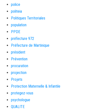
police
politeia
Politiques Territoriales
population
PPDE
préfecture 972
Préfecture de Martinique
président
Prévention
procuration
projection
Projets
Protection Maternelle & Infantile
protegez-vous
psychologue
QUALITE