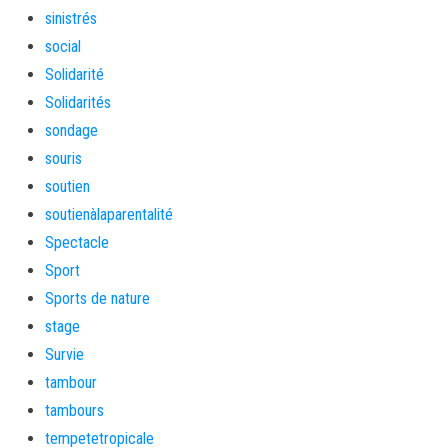
sinistrés
social
Solidarité
Solidarités
sondage
souris
soutien
soutienàlaparentalité
Spectacle
Sport
Sports de nature
stage
Survie
tambour
tambours
tempetetropicale