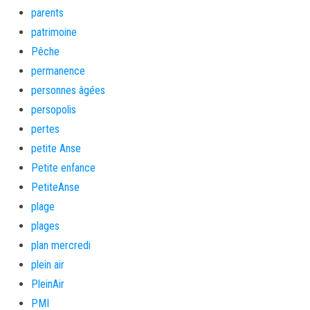
parents
patrimoine
Pêche
permanence
personnes âgées
persopolis
pertes
petite Anse
Petite enfance
PetiteAnse
plage
plages
plan mercredi
plein air
PleinAir
PMI