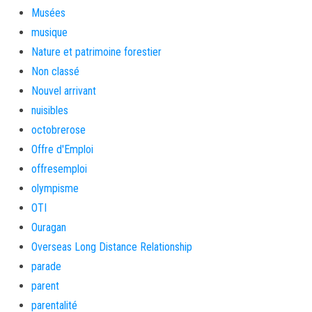
Musées
musique
Nature et patrimoine forestier
Non classé
Nouvel arrivant
nuisibles
octobrerose
Offre d'Emploi
offresemploi
olympisme
OTI
Ouragan
Overseas Long Distance Relationship
parade
parent
parentalité