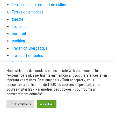
Terres de patrimoine et de culture
Terres gourmandes
théâtre
Tourisme
toussaint
tradition
Transition Energétique
Transport et routes
Travail
Travaux
Nous utilisons des cookies sur notre site Web pour vous offrir
l'expérience la plus pertinente en mémorisant vos préférences et en
Travaux THD
répétant vos visites. En cliquant sur « Tout accepter », vous
travaux utiles
consentez à l'utilisation de TOUS les cookies. Cependant, vous
pouvez visiter les « Paramètres des cookies » pour fournir un
TSUNAMI
consentement contrôlé.
TZCLD
Cookie Settings
Accept All
uncategorized
Venir en Martinique