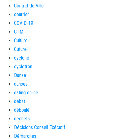
Contrat de Ville
courrier
COVID-19
CTM
Culture
Cuturel
cyclone
cyclotron
Danse
danses
dating online
débat
déboulé
déchets
Décisions Conseil Exécutif
Démarches