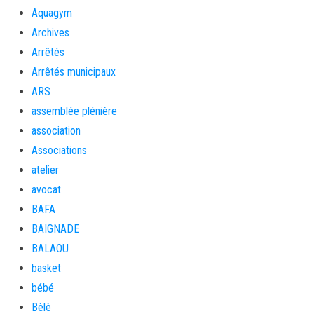
Aquagym
Archives
Arrêtés
Arrêtés municipaux
ARS
assemblée plénière
association
Associations
atelier
avocat
BAFA
BAIGNADE
BALAOU
basket
bébé
Bèlè