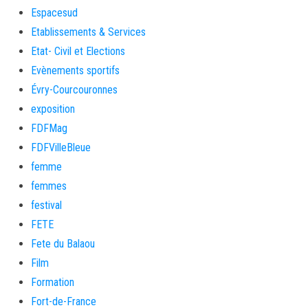
Espacesud
Etablissements & Services
Etat- Civil et Elections
Evènements sportifs
Évry-Courcouronnes
exposition
FDFMag
FDFVilleBleue
femme
femmes
festival
FETE
Fete du Balaou
Film
Formation
Fort-de-France