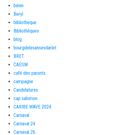
bénin
Beryl
bibliotheque
Bibliothèques
blog
bourgdelesansesdarlet
BRET
CAESM
café des parents
campagne
Candidatures
cap salomon
CARIBE WAVE 2024
Carnaval
Carnaval 24
Carnaval 26