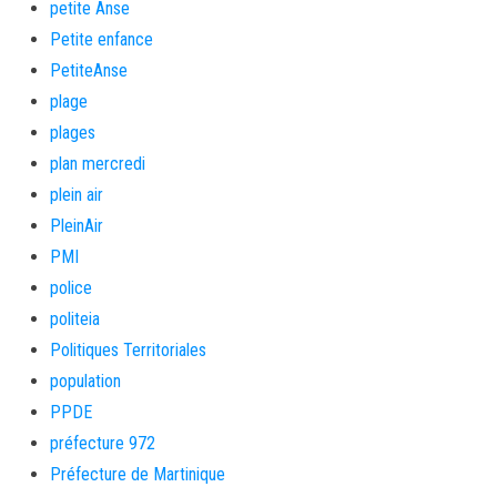
petite Anse
Petite enfance
PetiteAnse
plage
plages
plan mercredi
plein air
PleinAir
PMI
police
politeia
Politiques Territoriales
population
PPDE
préfecture 972
Préfecture de Martinique