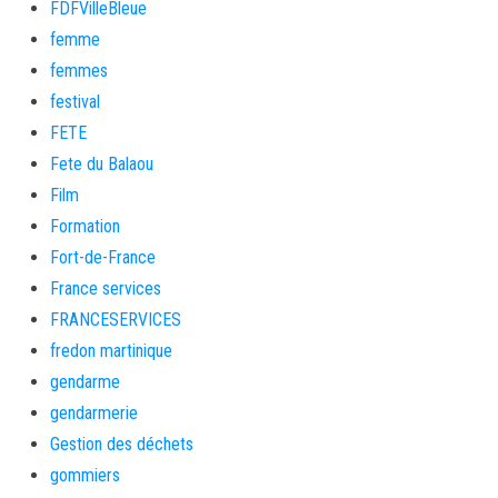
FDFVilleBleue
femme
femmes
festival
FETE
Fete du Balaou
Film
Formation
Fort-de-France
France services
FRANCESERVICES
fredon martinique
gendarme
gendarmerie
Gestion des déchets
gommiers