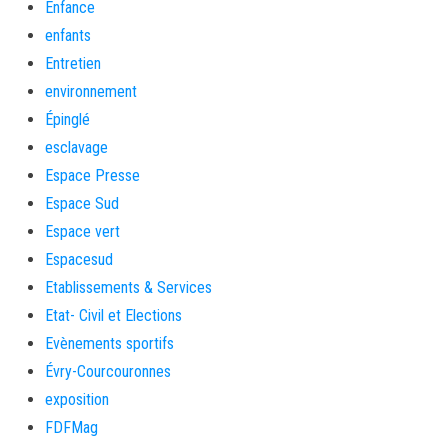
Enfance
enfants
Entretien
environnement
Épinglé
esclavage
Espace Presse
Espace Sud
Espace vert
Espacesud
Etablissements & Services
Etat- Civil et Elections
Evènements sportifs
Évry-Courcouronnes
exposition
FDFMag