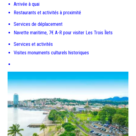
Arrivée à quai
Restaurants et activités à proximité
Services de déplacement
Navette maritime, 7€ A-R pour visiter Les Trois Îlets
Services et activités
Visites monuments culturels historiques