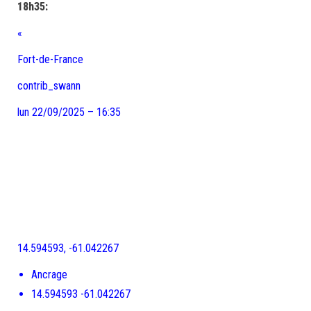
18h35:
«
Fort-de-France
contrib_swann
lun 22/09/2025 – 16:35
14.594593, -61.042267
Ancrage
14.594593 -61.042267