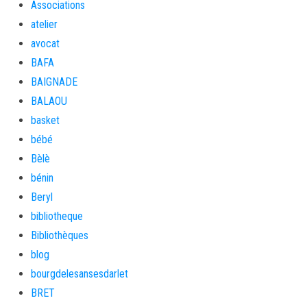
Associations
atelier
avocat
BAFA
BAIGNADE
BALAOU
basket
bébé
Bèlè
bénin
Beryl
bibliotheque
Bibliothèques
blog
bourgdelesansesdarlet
BRET