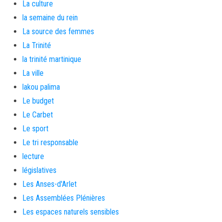
La culture
la semaine du rein
La source des femmes
La Trinité
la trinité martinique
La ville
lakou palima
Le budget
Le Carbet
Le sport
Le tri responsable
lecture
législatives
Les Anses-d'Arlet
Les Assemblées Plénières
Les espaces naturels sensibles