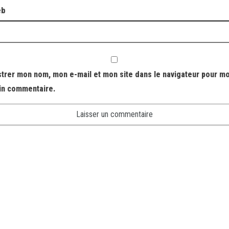
eb
strer mon nom, mon e-mail et mon site dans le navigateur pour m
in commentaire.