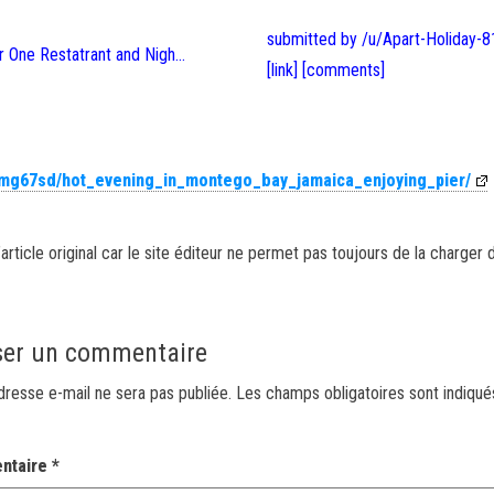
submitted by /u/Apart-Holiday-8
[link]
[comments]
1mg67sd/hot_evening_in_montego_bay_jamaica_enjoying_pier/
article original car le site éditeur ne permet pas toujours de la charger 
ser un commentaire
dresse e-mail ne sera pas publiée.
Les champs obligatoires sont indiqu
ntaire
*