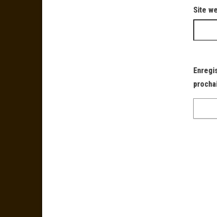
Site w
Enregi
procha