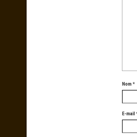
Nom
*
E-mail