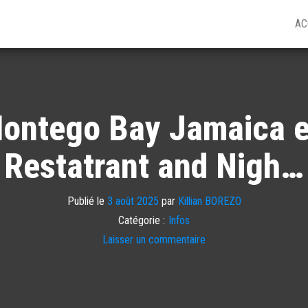
AC
Montego Bay Jamaica e
Restatrant and Nigh…
Publié le
3 août 2025
par
Killian BOREZO
Catégorie :
Infos
Laisser un commentaire