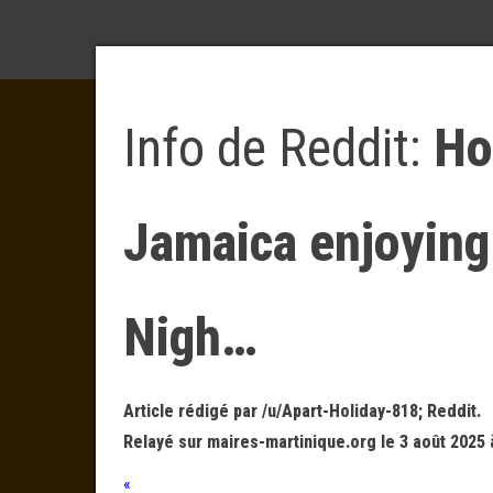
Info de Reddit:
Ho
Jamaica enjoying
Nigh…
Article rédigé par /u/Apart-Holiday-818; Reddit.
Relayé sur maires-martinique.org le 3 août 2025 
«