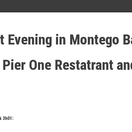
t Evening in Montego B
 Pier One Restatrant an
à 3h01: