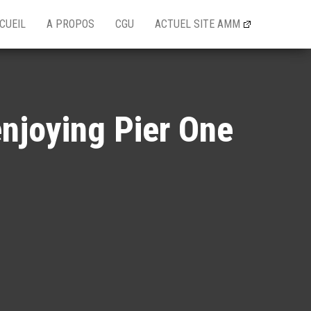
CUEIL
A PROPOS
CGU
ACTUEL SITE AMM
njoying Pier One