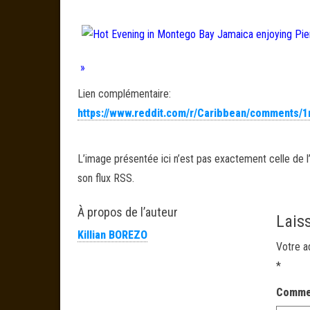
»
Lien complémentaire:
https://www.reddit.com/r/Caribbean/comments/
L’image présentée ici n’est pas exactement celle de l’
son flux RSS.
À propos de l’auteur
Lais
Killian BOREZO
Votre a
*
Comme