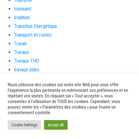
Tourisme
toussaint
tradition
Transition Energétique
Transport et routes
Travail
Travaux
Travaux THD
travaux utiles
TSUNAMI
Nous utilisons des cookies sur notre site Web pour vous offrir
TZCLD
l'expérience la plus pertinente en mémorisant vos préférences et en
uncategorized
répétant vos visites. En cliquant sur « Tout accepter », vous
consentez à l'utilisation de TOUS les cookies. Cependant, vous
Venir en Martinique
pouvez visiter les « Paramètres des cookies » pour fournir un
consentement contrôlé.
Video
vidététladjéko
Cookie Settings
Accept All
Vie Municipale