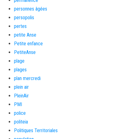
permanence
personnes âgées
persopolis
pertes
petite Anse
Petite enfance
PetiteAnse
plage
plages
plan mercredi
plein air
PleinAir
PMI
police
politeia
Politiques Territoriales