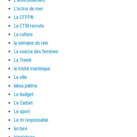
L'environnement
L’octroi de mer
La CFPPA
La CTM recrute
La culture
la semaine du rein
La source des femmes
La Trinité
la trinité martinique
La ville
lakou palima
Le budget
Le Carbet
Le sport
Le tri responsable
lecture