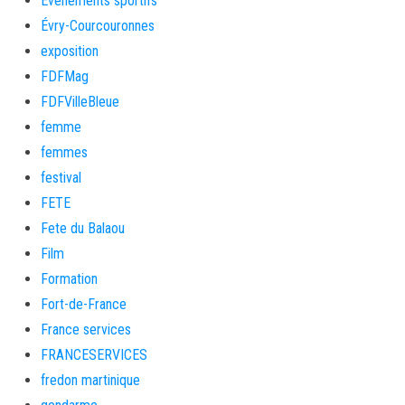
Evènements sportifs
Évry-Courcouronnes
exposition
FDFMag
FDFVilleBleue
femme
femmes
festival
FETE
Fete du Balaou
Film
Formation
Fort-de-France
France services
FRANCESERVICES
fredon martinique