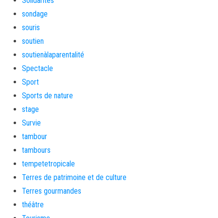
Solidarités
sondage
souris
soutien
soutienàlaparentalité
Spectacle
Sport
Sports de nature
stage
Survie
tambour
tambours
tempetetropicale
Terres de patrimoine et de culture
Terres gourmandes
théâtre