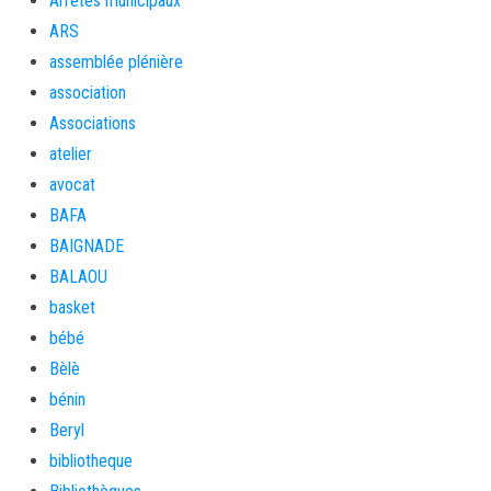
Arrêtés municipaux
ARS
assemblée plénière
association
Associations
atelier
avocat
BAFA
BAIGNADE
BALAOU
basket
bébé
Bèlè
bénin
Beryl
bibliotheque