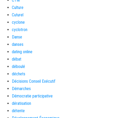
CTM
Culture
Cuturel
cyclone
cyclotron
Danse
danses
dating online
débat
déboulé
déchets
Décisions Conseil Exécutif
Démarches
Démocratie participative
dératisation
détente