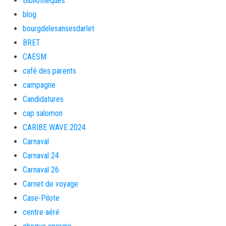
Bibliothèques
blog
bourgdelesansesdarlet
BRET
CAESM
café des parents
campagne
Candidatures
cap salomon
CARIBE WAVE 2024
Carnaval
Carnaval 24
Carnaval 26
Carnet de voyage
Case-Pilote
centre aéré