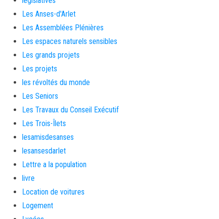
législatives
Les Anses-d'Arlet
Les Assemblées Plénières
Les espaces naturels sensibles
Les grands projets
Les projets
les révoltés du monde
Les Seniors
Les Travaux du Conseil Exécutif
Les Trois-Îlets
lesamisdesanses
lesansesdarlet
Lettre a la population
livre
Location de voitures
Logement