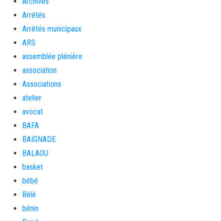
Archives
Arrêtés
Arrêtés municipaux
ARS
assemblée plénière
association
Associations
atelier
avocat
BAFA
BAIGNADE
BALAOU
basket
bébé
Bèlè
bénin