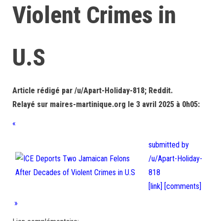
Violent Crimes in
U.S
Article rédigé par /u/Apart-Holiday-818; Reddit.
Relayé sur maires-martinique.org le 3 avril 2025 à 0h05:
«
submitted by
/u/Apart-Holiday-
818
[link]
[comments]
»