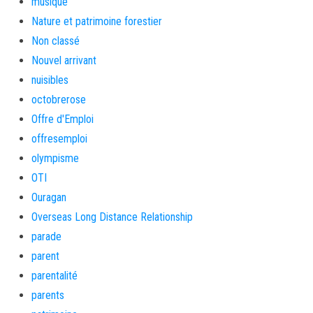
musique
Nature et patrimoine forestier
Non classé
Nouvel arrivant
nuisibles
octobrerose
Offre d'Emploi
offresemploi
olympisme
OTI
Ouragan
Overseas Long Distance Relationship
parade
parent
parentalité
parents