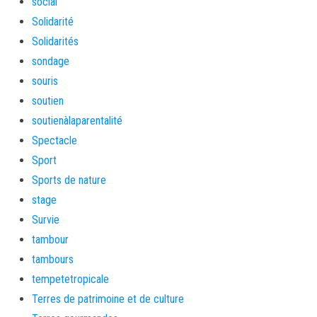
social
Solidarité
Solidarités
sondage
souris
soutien
soutienàlaparentalité
Spectacle
Sport
Sports de nature
stage
Survie
tambour
tambours
tempetetropicale
Terres de patrimoine et de culture