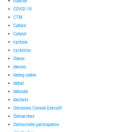
courrier
COVID-19
CTM
Culture
Cuturel
cyclone
cyclotron
Danse
danses
dating online
débat
déboulé
déchets
Décisions Conseil Exécutif
Démarches
Démocratie participative