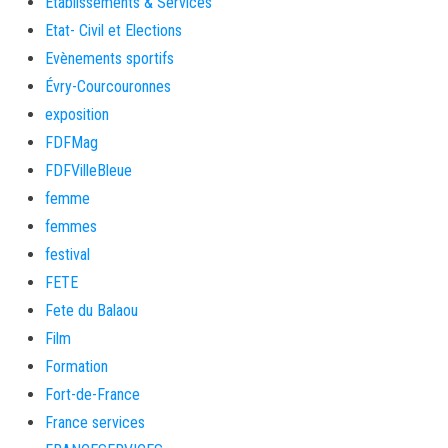
Etablissements & Services
Etat- Civil et Elections
Evènements sportifs
Évry-Courcouronnes
exposition
FDFMag
FDFVilleBleue
femme
femmes
festival
FETE
Fete du Balaou
Film
Formation
Fort-de-France
France services