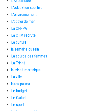
L'Assemblée
L'éducation sportive
L'environnement
L’octroi de mer
La CFPPA
La CTM recrute
La culture
la semaine du rein
La source des femmes
La Trinité
la trinité martinique
La ville
lakou palima
Le budget
Le Carbet
Le sport