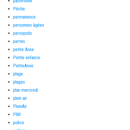
patrimoine
Pêche
permanence
personnes âgées
persopolis
pertes
petite Anse
Petite enfance
PetiteAnse
plage
plages
plan mercredi
plein air
PleinAir
PMI
police