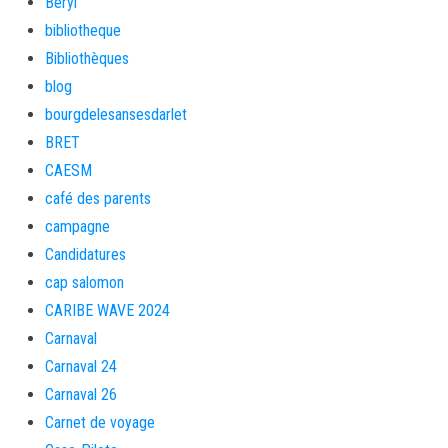
Beryl
bibliotheque
Bibliothèques
blog
bourgdelesansesdarlet
BRET
CAESM
café des parents
campagne
Candidatures
cap salomon
CARIBE WAVE 2024
Carnaval
Carnaval 24
Carnaval 26
Carnet de voyage