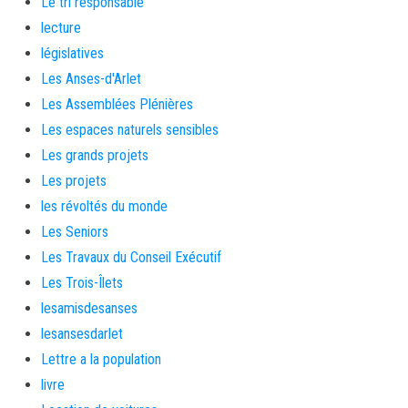
Le tri responsable
lecture
législatives
Les Anses-d'Arlet
Les Assemblées Plénières
Les espaces naturels sensibles
Les grands projets
Les projets
les révoltés du monde
Les Seniors
Les Travaux du Conseil Exécutif
Les Trois-Îlets
lesamisdesanses
lesansesdarlet
Lettre a la population
livre