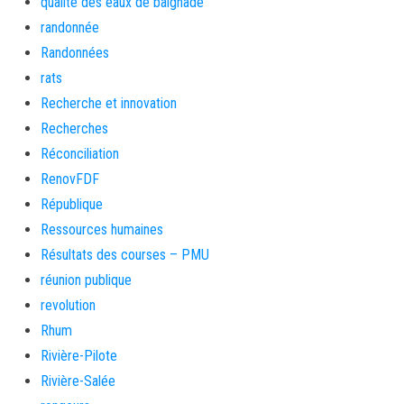
qualité des eaux de baignade
randonnée
Randonnées
rats
Recherche et innovation
Recherches
Réconciliation
RenovFDF
République
Ressources humaines
Résultats des courses – PMU
réunion publique
revolution
Rhum
Rivière-Pilote
Rivière-Salée