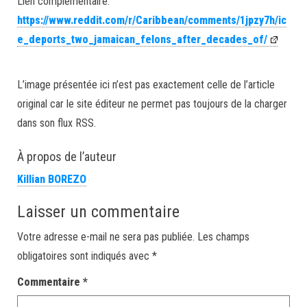
Lien complémentaire:
https://www.reddit.com/r/Caribbean/comments/1jpzy7h/ic
e_deports_two_jamaican_felons_after_decades_of/
L’image présentée ici n’est pas exactement celle de l’article
original car le site éditeur ne permet pas toujours de la charger
dans son flux RSS.
À propos de l’auteur
Killian BOREZO
Laisser un commentaire
Votre adresse e-mail ne sera pas publiée.
Les champs
obligatoires sont indiqués avec
*
Commentaire
*