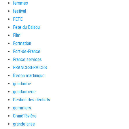
femmes
festival
FETE
Fete du Balaou
Film
Formation
Fort-de-France
France services
FRANCESERVICES
fredon martinique
gendarme
gendarmerie
Gestion des déchets
gommiers
Grand'Rivière
grande anse