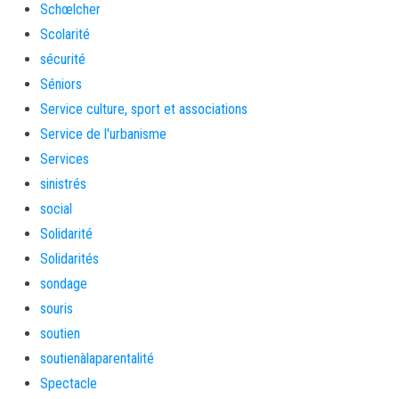
Schœlcher
Scolarité
sécurité
Séniors
Service culture, sport et associations
Service de l'urbanisme
Services
sinistrés
social
Solidarité
Solidarités
sondage
souris
soutien
soutienàlaparentalité
Spectacle