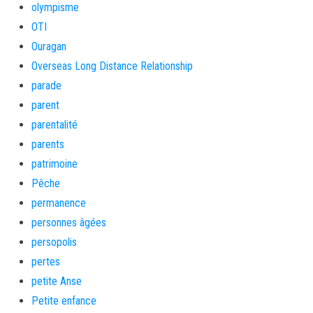
olympisme
OTI
Ouragan
Overseas Long Distance Relationship
parade
parent
parentalité
parents
patrimoine
Pêche
permanence
personnes âgées
persopolis
pertes
petite Anse
Petite enfance