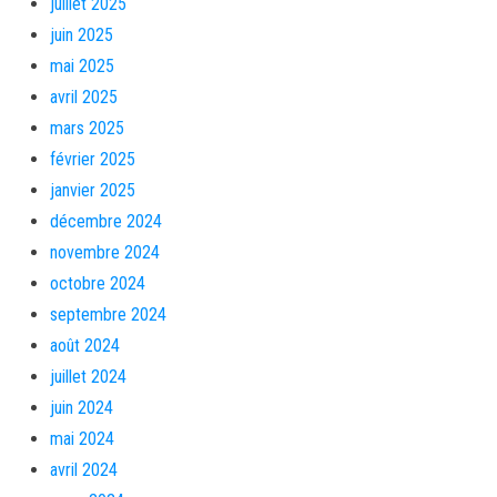
juillet 2025
juin 2025
mai 2025
avril 2025
mars 2025
février 2025
janvier 2025
décembre 2024
novembre 2024
octobre 2024
septembre 2024
août 2024
juillet 2024
juin 2024
mai 2024
avril 2024