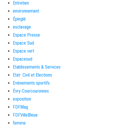
Entretien
environnement
Épinglé
esclavage
Espace Presse
Espace Sud
Espace vert
Espacesud
Etablissements & Services
Etat- Civil et Elections
Evènements sportifs
Évry-Courcouronnes
exposition
FDFMag
FDFVilleBleue
femme