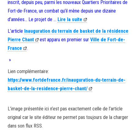
inscrit, depuis peu, parmi les nouveaux Quartiers Prioritaires de
Fort-de-France, un combat qu’il mène depuis une dizaine
d’années… Le projet de …
Lire la suite
L’article
Inauguration du terrain de basket de la résidence
Pierre Chant
est apparu en premier sur
Ville de Fort-de-
France
.
»
Lien complémentaire:
https://www.fortdefrance.fr/inauguration-du-terrain-de-
basket-de-la-residence-pierre-chant/
L’image présentée ici n’est pas exactement celle de l’article
original car le site éditeur ne permet pas toujours de la charger
dans son flux RSS.