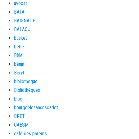
avocat
BAFA
BAIGNADE
BALAOU
basket
bébé
Bèlè
bénin
Beryl
bibliotheque
Bibliothèques
blog
bourgdelesansesdarlet
BRET
CAESM
café des parents