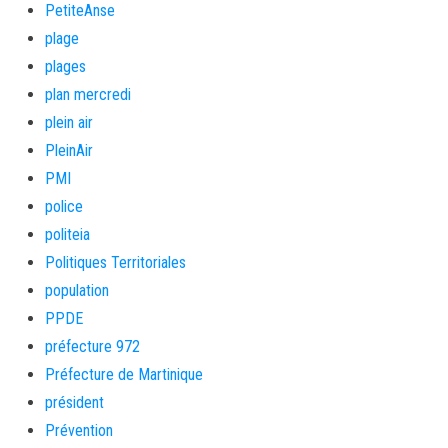
PetiteAnse
plage
plages
plan mercredi
plein air
PleinAir
PMI
police
politeia
Politiques Territoriales
population
PPDE
préfecture 972
Préfecture de Martinique
président
Prévention