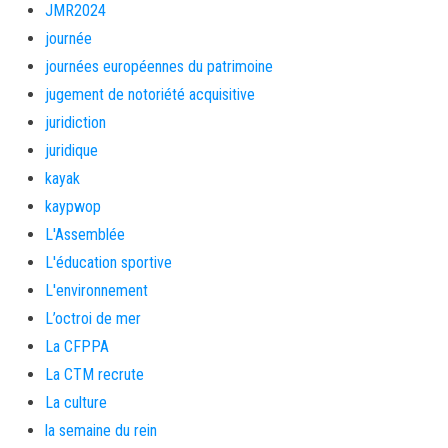
JMR2024
journée
journées européennes du patrimoine
jugement de notoriété acquisitive
juridiction
juridique
kayak
kaypwop
L'Assemblée
L'éducation sportive
L'environnement
L’octroi de mer
La CFPPA
La CTM recrute
La culture
la semaine du rein