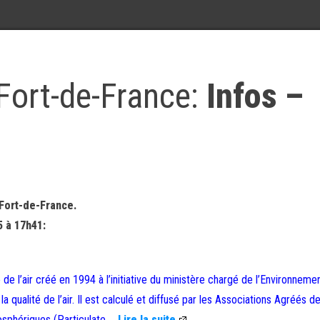
e Fort-de-France:
Infos –
e Fort-de-France.
5 à 17h41:
é de l’air créé en 1994 à l’initiative du ministère chargé de l’Environneme
a qualité de l’air. Il est calculé et diffusé par les Associations Agréés d
mosphériques (Particulate …
Lire la suite