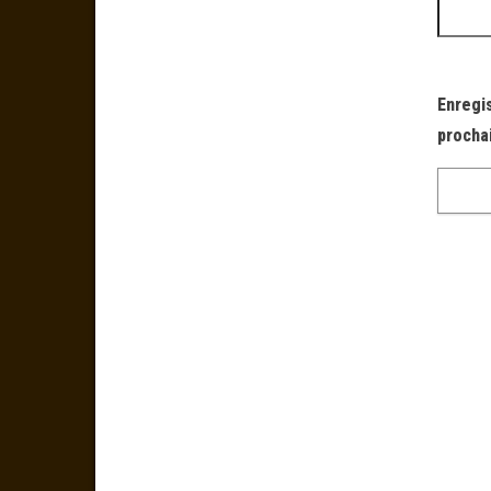
Enregi
procha