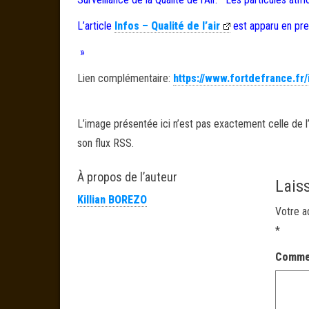
L’article
Infos – Qualité de l’air
est apparu en pr
»
Lien complémentaire:
https://www.fortdefrance.fr/
L’image présentée ici n’est pas exactement celle de l’
son flux RSS.
À propos de l’auteur
Lais
Killian BOREZO
Votre a
*
Comme