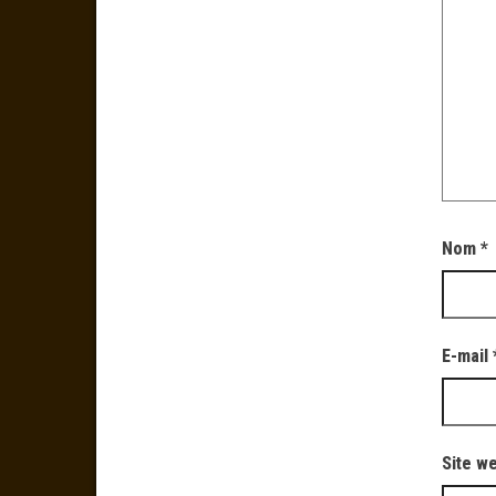
Nom
*
E-mail
Site w