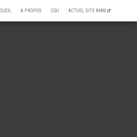
CUEIL
A PROPOS
CGU
ACTUEL SITE AMM