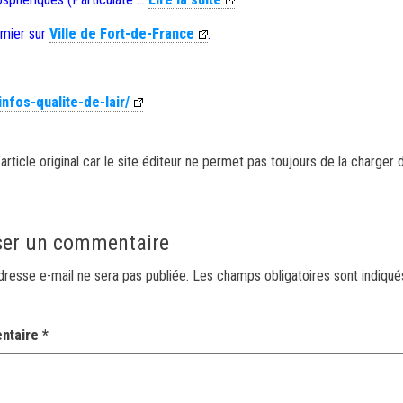
emier sur
Ville de Fort-de-France
.
infos-qualite-de-lair/
article original car le site éditeur ne permet pas toujours de la charger 
ser un commentaire
dresse e-mail ne sera pas publiée.
Les champs obligatoires sont indiqu
ntaire
*