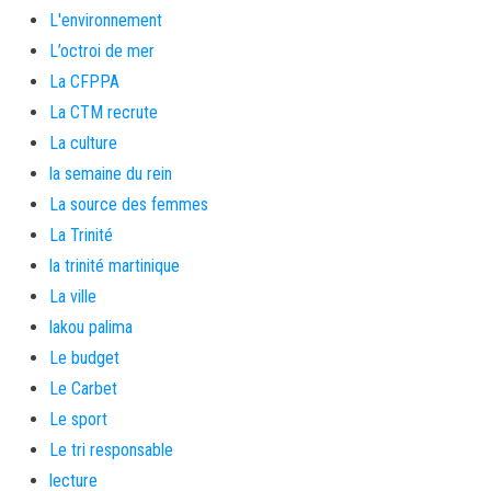
L'environnement
L’octroi de mer
La CFPPA
La CTM recrute
La culture
la semaine du rein
La source des femmes
La Trinité
la trinité martinique
La ville
lakou palima
Le budget
Le Carbet
Le sport
Le tri responsable
lecture