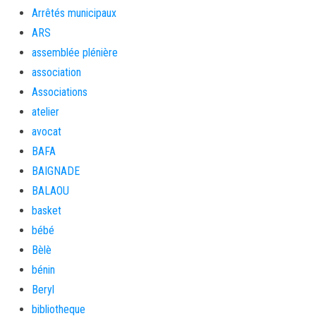
Arrêtés municipaux
ARS
assemblée plénière
association
Associations
atelier
avocat
BAFA
BAIGNADE
BALAOU
basket
bébé
Bèlè
bénin
Beryl
bibliotheque