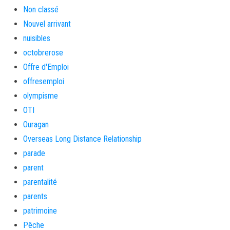
Non classé
Nouvel arrivant
nuisibles
octobrerose
Offre d'Emploi
offresemploi
olympisme
OTI
Ouragan
Overseas Long Distance Relationship
parade
parent
parentalité
parents
patrimoine
Pêche