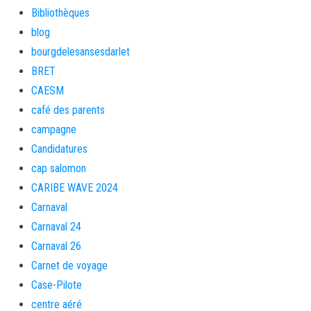
Bibliothèques
blog
bourgdelesansesdarlet
BRET
CAESM
café des parents
campagne
Candidatures
cap salomon
CARIBE WAVE 2024
Carnaval
Carnaval 24
Carnaval 26
Carnet de voyage
Case-Pilote
centre aéré