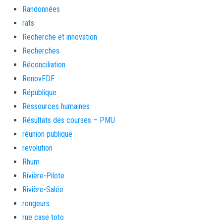
Randonnées
rats
Recherche et innovation
Recherches
Réconciliation
RenovFDF
République
Ressources humaines
Résultats des courses – PMU
réunion publique
revolution
Rhum
Rivière-Pilote
Rivière-Salée
rongeurs
rue case toto