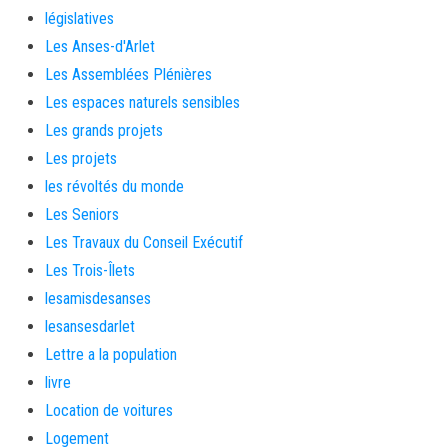
législatives
Les Anses-d'Arlet
Les Assemblées Plénières
Les espaces naturels sensibles
Les grands projets
Les projets
les révoltés du monde
Les Seniors
Les Travaux du Conseil Exécutif
Les Trois-Îlets
lesamisdesanses
lesansesdarlet
Lettre a la population
livre
Location de voitures
Logement