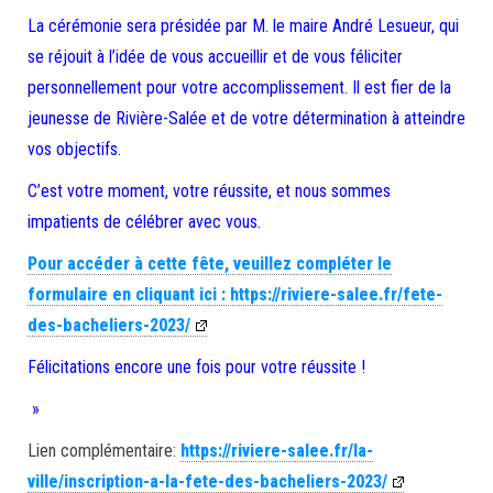
La cérémonie sera présidée par M. le maire André Lesueur, qui
se réjouit à l’idée de vous accueillir et de vous féliciter
personnellement pour votre accomplissement. Il est fier de la
jeunesse de Rivière-Salée et de votre détermination à atteindre
vos objectifs.
C’est votre moment, votre réussite, et nous sommes
impatients de célébrer avec vous.
Pour accéder à cette fête, veuillez compléter le
formulaire en cliquant ici : https://riviere-salee.fr/fete-
des-bacheliers-2023/
Félicitations encore une fois pour votre réussite !
»
Lien complémentaire:
https://riviere-salee.fr/la-
ville/inscription-a-la-fete-des-bacheliers-2023/