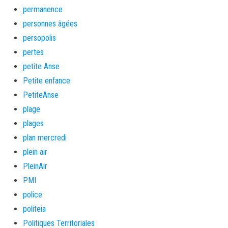
permanence
personnes âgées
persopolis
pertes
petite Anse
Petite enfance
PetiteAnse
plage
plages
plan mercredi
plein air
PleinAir
PMI
police
politeia
Politiques Territoriales