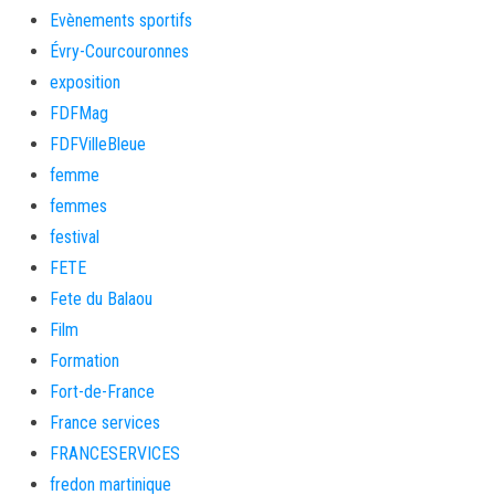
Evènements sportifs
Évry-Courcouronnes
exposition
FDFMag
FDFVilleBleue
femme
femmes
festival
FETE
Fete du Balaou
Film
Formation
Fort-de-France
France services
FRANCESERVICES
fredon martinique