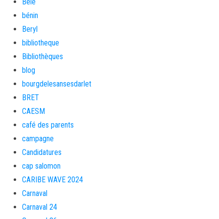
Bèlè
bénin
Beryl
bibliotheque
Bibliothèques
blog
bourgdelesansesdarlet
BRET
CAESM
café des parents
campagne
Candidatures
cap salomon
CARIBE WAVE 2024
Carnaval
Carnaval 24