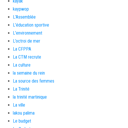
kayak
kaypwop
L'Assemblée
L'éducation sportive
L'environnement
L’octroi de mer
La CFPPA
La CTM recrute
La culture
la semaine du rein
La source des femmes
La Trinité
la trinité martinique
La ville
lakou palima
Le budget