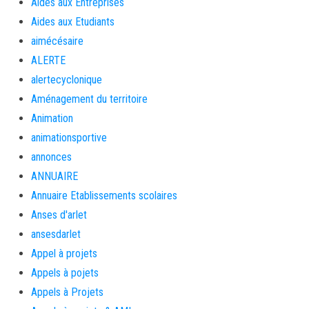
Aides aux Entreprises
Aides aux Etudiants
aimécésaire
ALERTE
alertecyclonique
Aménagement du territoire
Animation
animationsportive
annonces
ANNUAIRE
Annuaire Etablissements scolaires
Anses d'arlet
ansesdarlet
Appel à projets
Appels à pojets
Appels à Projets