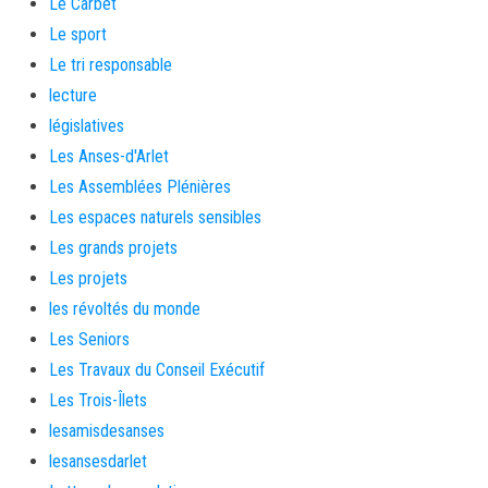
Le Carbet
Le sport
Le tri responsable
lecture
législatives
Les Anses-d'Arlet
Les Assemblées Plénières
Les espaces naturels sensibles
Les grands projets
Les projets
les révoltés du monde
Les Seniors
Les Travaux du Conseil Exécutif
Les Trois-Îlets
lesamisdesanses
lesansesdarlet