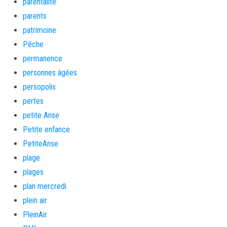
parentalité
parents
patrimoine
Pêche
permanence
personnes âgées
persopolis
pertes
petite Anse
Petite enfance
PetiteAnse
plage
plages
plan mercredi
plein air
PleinAir