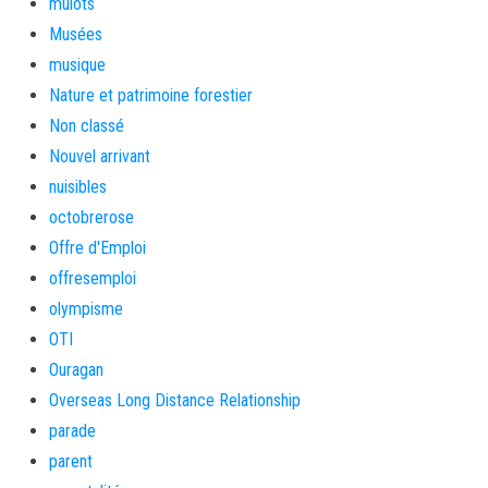
mulots
Musées
musique
Nature et patrimoine forestier
Non classé
Nouvel arrivant
nuisibles
octobrerose
Offre d'Emploi
offresemploi
olympisme
OTI
Ouragan
Overseas Long Distance Relationship
parade
parent