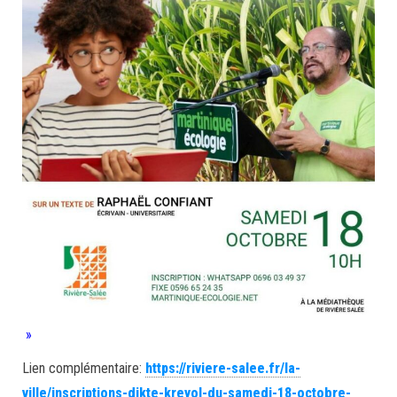
»
Lien complémentaire:
https://riviere-salee.fr/la-
ville/inscriptions-dikte-kreyol-du-samedi-18-octobre-