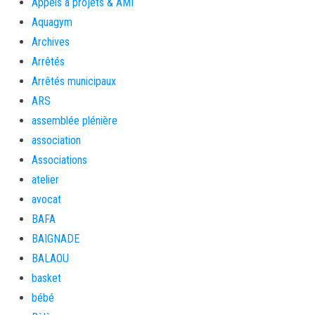
Appels à projets & AMI
Aquagym
Archives
Arrêtés
Arrêtés municipaux
ARS
assemblée plénière
association
Associations
atelier
avocat
BAFA
BAIGNADE
BALAOU
basket
bébé