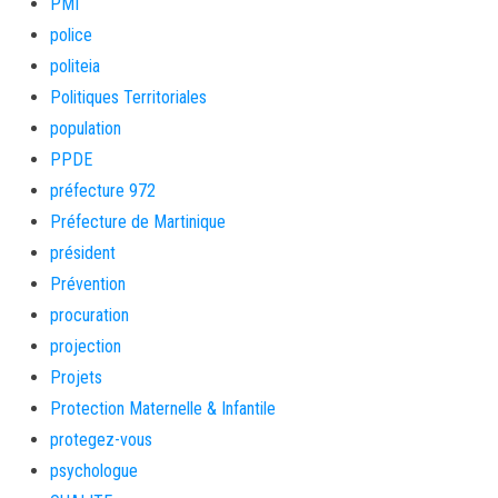
PMI
police
politeia
Politiques Territoriales
population
PPDE
préfecture 972
Préfecture de Martinique
président
Prévention
procuration
projection
Projets
Protection Maternelle & Infantile
protegez-vous
psychologue