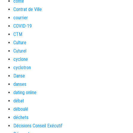
conte
Contrat de Ville
courrier
COVID-19
CTM
Culture
Cuturel
cyclone
cyclotron
Danse
danses
dating online
débat
déboulé
déchets
Décisions Conseil Exécutif