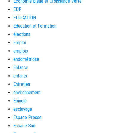
Économie Bleue et Croissance Verte
EDF
EDUCATION
Education et Formation
élections
Emploi
emplois
endométriose
Enfance
enfants
Entretien
environnement
Épinglé
esclavage
Espace Presse
Espace Sud