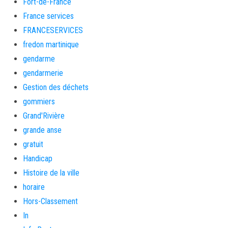
Fort-de-France
France services
FRANCESERVICES
fredon martinique
gendarme
gendarmerie
Gestion des déchets
gommiers
Grand'Rivière
grande anse
gratuit
Handicap
Histoire de la ville
horaire
Hors-Classement
In