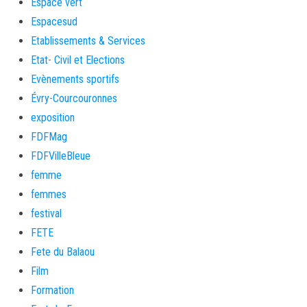
Espace vert
Espacesud
Etablissements & Services
Etat- Civil et Elections
Evènements sportifs
Évry-Courcouronnes
exposition
FDFMag
FDFVilleBleue
femme
femmes
festival
FETE
Fete du Balaou
Film
Formation