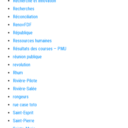
Recherche et innovation
Recherches
Réconciliation
RenovFDF
République
Ressources humaines
Résultats des courses – PMU
réunion publique
revolution
Rhum
Rivière-Pilote
Rivière-Salée
rongeurs
rue case toto
Saint-Esprit
Saint-Pierre