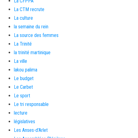
La CFPPA
La CTM recrute
La culture
la semaine du rein
La source des femmes
La Trinité
la trinité martinique
La ville
lakou palima
Le budget
Le Carbet
Le sport
Le tri responsable
lecture
législatives
Les Anses-d'Arlet