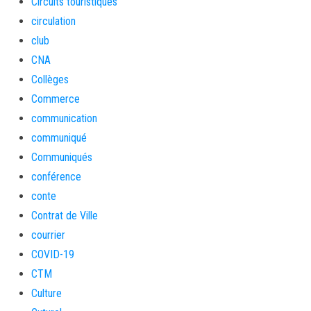
Circuits touristiques
circulation
club
CNA
Collèges
Commerce
communication
communiqué
Communiqués
conférence
conte
Contrat de Ville
courrier
COVID-19
CTM
Culture