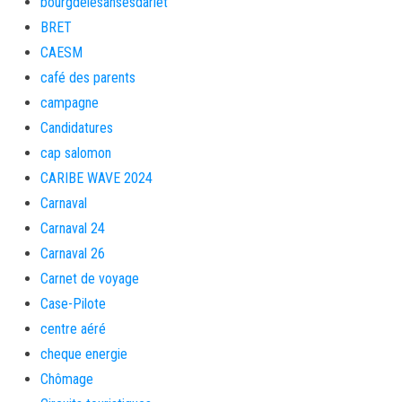
bourgdelesansesdarlet
BRET
CAESM
café des parents
campagne
Candidatures
cap salomon
CARIBE WAVE 2024
Carnaval
Carnaval 24
Carnaval 26
Carnet de voyage
Case-Pilote
centre aéré
cheque energie
Chômage