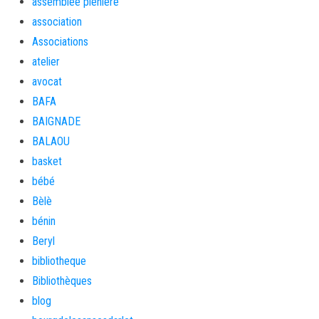
assemblée plénière
association
Associations
atelier
avocat
BAFA
BAIGNADE
BALAOU
basket
bébé
Bèlè
bénin
Beryl
bibliotheque
Bibliothèques
blog