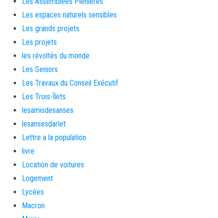
Les Assemblées Plénières
Les espaces naturels sensibles
Les grands projets
Les projets
les révoltés du monde
Les Seniors
Les Travaux du Conseil Exécutif
Les Trois-Îlets
lesamisdesanses
lesansesdarlet
Lettre a la population
livre
Location de voitures
Logement
Lycées
Macron