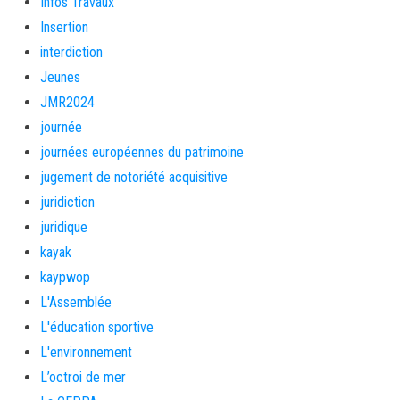
Infos Travaux
Insertion
interdiction
Jeunes
JMR2024
journée
journées européennes du patrimoine
jugement de notoriété acquisitive
juridiction
juridique
kayak
kaypwop
L'Assemblée
L'éducation sportive
L'environnement
L’octroi de mer