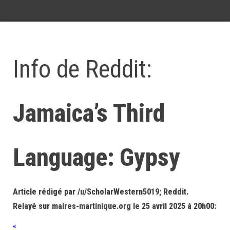
Info de Reddit:
Jamaica’s Third
Language: Gypsy
Article rédigé par /u/ScholarWestern5019; Reddit.
Relayé sur maires-martinique.org le 25 avril 2025 à 20h00:
«