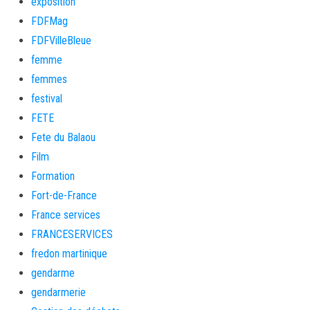
exposition
FDFMag
FDFVilleBleue
femme
femmes
festival
FETE
Fete du Balaou
Film
Formation
Fort-de-France
France services
FRANCESERVICES
fredon martinique
gendarme
gendarmerie