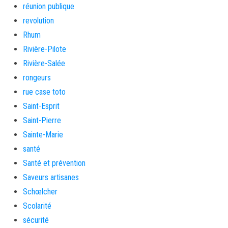
réunion publique
revolution
Rhum
Rivière-Pilote
Rivière-Salée
rongeurs
rue case toto
Saint-Esprit
Saint-Pierre
Sainte-Marie
santé
Santé et prévention
Saveurs artisanes
Schœlcher
Scolarité
sécurité