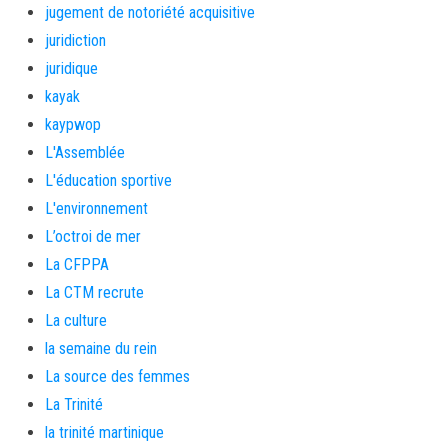
jugement de notoriété acquisitive
juridiction
juridique
kayak
kaypwop
L'Assemblée
L'éducation sportive
L'environnement
L’octroi de mer
La CFPPA
La CTM recrute
La culture
la semaine du rein
La source des femmes
La Trinité
la trinité martinique