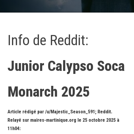
Info de Reddit:
Junior Calypso Soca
Monarch 2025
Article rédigé par /u/Majestic_Season_591; Reddit.
Relayé sur maires-martinique.org le 25 octobre 2025 à
11h04: