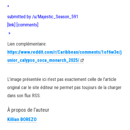
«
submitted by /u/Majestic_Season_591
[link]
[comments]
»
Lien complémentaire:
https://www.reddit.com/r/Caribbean/comments/1of6w3e/j
unior_calypso_soca_monarch_2025/
L’image présentée ici n’est pas exactement celle de l’article
original car le site éditeur ne permet pas toujours de la charger
dans son flux RSS.
À propos de l’auteur
Killian BOREZO