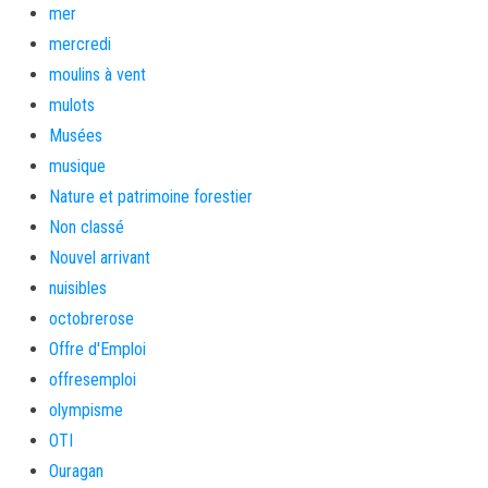
mer
mercredi
moulins à vent
mulots
Musées
musique
Nature et patrimoine forestier
Non classé
Nouvel arrivant
nuisibles
octobrerose
Offre d'Emploi
offresemploi
olympisme
OTI
Ouragan