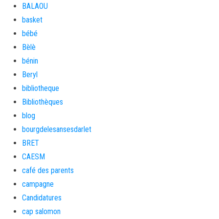
BALAOU
basket
bébé
Bèlè
bénin
Beryl
bibliotheque
Bibliothèques
blog
bourgdelesansesdarlet
BRET
CAESM
café des parents
campagne
Candidatures
cap salomon