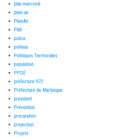
plan mercredi
plein air
PleinAir
PMI
police
politeia
Politiques Territoriales
population
PPDE
préfecture 972
Préfecture de Martinique
président
Prévention
procuration
projection
Projets