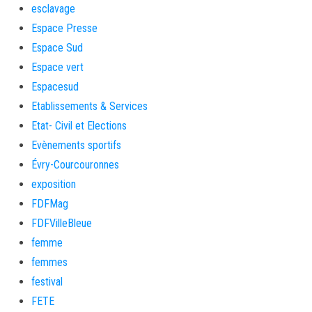
esclavage
Espace Presse
Espace Sud
Espace vert
Espacesud
Etablissements & Services
Etat- Civil et Elections
Evènements sportifs
Évry-Courcouronnes
exposition
FDFMag
FDFVilleBleue
femme
femmes
festival
FETE