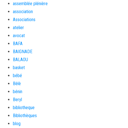
assemblée plénière
association
Associations
atelier
avocat
BAFA
BAIGNADE
BALAOU
basket
bébé
Bèlè
bénin
Beryl
bibliotheque
Bibliothèques
blog