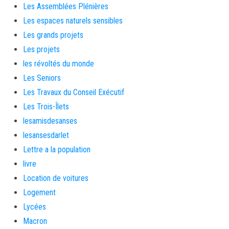
Les Assemblées Plénières
Les espaces naturels sensibles
Les grands projets
Les projets
les révoltés du monde
Les Seniors
Les Travaux du Conseil Exécutif
Les Trois-Îlets
lesamisdesanses
lesansesdarlet
Lettre a la population
livre
Location de voitures
Logement
Lycées
Macron