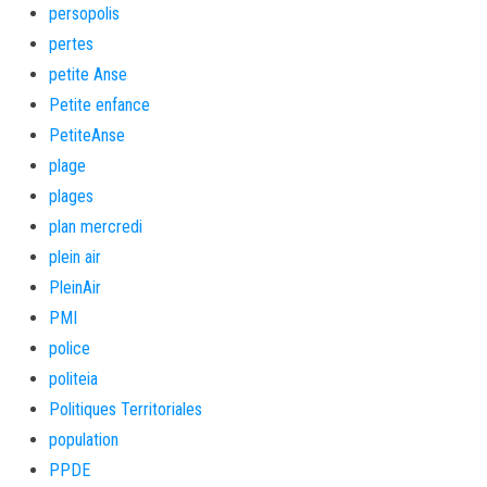
persopolis
pertes
petite Anse
Petite enfance
PetiteAnse
plage
plages
plan mercredi
plein air
PleinAir
PMI
police
politeia
Politiques Territoriales
population
PPDE