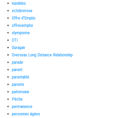
nuisibles
octobrerose
Offre d'Emploi
offresemploi
olympisme
OTI
Ouragan
Overseas Long Distance Relationship
parade
parent
parentalité
parents
patrimoine
Pêche
permanence
personnes âgées