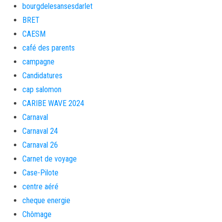
bourgdelesansesdarlet
BRET
CAESM
café des parents
campagne
Candidatures
cap salomon
CARIBE WAVE 2024
Carnaval
Carnaval 24
Carnaval 26
Carnet de voyage
Case-Pilote
centre aéré
cheque energie
Chômage