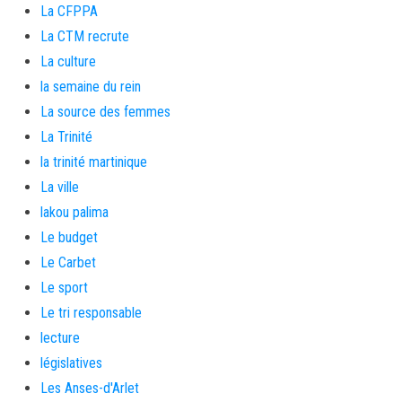
La CFPPA
La CTM recrute
La culture
la semaine du rein
La source des femmes
La Trinité
la trinité martinique
La ville
lakou palima
Le budget
Le Carbet
Le sport
Le tri responsable
lecture
législatives
Les Anses-d'Arlet