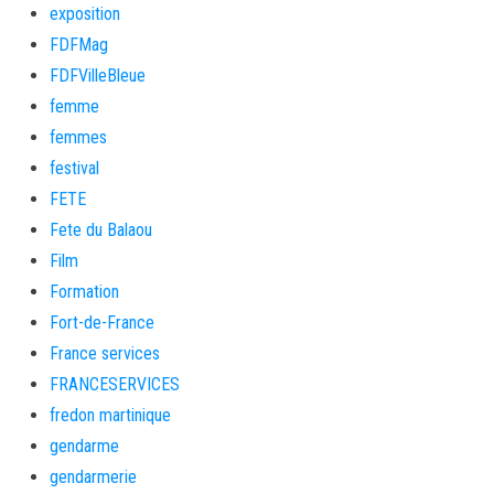
exposition
FDFMag
FDFVilleBleue
femme
femmes
festival
FETE
Fete du Balaou
Film
Formation
Fort-de-France
France services
FRANCESERVICES
fredon martinique
gendarme
gendarmerie