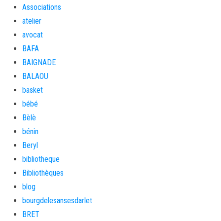
Associations
atelier
avocat
BAFA
BAIGNADE
BALAOU
basket
bébé
Bèlè
bénin
Beryl
bibliotheque
Bibliothèques
blog
bourgdelesansesdarlet
BRET