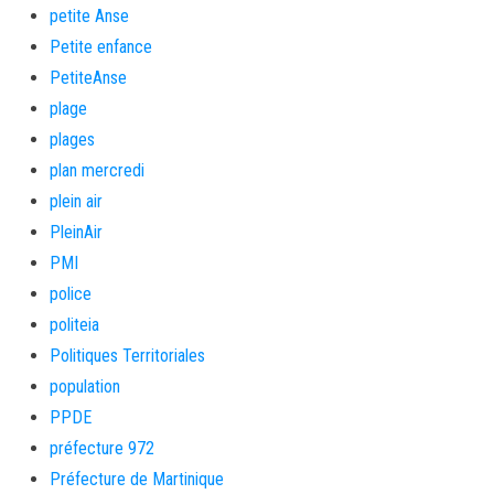
petite Anse
Petite enfance
PetiteAnse
plage
plages
plan mercredi
plein air
PleinAir
PMI
police
politeia
Politiques Territoriales
population
PPDE
préfecture 972
Préfecture de Martinique