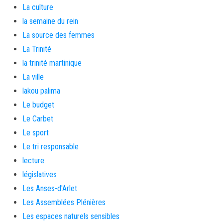
La culture
la semaine du rein
La source des femmes
La Trinité
la trinité martinique
La ville
lakou palima
Le budget
Le Carbet
Le sport
Le tri responsable
lecture
législatives
Les Anses-d'Arlet
Les Assemblées Plénières
Les espaces naturels sensibles