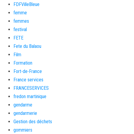
FDFVilleBleue
femme
femmes
festival
FETE
Fete du Balaou
Film
Formation
Fort-de-France
France services
FRANCESERVICES
fredon martinique
gendarme
gendarmerie
Gestion des déchets
gommiers