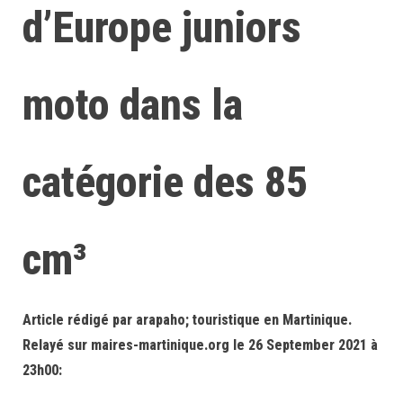
d’Europe juniors
moto dans la
catégorie des 85
cm³
Article rédigé par arapaho; touristique en Martinique.
Relayé sur maires-martinique.org le 26 September 2021 à
23h00: