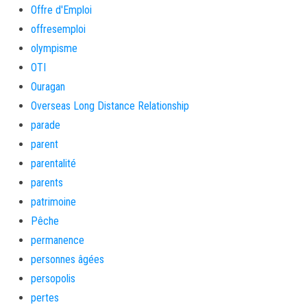
Offre d'Emploi
offresemploi
olympisme
OTI
Ouragan
Overseas Long Distance Relationship
parade
parent
parentalité
parents
patrimoine
Pêche
permanence
personnes âgées
persopolis
pertes