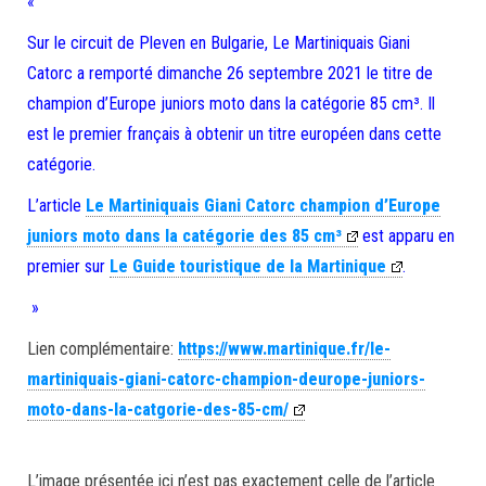
«
Sur le circuit de Pleven en Bulgarie, Le Martiniquais Giani
Catorc a remporté dimanche 26 septembre 2021 le titre de
champion d’Europe juniors moto dans la catégorie 85 cm³. Il
est le premier français à obtenir un titre européen dans cette
catégorie.
L’article
Le Martiniquais Giani Catorc champion d’Europe
juniors moto dans la catégorie des 85 cm³
est apparu en
premier sur
Le Guide touristique de la Martinique
.
»
Lien complémentaire:
https://www.martinique.fr/le-
martiniquais-giani-catorc-champion-deurope-juniors-
moto-dans-la-catgorie-des-85-cm/
L’image présentée ici n’est pas exactement celle de l’article