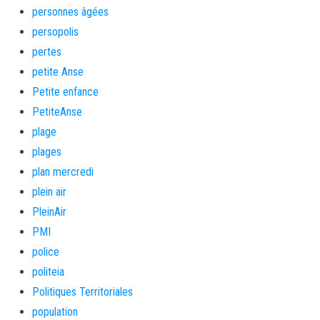
personnes âgées
persopolis
pertes
petite Anse
Petite enfance
PetiteAnse
plage
plages
plan mercredi
plein air
PleinAir
PMI
police
politeia
Politiques Territoriales
population