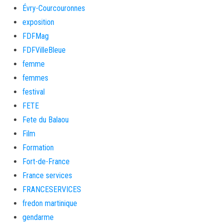
Évry-Courcouronnes
exposition
FDFMag
FDFVilleBleue
femme
femmes
festival
FETE
Fete du Balaou
Film
Formation
Fort-de-France
France services
FRANCESERVICES
fredon martinique
gendarme