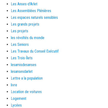
Les Anses-d'Arlet
Les Assemblées Plénières
Les espaces naturels sensibles
Les grands projets
Les projets
les révoltés du monde
Les Seniors
Les Travaux du Conseil Exécutif
Les Trois-Îlets
lesamisdesanses
lesansesdarlet
Lettre a la population
livre
Location de voitures
Logement
Lycées