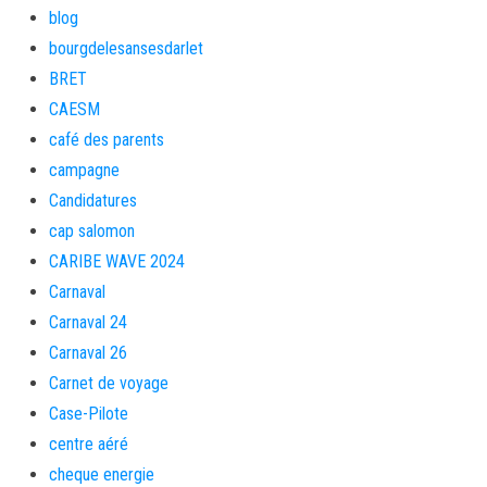
blog
bourgdelesansesdarlet
BRET
CAESM
café des parents
campagne
Candidatures
cap salomon
CARIBE WAVE 2024
Carnaval
Carnaval 24
Carnaval 26
Carnet de voyage
Case-Pilote
centre aéré
cheque energie