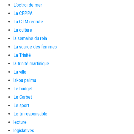
L’octroi de mer
La CFPPA
La CTM recrute
La culture
la semaine du rein
La source des femmes
La Trinité
la trinité martinique
La ville
lakou palima
Le budget
Le Carbet
Le sport
Le tri responsable
lecture
législatives