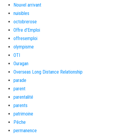
Nouvel arrivant
nuisibles
octobrerose
Offre d'Emploi
offresemploi
olympisme
OTI
Ouragan
Overseas Long Distance Relationship
parade
parent
parentalité
parents
patrimoine
Pêche
permanence