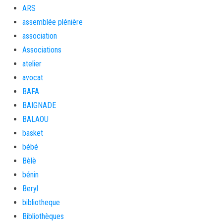
ARS
assemblée plénière
association
Associations
atelier
avocat
BAFA
BAIGNADE
BALAOU
basket
bébé
Bèlè
bénin
Beryl
bibliotheque
Bibliothèques