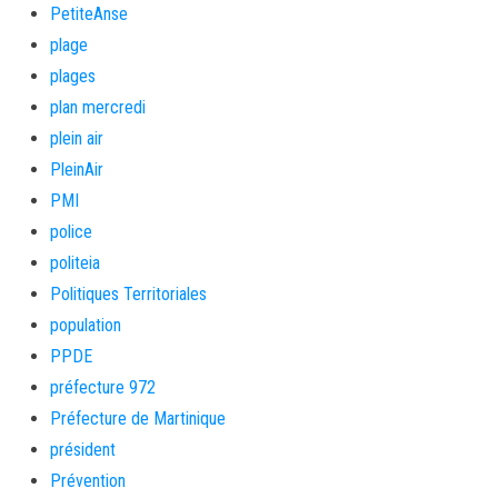
PetiteAnse
plage
plages
plan mercredi
plein air
PleinAir
PMI
police
politeia
Politiques Territoriales
population
PPDE
préfecture 972
Préfecture de Martinique
président
Prévention