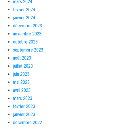
mars 2024
février 2024
janvier 2024
décembre 2023
novembre 2023
octobre 2023
septembre 2023
août 2023
juillet 2023
juin 2023
mai 2023
avril 2023
mars 2023
février 2023
janvier 2023
décembre 2022