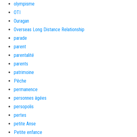
olympisme
OTI
Ouragan
Overseas Long Distance Relationship
parade
parent
parentalité
parents
patrimoine
Pêche
permanence
personnes âgées
persopolis
pertes
petite Anse
Petite enfance