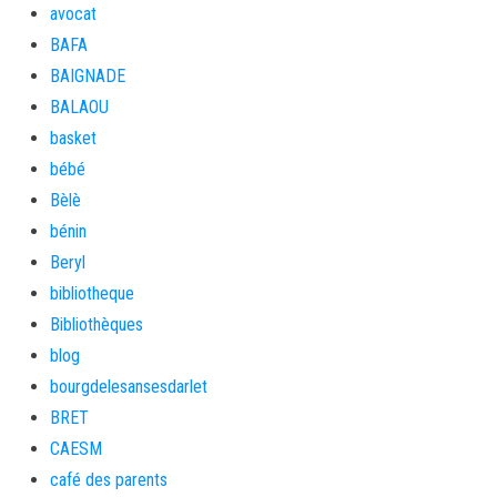
avocat
BAFA
BAIGNADE
BALAOU
basket
bébé
Bèlè
bénin
Beryl
bibliotheque
Bibliothèques
blog
bourgdelesansesdarlet
BRET
CAESM
café des parents