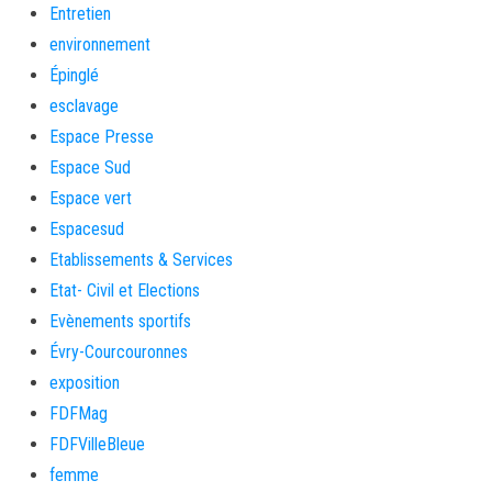
Entretien
environnement
Épinglé
esclavage
Espace Presse
Espace Sud
Espace vert
Espacesud
Etablissements & Services
Etat- Civil et Elections
Evènements sportifs
Évry-Courcouronnes
exposition
FDFMag
FDFVilleBleue
femme