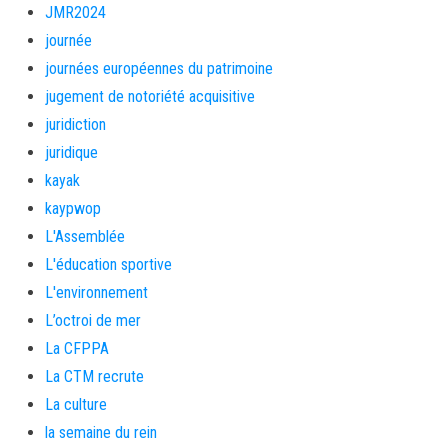
JMR2024
journée
journées européennes du patrimoine
jugement de notoriété acquisitive
juridiction
juridique
kayak
kaypwop
L'Assemblée
L'éducation sportive
L'environnement
L’octroi de mer
La CFPPA
La CTM recrute
La culture
la semaine du rein