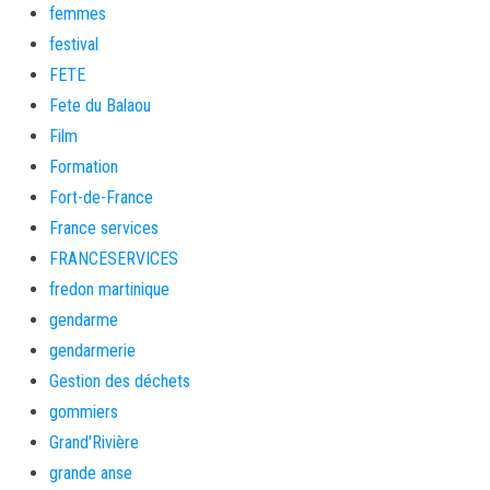
femmes
festival
FETE
Fete du Balaou
Film
Formation
Fort-de-France
France services
FRANCESERVICES
fredon martinique
gendarme
gendarmerie
Gestion des déchets
gommiers
Grand'Rivière
grande anse