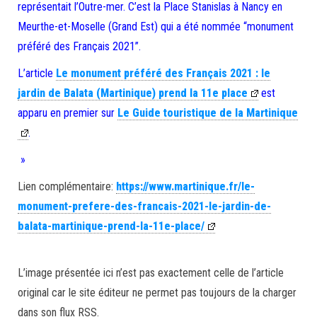
représentait l’Outre-mer. C’est la Place Stanislas à Nancy en
Meurthe-et-Moselle (Grand Est) qui a été nommée “monument
préféré des Français 2021”.
L’article
Le monument préféré des Français 2021 : le
jardin de Balata (Martinique) prend la 11e place
est
apparu en premier sur
Le Guide touristique de la Martinique
.
»
Lien complémentaire:
https://www.martinique.fr/le-
monument-prefere-des-francais-2021-le-jardin-de-
balata-martinique-prend-la-11e-place/
L’image présentée ici n’est pas exactement celle de l’article
original car le site éditeur ne permet pas toujours de la charger
dans son flux RSS.