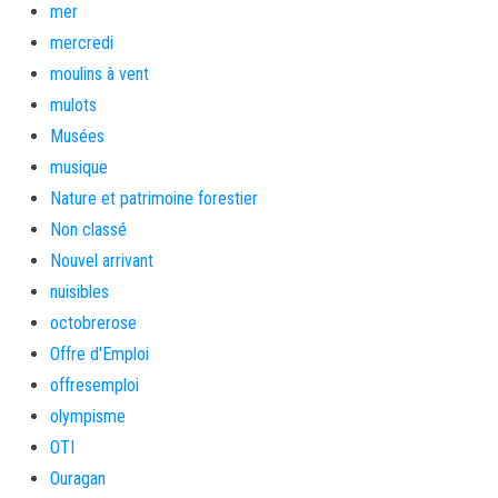
mer
mercredi
moulins à vent
mulots
Musées
musique
Nature et patrimoine forestier
Non classé
Nouvel arrivant
nuisibles
octobrerose
Offre d'Emploi
offresemploi
olympisme
OTI
Ouragan