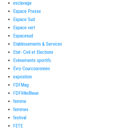
esclavage
Espace Presse
Espace Sud
Espace vert
Espacesud
Etablissements & Services
Etat- Civil et Elections
Evènements sportifs
Évry-Courcouronnes
exposition
FDFMag
FDFVilleBleue
femme
femmes
festival
FETE