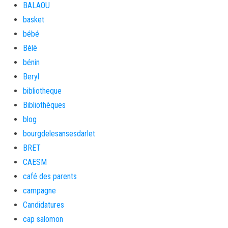
BALAOU
basket
bébé
Bèlè
bénin
Beryl
bibliotheque
Bibliothèques
blog
bourgdelesansesdarlet
BRET
CAESM
café des parents
campagne
Candidatures
cap salomon