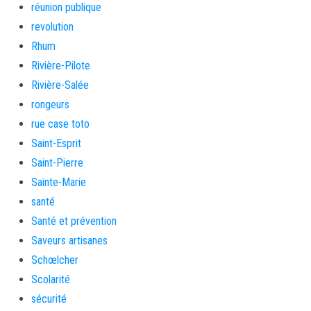
réunion publique
revolution
Rhum
Rivière-Pilote
Rivière-Salée
rongeurs
rue case toto
Saint-Esprit
Saint-Pierre
Sainte-Marie
santé
Santé et prévention
Saveurs artisanes
Schœlcher
Scolarité
sécurité