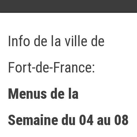
Info de la ville de
Fort-de-France:
Menus de la
Semaine du 04 au 08