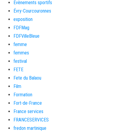
Evènements sportifs
Évry-Courcouronnes
exposition
FDFMag
FDFVilleBleue
femme
femmes
festival
FETE
Fete du Balaou
Film
Formation
Fort-de-France
France services
FRANCESERVICES
fredon martinique