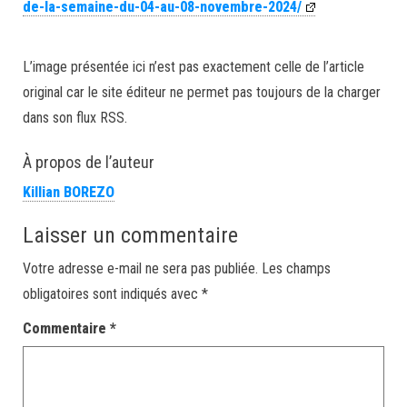
de-la-semaine-du-04-au-08-novembre-2024/
L’image présentée ici n’est pas exactement celle de l’article
original car le site éditeur ne permet pas toujours de la charger
dans son flux RSS.
À propos de l’auteur
Killian BOREZO
Laisser un commentaire
Votre adresse e-mail ne sera pas publiée.
Les champs
obligatoires sont indiqués avec
*
Commentaire
*