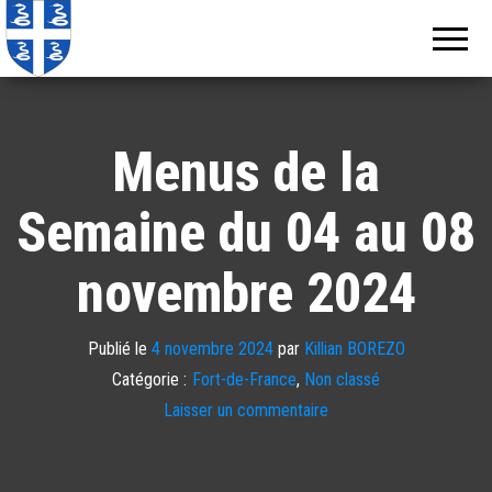
Echos de
Information
locale de
Martinique
Martinique
Menus de la
Semaine du 04 au 08
novembre 2024
Publié le
4 novembre 2024
par
Killian BOREZO
Catégorie :
Fort-de-France
,
Non classé
Laisser un commentaire