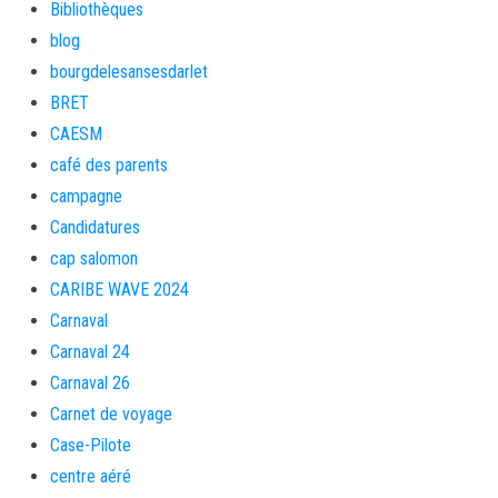
Bibliothèques
blog
bourgdelesansesdarlet
BRET
CAESM
café des parents
campagne
Candidatures
cap salomon
CARIBE WAVE 2024
Carnaval
Carnaval 24
Carnaval 26
Carnet de voyage
Case-Pilote
centre aéré