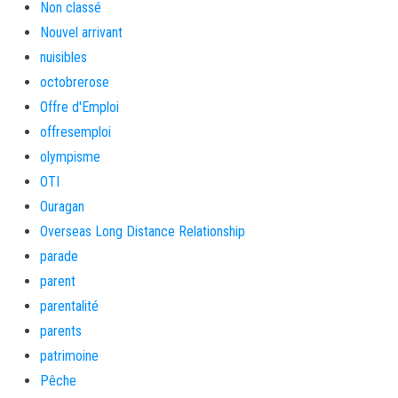
Non classé
Nouvel arrivant
nuisibles
octobrerose
Offre d'Emploi
offresemploi
olympisme
OTI
Ouragan
Overseas Long Distance Relationship
parade
parent
parentalité
parents
patrimoine
Pêche