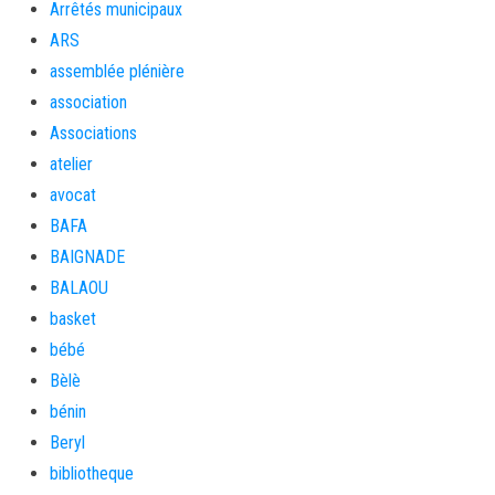
Arrêtés municipaux
ARS
assemblée plénière
association
Associations
atelier
avocat
BAFA
BAIGNADE
BALAOU
basket
bébé
Bèlè
bénin
Beryl
bibliotheque