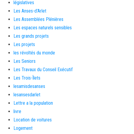
législatives
Les Anses-d'Arlet
Les Assemblées Plénières
Les espaces naturels sensibles
Les grands projets
Les projets
les révoltés du monde
Les Seniors
Les Travaux du Conseil Exécutif
Les Trois-Îlets
lesamisdesanses
lesansesdarlet
Lettre a la population
livre
Location de voitures
Logement