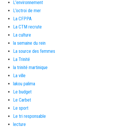
L'environnement
L’octroi de mer
La CFPPA
La CTM recrute
La culture
la semaine du rein
La source des femmes
La Trinité
la trinité martinique
La ville
lakou palima
Le budget
Le Carbet
Le sport
Le tri responsable
lecture