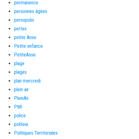
permanence
personnes âgées
persopolis
pertes
petite Anse
Petite enfance
PetiteAnse
plage
plages
plan mercredi
plein air
PleinAir
PMI
police
politeia
Politiques Territoriales