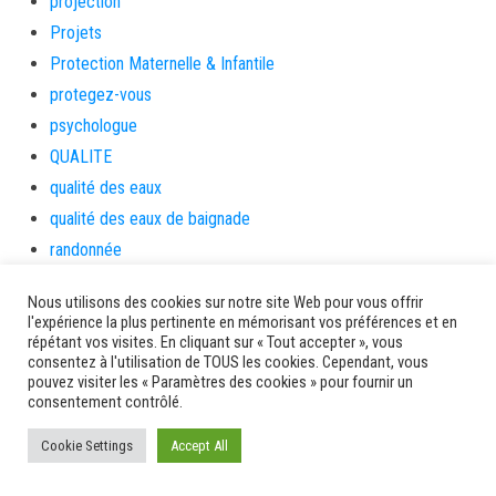
projection
Projets
Protection Maternelle & Infantile
protegez-vous
psychologue
QUALITE
qualité des eaux
qualité des eaux de baignade
randonnée
Randonnées
Nous utilisons des cookies sur notre site Web pour vous offrir
rats
l'expérience la plus pertinente en mémorisant vos préférences et en
Recherche et innovation
répétant vos visites. En cliquant sur « Tout accepter », vous
consentez à l'utilisation de TOUS les cookies. Cependant, vous
Recherches
pouvez visiter les « Paramètres des cookies » pour fournir un
consentement contrôlé.
Réconciliation
RenovFDF
Cookie Settings
Accept All
République