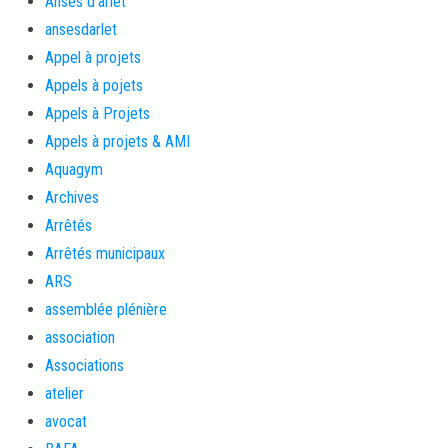
Anses d'arlet
ansesdarlet
Appel à projets
Appels à pojets
Appels à Projets
Appels à projets & AMI
Aquagym
Archives
Arrêtés
Arrêtés municipaux
ARS
assemblée plénière
association
Associations
atelier
avocat