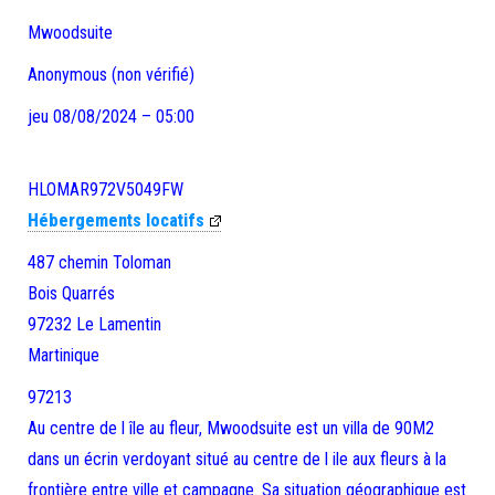
Mwoodsuite
Anonymous (non vérifié)
jeu 08/08/2024 – 05:00
HLOMAR972V5049FW
Hébergements locatifs
487 chemin Toloman
Bois Quarrés
97232
Le Lamentin
Martinique
97213
Au centre de l île au fleur, Mwoodsuite est un villa de 90M2
dans un écrin verdoyant situé au centre de l ile aux fleurs à la
frontière entre ville et campagne. Sa situation géographique est