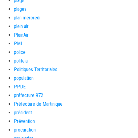
plage
plages
plan mercredi
plein air
PleinAir
PMI
police
politeia
Politiques Territoriales
population
PPDE
préfecture 972
Préfecture de Martinique
président
Prévention
procuration