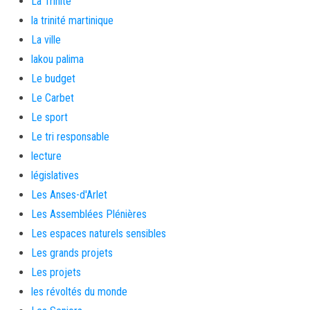
La Trinité
la trinité martinique
La ville
lakou palima
Le budget
Le Carbet
Le sport
Le tri responsable
lecture
législatives
Les Anses-d'Arlet
Les Assemblées Plénières
Les espaces naturels sensibles
Les grands projets
Les projets
les révoltés du monde