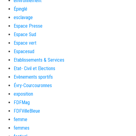
environnement
Épinglé
esclavage
Espace Presse
Espace Sud
Espace vert
Espacesud
Etablissements & Services
Etat- Civil et Elections
Evènements sportifs
Évry-Courcouronnes
exposition
FDFMag
FDFVilleBleue
femme
femmes