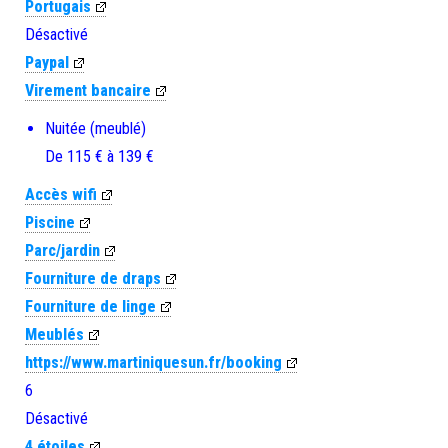
Portugais
Désactivé
Paypal
Virement bancaire
Nuitée (meublé)
De 115 € à 139 €
Accès wifi
Piscine
Parc/jardin
Fourniture de draps
Fourniture de linge
Meublés
https://www.martiniquesun.fr/booking
6
Désactivé
4 étoiles