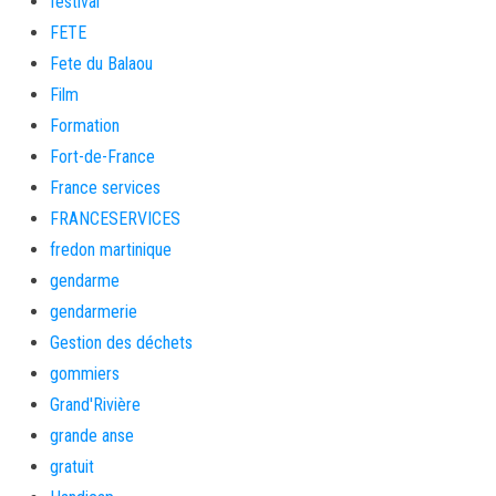
festival
FETE
Fete du Balaou
Film
Formation
Fort-de-France
France services
FRANCESERVICES
fredon martinique
gendarme
gendarmerie
Gestion des déchets
gommiers
Grand'Rivière
grande anse
gratuit