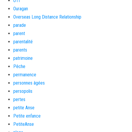
OTI
Ouragan
Overseas Long Distance Relationship
parade
parent
parentalité
parents
patrimoine
Pêche
permanence
personnes âgées
persopolis
pertes
petite Anse
Petite enfance
PetiteAnse