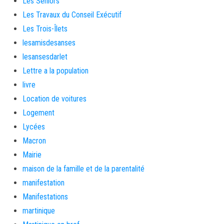
Les Seniors
Les Travaux du Conseil Exécutif
Les Trois-Îlets
lesamisdesanses
lesansesdarlet
Lettre a la population
livre
Location de voitures
Logement
Lycées
Macron
Mairie
maison de la famille et de la parentalité
manifestation
Manifestations
martinique