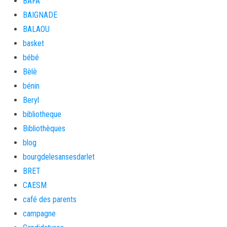
BAFA
BAIGNADE
BALAOU
basket
bébé
Bèlè
bénin
Beryl
bibliotheque
Bibliothèques
blog
bourgdelesansesdarlet
BRET
CAESM
café des parents
campagne