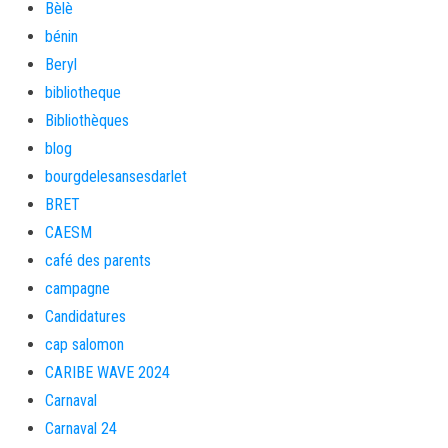
Bèlè
bénin
Beryl
bibliotheque
Bibliothèques
blog
bourgdelesansesdarlet
BRET
CAESM
café des parents
campagne
Candidatures
cap salomon
CARIBE WAVE 2024
Carnaval
Carnaval 24