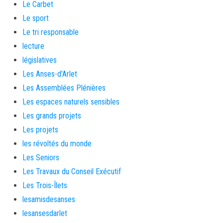
Le Carbet
Le sport
Le tri responsable
lecture
législatives
Les Anses-d'Arlet
Les Assemblées Plénières
Les espaces naturels sensibles
Les grands projets
Les projets
les révoltés du monde
Les Seniors
Les Travaux du Conseil Exécutif
Les Trois-Îlets
lesamisdesanses
lesansesdarlet