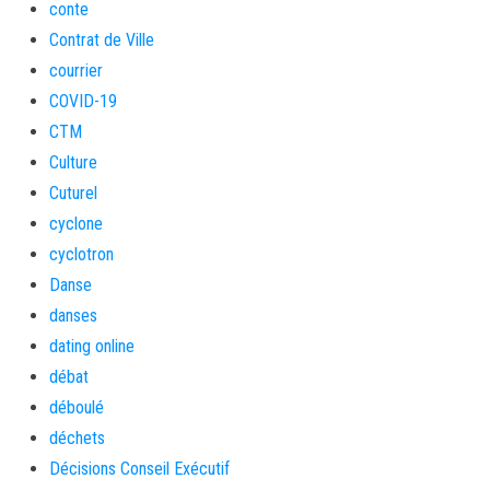
conte
Contrat de Ville
courrier
COVID-19
CTM
Culture
Cuturel
cyclone
cyclotron
Danse
danses
dating online
débat
déboulé
déchets
Décisions Conseil Exécutif