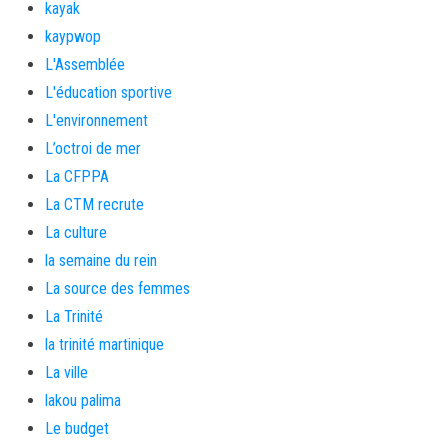
kayak
kaypwop
L'Assemblée
L'éducation sportive
L'environnement
L’octroi de mer
La CFPPA
La CTM recrute
La culture
la semaine du rein
La source des femmes
La Trinité
la trinité martinique
La ville
lakou palima
Le budget