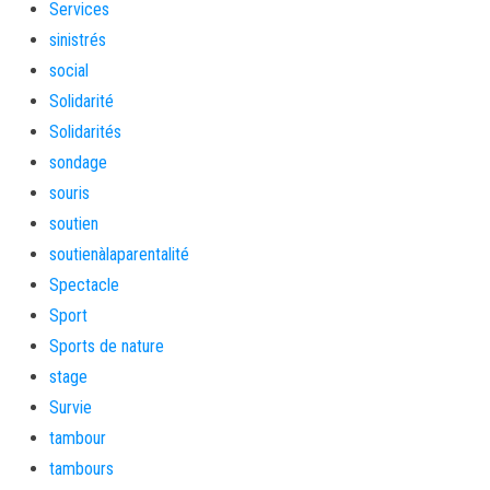
Services
sinistrés
social
Solidarité
Solidarités
sondage
souris
soutien
soutienàlaparentalité
Spectacle
Sport
Sports de nature
stage
Survie
tambour
tambours