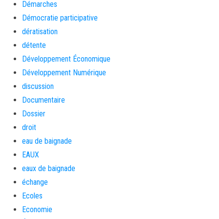
Démarches
Démocratie participative
dératisation
détente
Développement Économique
Développement Numérique
discussion
Documentaire
Dossier
droit
eau de baignade
EAUX
eaux de baignade
échange
Ecoles
Economie