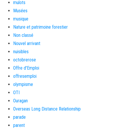
mulots
Musées
musique
Nature et patrimoine forestier
Non classé
Nouvel arrivant
nuisibles
octobrerose
Offre d'Emploi
offresemploi
olympisme
OTI
Ouragan
Overseas Long Distance Relationship
parade
parent