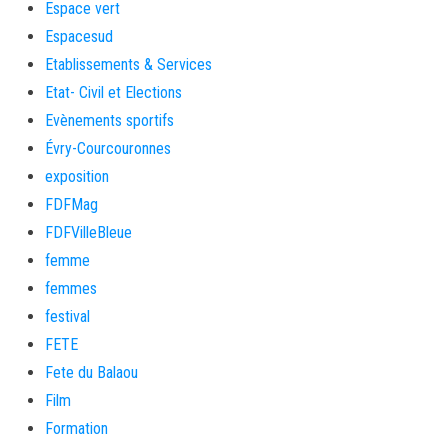
Espace vert
Espacesud
Etablissements & Services
Etat- Civil et Elections
Evènements sportifs
Évry-Courcouronnes
exposition
FDFMag
FDFVilleBleue
femme
femmes
festival
FETE
Fete du Balaou
Film
Formation