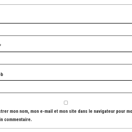
*
eb
strer mon nom, mon e-mail et mon site dans le navigateur pour m
in commentaire.