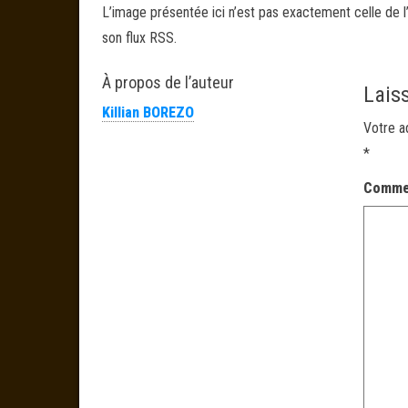
L’image présentée ici n’est pas exactement celle de l’
son flux RSS.
À propos de l’auteur
Lais
Killian BOREZO
Votre a
*
Comme