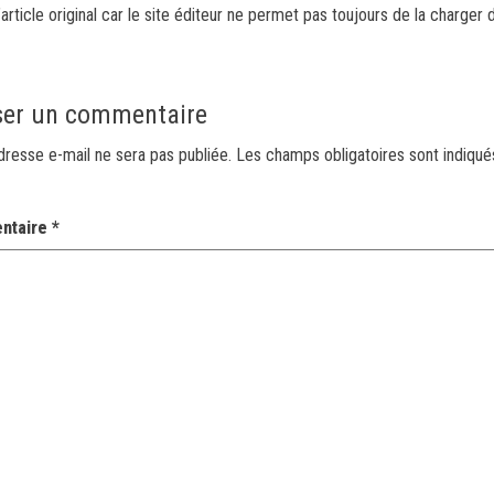
article original car le site éditeur ne permet pas toujours de la charger 
ser un commentaire
dresse e-mail ne sera pas publiée.
Les champs obligatoires sont indiqu
ntaire
*