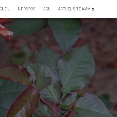
CUEIL
A PROPOS
CGU
ACTUEL SITE AMM