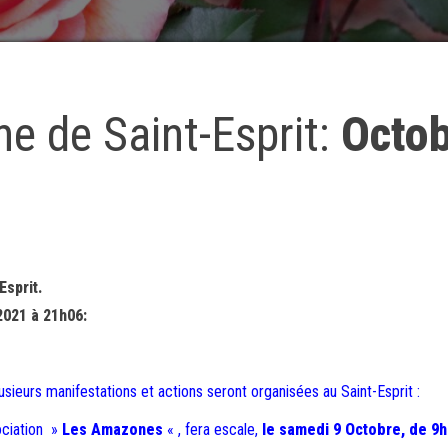
e de Saint-Esprit:
Octo
Esprit.
2021 à 21h06:
eurs manifestations et actions seront organisées au Saint-Esprit :
ociation »
Les Amazones
« , fera escale,
le samedi 9 Octobre, de 9h