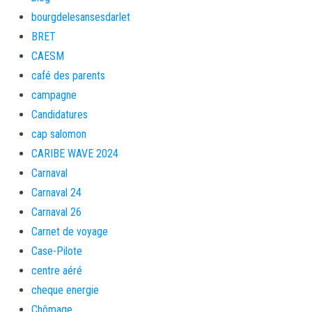
bourgdelesansesdarlet
BRET
CAESM
café des parents
campagne
Candidatures
cap salomon
CARIBE WAVE 2024
Carnaval
Carnaval 24
Carnaval 26
Carnet de voyage
Case-Pilote
centre aéré
cheque energie
Chômage