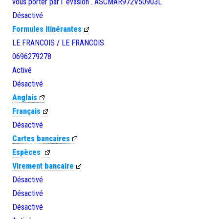
vous porter par l ‘évasion . ASCMAR972V50903L
Désactivé
Formules itinérantes
LE FRANCOIS / LE FRANCOIS
0696279278
Activé
Désactivé
Anglais
Français
Désactivé
Cartes bancaires
Espèces
Virement bancaire
Désactivé
Désactivé
Désactivé