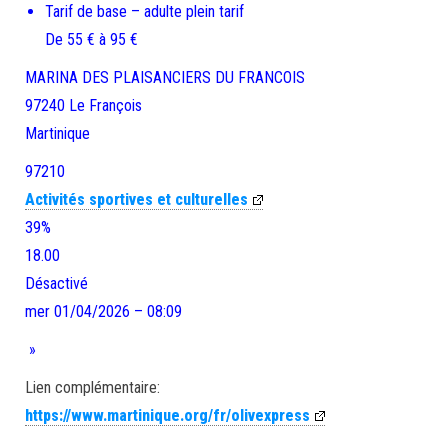
Tarif de base – adulte plein tarif
De 55 € à 95 €
MARINA DES PLAISANCIERS DU FRANCOIS
97240
Le François
Martinique
97210
Activités sportives et culturelles
39%
18.00
Désactivé
mer 01/04/2026 – 08:09
»
Lien complémentaire:
https://www.martinique.org/fr/olivexpress