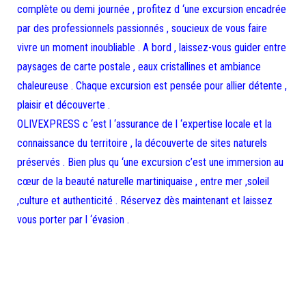
complète ou demi journée , profitez d ‘une excursion encadrée
par des professionnels passionnés , soucieux de vous faire
vivre un moment inoubliable . A bord , laissez-vous guider entre
paysages de carte postale , eaux cristallines et ambiance
chaleureuse . Chaque excursion est pensée pour allier détente ,
plaisir et découverte .
OLIVEXPRESS c ‘est l ‘assurance de l ‘expertise locale et la
connaissance du territoire , la découverte de sites naturels
préservés . Bien plus qu ‘une excursion c’est une immersion au
cœur de la beauté naturelle martiniquaise , entre mer ,soleil
,culture et authenticité . Réservez dès maintenant et laissez
vous porter par l ‘évasion .