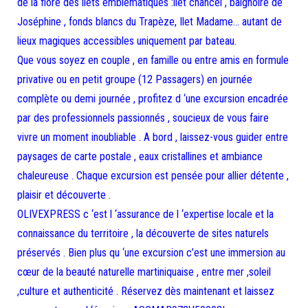
de la flore des îlets emblématiques :ilet chancel , baignoire de
Joséphine , fonds blancs du Trapèze, Ilet Madame… autant de
lieux magiques accessibles uniquement par bateau.
Que vous soyez en couple , en famille ou entre amis en formule
privative ou en petit groupe (12 Passagers) en journée
complète ou demi journée , profitez d ‘une excursion encadrée
par des professionnels passionnés , soucieux de vous faire
vivre un moment inoubliable . A bord , laissez-vous guider entre
paysages de carte postale , eaux cristallines et ambiance
chaleureuse . Chaque excursion est pensée pour allier détente ,
plaisir et découverte .
OLIVEXPRESS c ‘est l ‘assurance de l ‘expertise locale et la
connaissance du territoire , la découverte de sites naturels
préservés . Bien plus qu ‘une excursion c’est une immersion au
cœur de la beauté naturelle martiniquaise , entre mer ,soleil
,culture et authenticité . Réservez dès maintenant et laissez