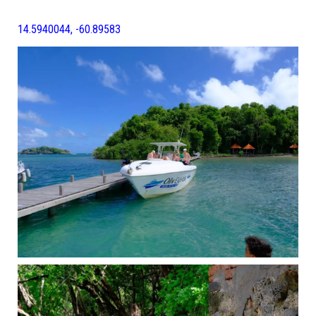
14.5940044, -60.89583