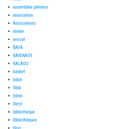
assemblée plénière
association
Associations
atelier
avocat
BAFA
BAIGNADE
BALAOU
basket
bébé
Bèlè
bénin
Beryl
bibliotheque
Bibliothèques
blog