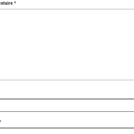
ntaire
*
*