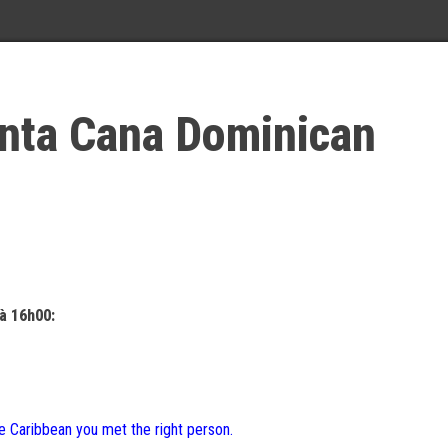
nta Cana Dominican
à 16h00:
he Caribbean you met the right person.