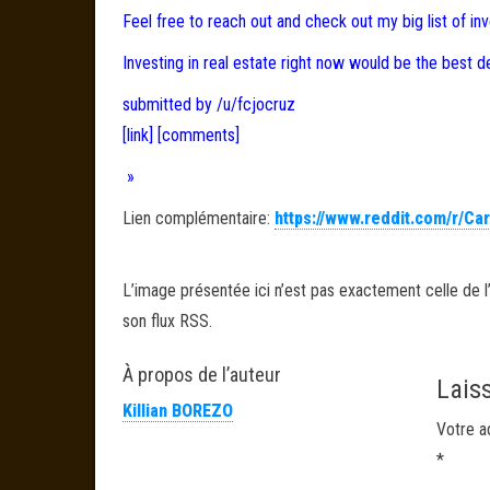
Feel free to reach out and check out my big list of inv
Investing in real estate right now would be the best 
submitted by /u/fcjocruz
[link]
[comments]
»
Lien complémentaire:
https://www.reddit.com/r/C
L’image présentée ici n’est pas exactement celle de l’
son flux RSS.
À propos de l’auteur
Lais
Killian BOREZO
Votre a
*