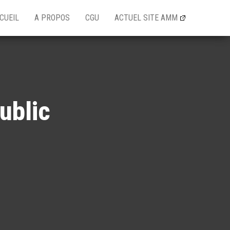
CUEIL
A PROPOS
CGU
ACTUEL SITE AMM
ublic