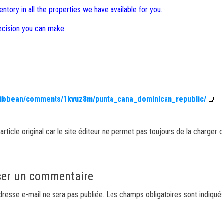
entory in all the properties we have available for you.
decision you can make.
aribbean/comments/1kvuz8m/punta_cana_dominican_republic/
article original car le site éditeur ne permet pas toujours de la charger 
ser un commentaire
dresse e-mail ne sera pas publiée.
Les champs obligatoires sont indiqu