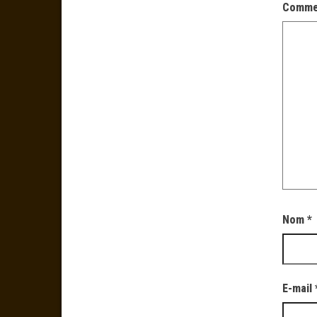
Comme
Nom
*
E-mail