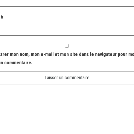
eb
strer mon nom, mon e-mail et mon site dans le navigateur pour m
in commentaire.