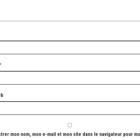
*
eb
strer mon nom, mon e-mail et mon site dans le navigateur pour m