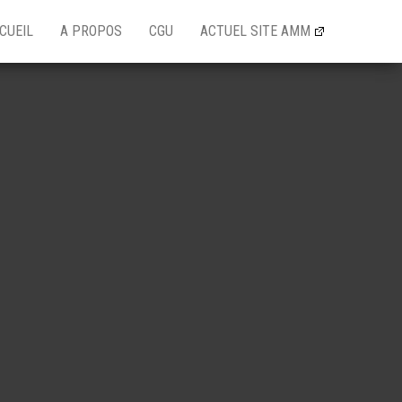
CUEIL
A PROPOS
CGU
ACTUEL SITE AMM