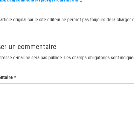
article original car le site éditeur ne permet pas toujours de la charger 
ser un commentaire
dresse e-mail ne sera pas publiée.
Les champs obligatoires sont indiqu
ntaire
*