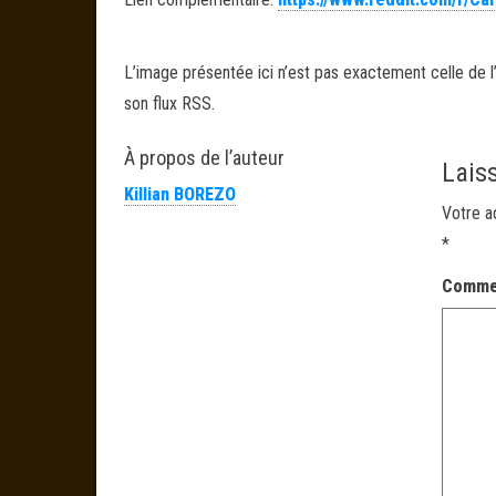
L’image présentée ici n’est pas exactement celle de l’
son flux RSS.
À propos de l’auteur
Lais
Killian BOREZO
Votre a
*
Comme