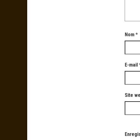
Nom
*
E-mail
Site w
Enregi